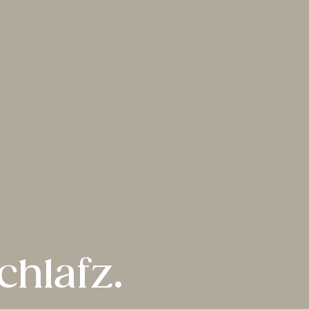
chlafz.