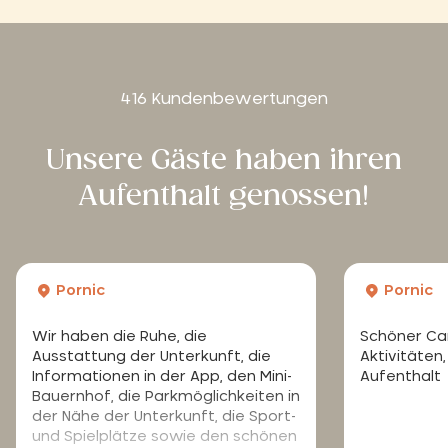
416 Kundenbewertungen
Unsere Gäste haben ihren
Aufenthalt genossen!
Pornic
Pornic
Wir haben die Ruhe, die
Schöner Cam
Ausstattung der Unterkunft, die
Aktivitäte
Informationen in der App, den Mini-
Aufenthalt
Bauernhof, die Parkmöglichkeiten in
der Nähe der Unterkunft, die Sport-
und Spielplätze sowie den schönen