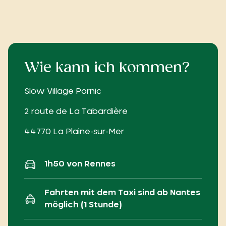
Wie kann ich kommen?
Slow Village Pornic
2 route de La Tabardière
44770 La Plaine-sur-Mer
1h50 von Rennes
Fahrten mit dem Taxi sind ab Nantes
möglich (1 Stunde)