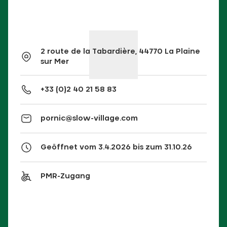
2 route de la Tabardière, 44770 La Plaine
sur Mer
+33 (0)2 40 21 58 83
pornic@slow-village.com
Geöffnet vom 3.4.2026 bis zum 31.10.26
PMR-Zugang