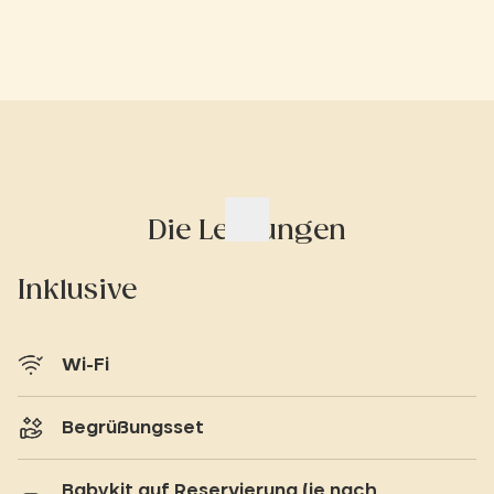
Die Leistungen
Inklusive
Wi-Fi
Begrüßungsset
Babykit auf Reservierung (je nach