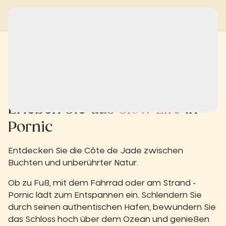
Erleben Sie das
Slow Life
in
Pornic
Entdecken Sie die Côte de Jade zwischen
Buchten und unberührter Natur.
Ob zu Fuß, mit dem Fahrrad oder am Strand -
Pornic lädt zum Entspannen ein. Schlendern Sie
durch seinen authentischen Hafen, bewundern Sie
das Schloss hoch über dem Ozean und genießen