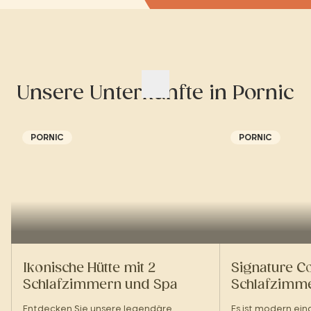
Unsere Unterkünfte in Pornic
PORNIC
PORNIC
Ikonische Hütte mit 2
Signature Co
Schlafzimmern und Spa
Schlafzimme
Entdecken Sie unsere legendäre
Es ist modern ei