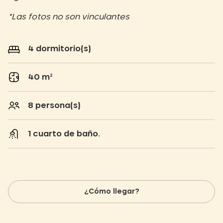
*Las fotos no son vinculantes
4 dormitorio(s)
40 m²
8 persona(s)
1 cuarto de baño.
¿Cómo llegar?