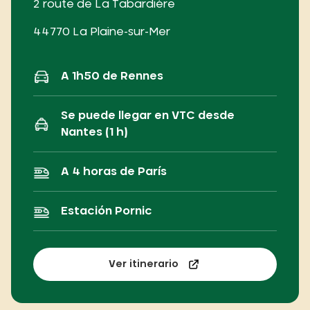
2 route de La Tabardière
44770 La Plaine-sur-Mer
A 1h50 de Rennes
Se puede llegar en VTC desde
Nantes (1 h)
A 4 horas de París
Estación Pornic
Ver itinerario