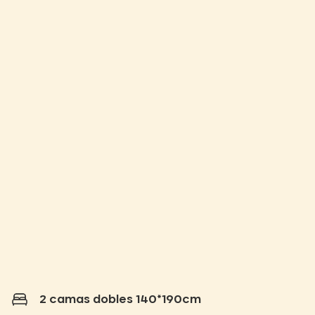
2 camas dobles 140*190cm