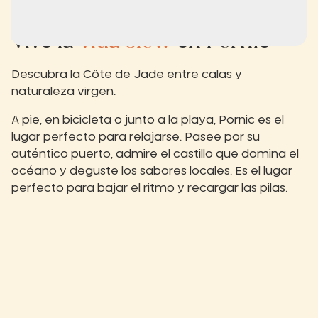
Vive la
vida slow
en Pornic
Descubra la Côte de Jade entre calas y
naturaleza virgen.
A pie, en bicicleta o junto a la playa, Pornic es el
lugar perfecto para relajarse. Pasee por su
auténtico puerto, admire el castillo que domina el
océano y deguste los sabores locales. Es el lugar
perfecto para bajar el ritmo y recargar las pilas.