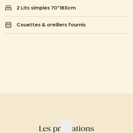
2 Lits simples 70*185cm
Couettes & oreillers fournis
Les prestations