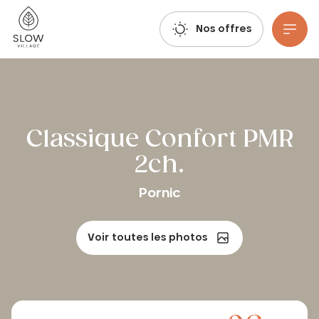
Respirez, imaginez, réservez : les réservations estivales 2027 sont déjà ouvertes !
Slow Village
Nos offres
Aller au contenu principal
Classique Confort PMR
2ch.
Pornic
Voir toutes les photos