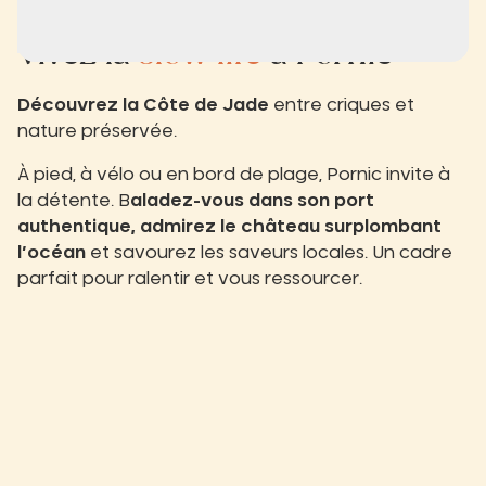
Vivez la
slow life
à Pornic
Découvrez la Côte de Jade
entre criques et
nature préservée.
À pied, à vélo ou en bord de plage, Pornic invite à
la détente. B
aladez-vous dans son port
authentique, admirez le château surplombant
l’océan
et savourez les saveurs locales. Un cadre
parfait pour ralentir et vous ressourcer.