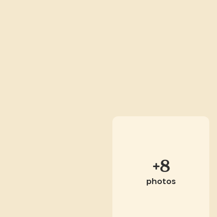
+8
photos