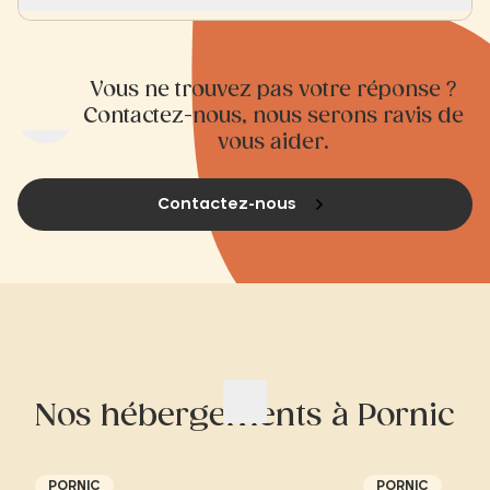
Vous ne trouvez pas votre réponse ?
Contactez-nous, nous serons ravis de
vous aider.
Contactez-nous
Nos hébergements à Pornic
PORNIC
PORNIC