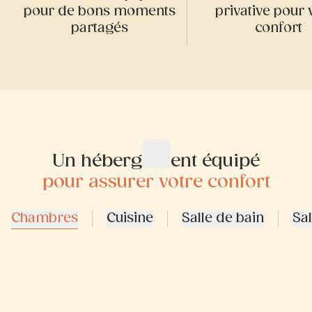
pour de bons moments
privative pour 
partagés
confort
Un hébergement équipé
pour assurer votre confort
Chambres
Cuisine
Salle de bain
Sa