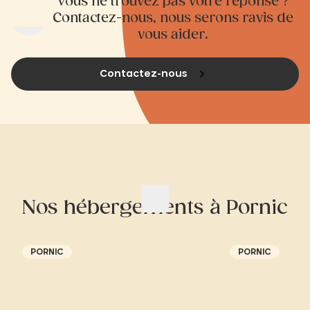
Vous ne trouvez pas votre réponse ?
Contactez-nous, nous serons ravis de
vous aider.
Contactez-nous
Nos hébergements à Pornic
PORNIC
PORNIC