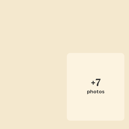
+7
photos