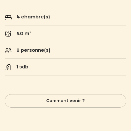
4 chambre(s)
40 m²
8 personne(s)
1 sdb.
Comment venir ?