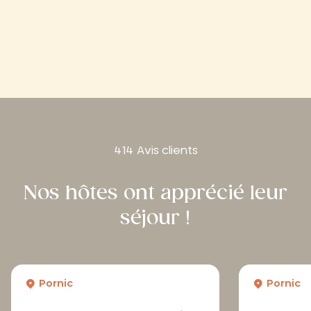
414 Avis clients
Nos hôtes ont apprécié leur
séjour !
Pornic
Pornic