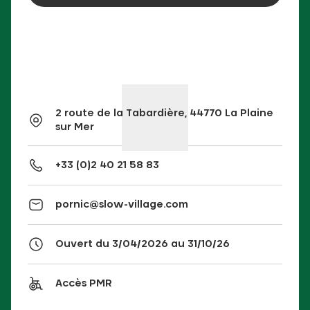
2 route de la Tabardière, 44770 La Plaine
sur Mer
+33 (0)2 40 21 58 83
pornic@slow-village.com
Ouvert du 3/04/2026 au 31/10/26
Accès PMR