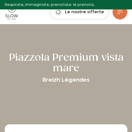
Respirate, immaginate, prenotate: le prenotazioni per l'estate 2027 sono già aperte!
Villaggio lento
Le nostre offerte
Vai al contenuto principale
Piazzola Premium vista
mare
Breizh Légendes