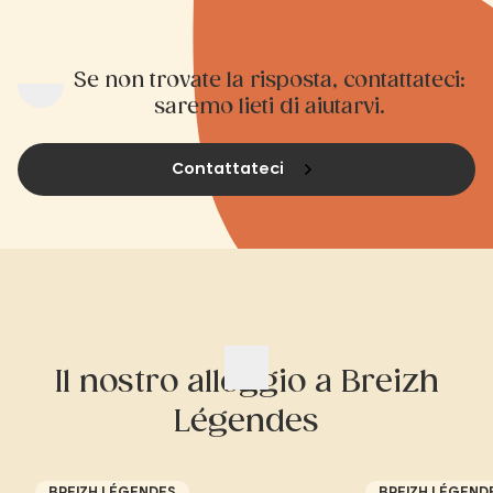
Se non trovate la risposta, contattateci:
saremo lieti di aiutarvi.
Contattateci
Il nostro alloggio a Breizh
Légendes
BREIZH LÉGENDES
BREIZH LÉGEND