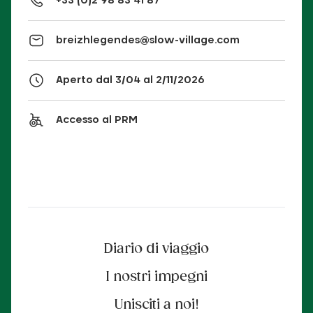
+33 (0)2 98 83 41 87
breizhlegendes@slow-village.com
Aperto dal 3/04 al 2/11/2026
Accesso al PRM
Diario di viaggio
I nostri impegni
Unisciti a noi!