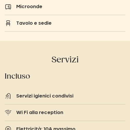
Microonde
Tavolo e sedie
Servizi
Incluso
Servizi igienici condivisi
Wi Fi alla reception
Elettricità: 10A massimo