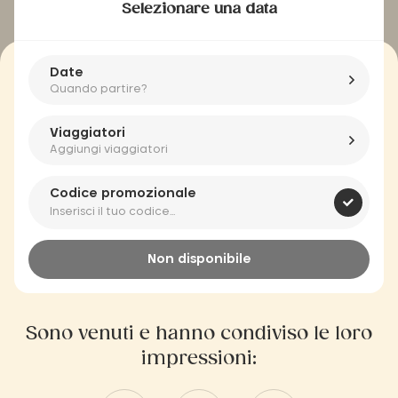
Selezionare una data
Date
Quando partire?
Viaggiatori
Aggiungi viaggiatori
Codice promozionale
Non disponibile
Sono venuti e hanno condiviso le loro
impressioni: