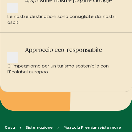
4,3/5 sulle nostre pagine Google
Le nostre destinazioni sono consigliate dai nostri
ospiti
Approccio eco-responsabile
Ci impegniamo per un turismo sostenibile con
l'Ecolabel europeo
Casa
Sistemazione
Piazzola Premium vista mare