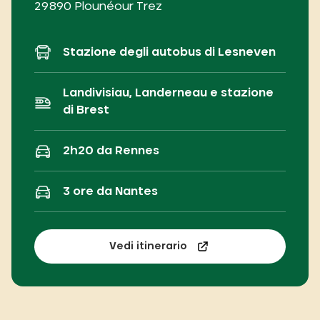
29890 Plounéour Trez
Stazione degli autobus di Lesneven
Landivisiau, Landerneau e stazione
di Brest
2h20 da Rennes
3 ore da Nantes
Vedi itinerario