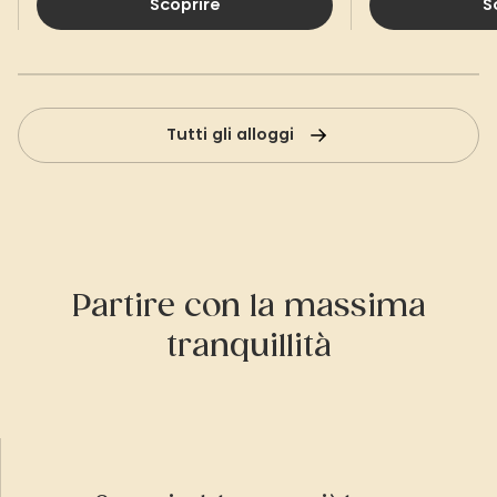
Scoprire
S
Tutti gli alloggi
Partire con la massima
tranquillità