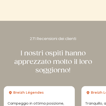
271 Recensioni dei clienti
I nostri ospiti hanno
apprezzato molto il loro
soggiorno!
Breizh Légendes
Breizh 
Campeggio in ottima posizione,
Tranquillo, 