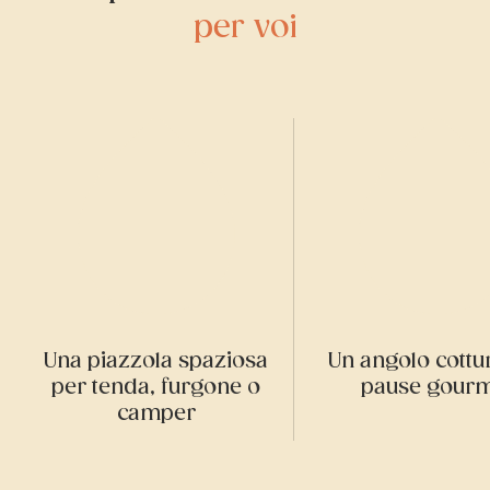
per voi
Una piazzola spaziosa
Un angolo cottu
per tenda, furgone o
pause gourm
camper