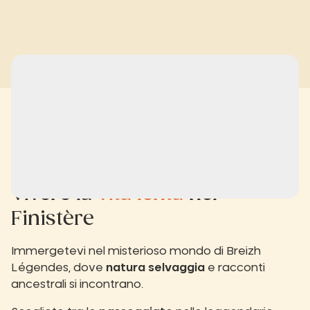
Vivere la
vita lenta
nel
Finistère
Immergetevi nel misterioso mondo di Breizh
Légendes, dove
natura selvaggia
e racconti
ancestrali si incontrano.