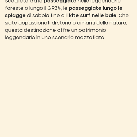
Scegliete tra le
passeggiate
nelle leggendarie
foreste o lungo il GR34, le
passeggiate lungo le
spiagge
di sabbia fine o il
kite surf nelle baie
. Che
siate appassionati di storia o amanti della natura,
questa destinazione offre un patrimonio
leggendario in uno scenario mozzafiato.