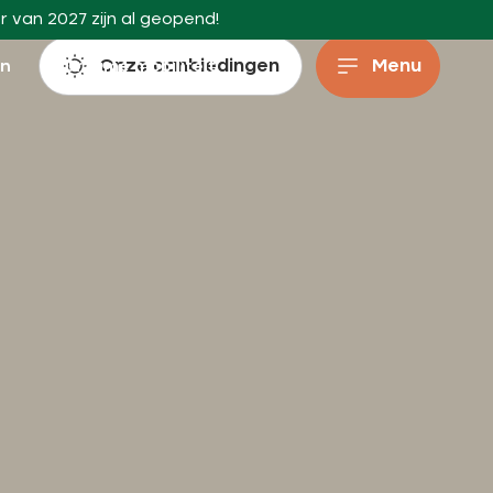
r van 2027 zijn al geopend!
Onze aanbiedingen
Menu
en
Duurzame mobiliteit