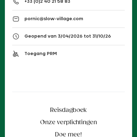
+33 (0)2 40 21 58 83
pornic@slow-village.com
Geopend van 3/04/2026 tot 31/10/26
Toegang PRM
Reisdagboek
Onze verplichtingen
Doe mee!