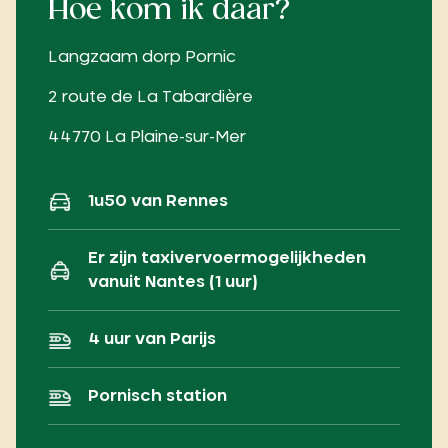
Hoe kom ik daar?
Langzaam dorp Pornic
2 route de La Tabardière
44770 La Plaine-sur-Mer
1u50 van Rennes
Er zijn taxivervoermogelijkheden
vanuit Nantes (1 uur)
4 uur van Parijs
Pornisch station