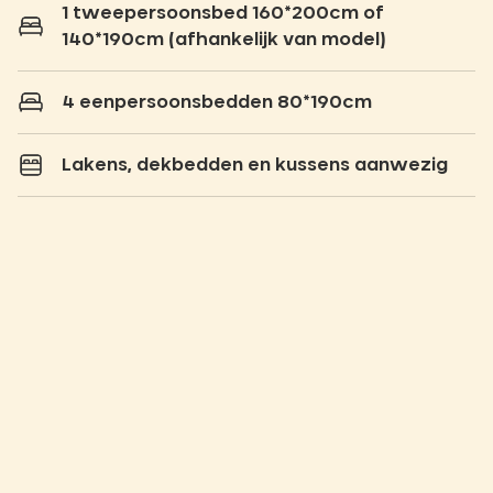
1 tweepersoonsbed 160*200cm of
140*190cm (afhankelijk van model)
4 eenpersoonsbedden 80*190cm
Lakens, dekbedden en kussens aanwezig