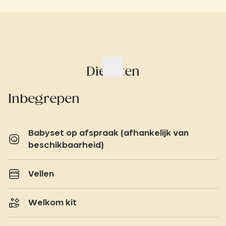
Diensten
Inbegrepen
Babyset op afspraak (afhankelijk van
beschikbaarheid)
Vellen
Welkom kit