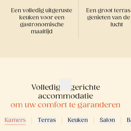
Een volledig uitgeruste
Een groot terras
keuken voor een
genieten van de 
gastronomische
lucht
maaltijd
Volledig ingerichte
accommodatie
om uw comfort te garanderen
Kamers
Terras
Keuken
Salon
B