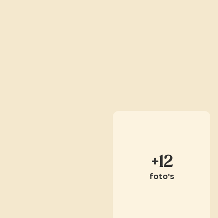
+12
foto's