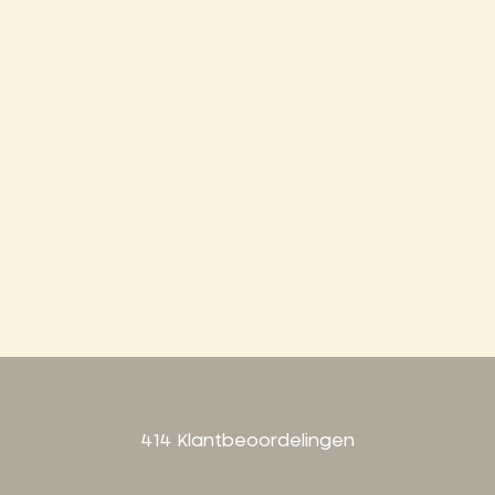
414 Klantbeoordelingen