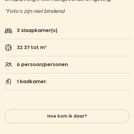
*Foto's zijn niet bindend
3 slaapkamer(s)
32 37 tot m²
6 persoon/personen
1 badkamer.
Hoe kom ik daar?