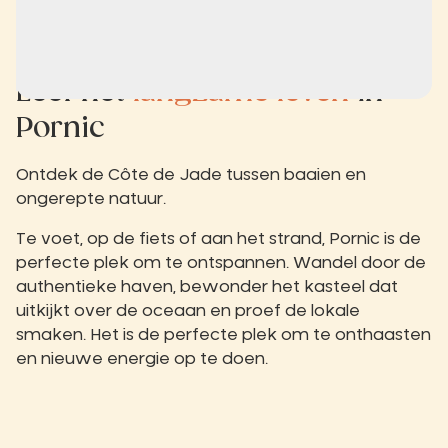
Leef het
langzame leven
in
Pornic
Ontdek de Côte de Jade tussen baaien en
ongerepte natuur.
Te voet, op de fiets of aan het strand, Pornic is de
perfecte plek om te ontspannen. Wandel door de
authentieke haven, bewonder het kasteel dat
uitkijkt over de oceaan en proef de lokale
smaken. Het is de perfecte plek om te onthaasten
en nieuwe energie op te doen.