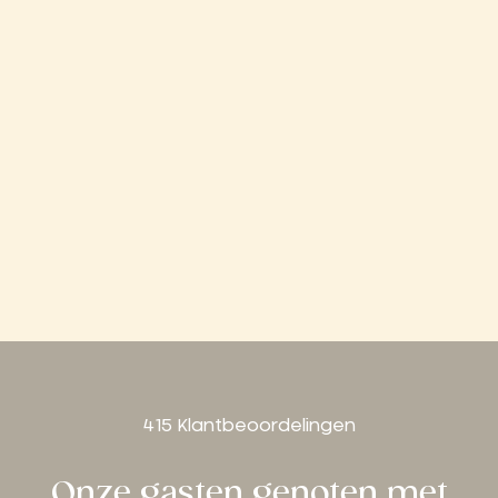
415 Klantbeoordelingen
Onze gasten genoten met