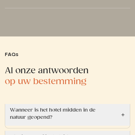
worden, want die plakte een
beetje. De airco werd daarentegen
zeer gewaardeerd.
FAQs
Al onze antwoorden
op uw bestemming
Wanneer is het hotel midden in de
natuur geopend?