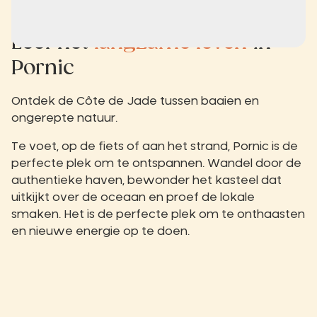
Leef het
langzame leven
in
Pornic
Ontdek de Côte de Jade tussen baaien en
ongerepte natuur.
Te voet, op de fiets of aan het strand, Pornic is de
perfecte plek om te ontspannen. Wandel door de
authentieke haven, bewonder het kasteel dat
uitkijkt over de oceaan en proef de lokale
smaken. Het is de perfecte plek om te onthaasten
en nieuwe energie op te doen.