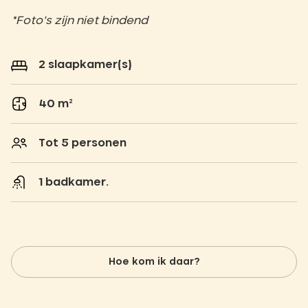
*Foto's zijn niet bindend
2 slaapkamer(s)
40 m²
Tot 5 personen
1 badkamer.
Hoe kom ik daar?