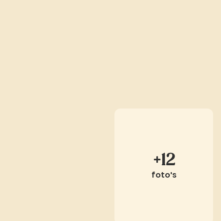
+12
foto's