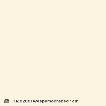
1 160200Tweepersoonsbed * cm