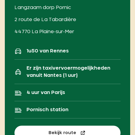
Langzaam dorp Pornic
2 route de La Tabardière
44770 La Plaine-sur-Mer
1u50 van Rennes
Er zijn taxivervoermogelijkheden
vanuit Nantes (1 uur)
4 uur van Parijs
Pornisch station
Bekijk route