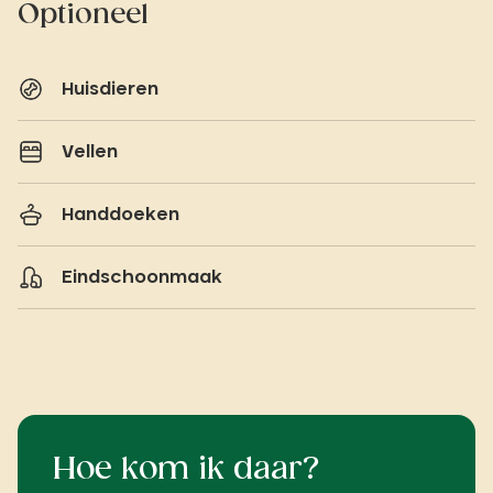
Optioneel
Huisdieren
Vellen
Handdoeken
Eindschoonmaak
Hoe kom ik daar?