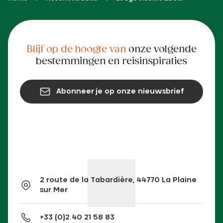
Blijf op de hoogte van
onze volgende
bestemmingen en reisinspiraties
Abonneer je op onze nieuwsbrief
2 route de la Tabardière, 44770 La Plaine
sur Mer
+33 (0)2 40 21 58 83