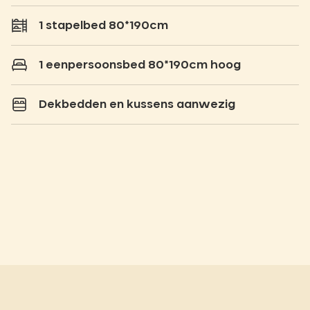
1 stapelbed 80*190cm
1 eenpersoonsbed 80*190cm hoog
Dekbedden en kussens aanwezig