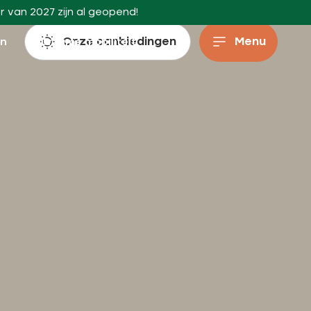
r van 2027 zijn al geopend!
Onze aanbiedingen
Menu
en
Duurzame mobiliteit