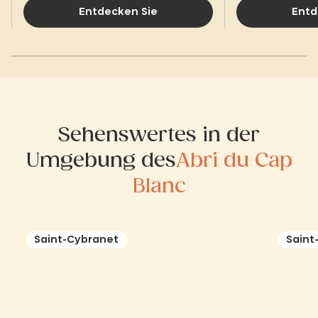
Entdecken Sie
Entd
Sehenswertes in der
Umgebung des
Abri du Cap
Blanc
Saint-Cybranet
Saint