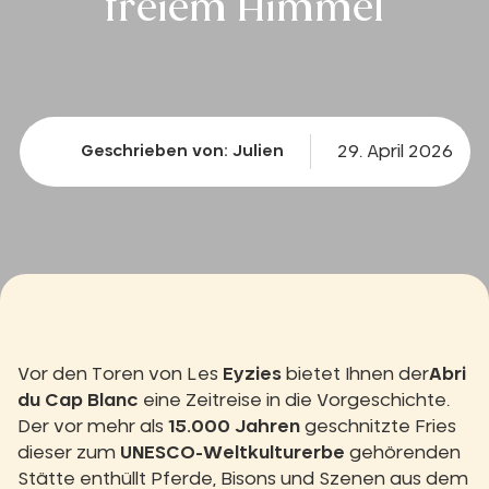
freiem Himmel
29. April 2026
Geschrieben von: Julien
Vor den Toren von Les
Eyzies
bietet Ihnen der
Abri
du Cap Blanc
eine Zeitreise in die Vorgeschichte.
Der vor mehr als
15.000 Jahren
geschnitzte Fries
dieser zum
UNESCO-Weltkulturerbe
gehörenden
Stätte enthüllt Pferde, Bisons und Szenen aus dem