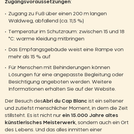
Zugangsvoraussetzungen
:
Zugang zu Fuß über einen 200 m langen
Waldweg, abfallend (ca. 11,5 %)
Temperatur im Schutzraum: zwischen 15 und 18
°C: warme Kleidung mitbringen
Das Empfangsgebäude weist eine Rampe von
mehr als 15 % auf
Für Menschen mit Behinderungen können
Lösungen für eine angepasste Begleitung oder
Besichtigung angeboten werden. Weitere
Informationen erhalten Sie auf der Website.
Der Besuch des
Abri du Cap Blanc
ist ein seltener
und zutiefst menschlicher Moment, in dem die Zeit
stillsteht. Es ist nicht nur
ein 15.000 Jahre altes
künstlerisches Meisterwerk
, sondern auch ein Ort
des Lebens. Und das alles inmitten einer