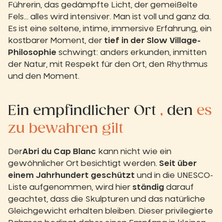
Führerin, das gedämpfte Licht, der gemeißelte
Fels... alles wird intensiver. Man ist voll und ganz da.
Es ist eine seltene, intime, immersive Erfahrung, ein
kostbarer Moment, der
tief in der Slow Village-
Philosophie
schwingt: anders erkunden, inmitten
der Natur, mit Respekt für den Ort, den Rhythmus
und den Moment.
Ein empfindlicher Ort
,
den
es
zu bewahren gilt
Der
Abri du Cap Blanc
kann nicht wie ein
gewöhnlicher Ort besichtigt werden.
Seit über
einem Jahrhundert geschützt
und in die UNESCO-
Liste aufgenommen, wird hier
ständig
darauf
geachtet, dass die Skulpturen und das natürliche
Gleichgewicht erhalten bleiben. Dieser privilegierte