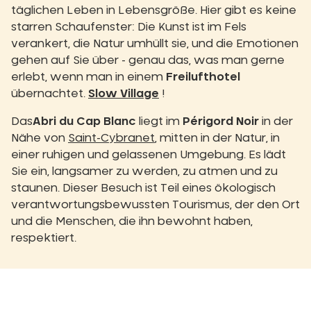
täglichen Leben in Lebensgröße. Hier gibt es keine
starren Schaufenster: Die Kunst ist im Fels
verankert, die Natur umhüllt sie, und die Emotionen
gehen auf Sie über - genau das, was man gerne
erlebt, wenn man in einem
Freilufthotel
übernachtet.
Slow Village
!
Das
Abri du Cap Blanc
liegt im
Périgord Noir
in der
Nähe von
Saint-Cybranet
, mitten in der Natur, in
einer ruhigen und gelassenen Umgebung. Es lädt
Sie ein, langsamer zu werden, zu atmen und zu
staunen. Dieser Besuch ist Teil eines ökologisch
verantwortungsbewussten Tourismus, der den Ort
und die Menschen, die ihn bewohnt haben,
respektiert.