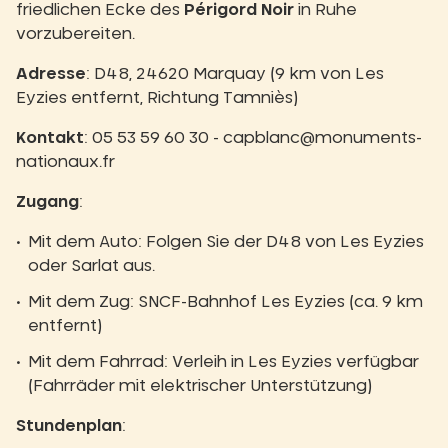
friedlichen Ecke des
Périgord Noir
in Ruhe
vorzubereiten.
Adresse
: D48, 24620 Marquay (9 km von Les
Eyzies entfernt, Richtung Tamniès)
Kontakt
: 05 53 59 60 30 - capblanc@monuments-
nationaux.fr
Zugang
:
Mit dem Auto: Folgen Sie der D48 von Les Eyzies
oder Sarlat aus.
Mit dem Zug: SNCF-Bahnhof Les Eyzies (ca. 9 km
entfernt)
Mit dem Fahrrad: Verleih in Les Eyzies verfügbar
(Fahrräder mit elektrischer Unterstützung)
Stundenplan
: