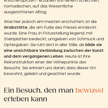
Knochenspitzen - erzählen von einem schlichten,
nomadischen, auf das Wesentliche
ausgerichteten Alltag.
Was hier jedoch am meisten erschüttert, ist die
Grabstätte
, die am Fuße des Frieses entdeckt
wurde. Eine Frau, in Fötusstellung liegend, mit
Steinplatten bedeckt, umgeben von Schmuck und
Opfergaben. Sie ruht dort in aller Stille, als
bilde sie
eine unsichtbare Verbindung zwischen der Kunst
und dem vergangenen Leben
. Heute ist ihre
Rekonstruktion einer der Höhepunkte des
Besuchs: Sie erinnert uns daran, dass dieser Ort
bewohnt, geliebt und geachtet wurde.
Ein Besuch, den man
bewusst
erleben kann