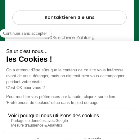
Kontaktieren Sie uns
100% sichere Zahlung
© Slow Village 2026
Cookie-Einstellungen
Unser Konzept in einem Video
Allgemeine Geschäftsbedingungen
Rechtliche Hinweise