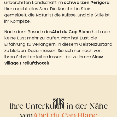
unberührten Landschaft im
schwarzen Périgord
.
Hier macht alles Sinn: Die Kunst ist in Stein
gemeißelt, die Natur ist die Kulisse, und die Stille ist
ihr Komplize.
Nach dem Besuch des
Abri du Cap Blanc
hat man
keine Lust mehr zu laufen. Man hat Lust, die
Erfahrung zu verlängern. In diesem Geisteszustand
zu bleiben. Dazu müssen Sie sich nur noch von
Ihren Schritten leiten lassen... bis zu Ihrem
Slow
Village Freilufthotel
!
Ihre Unterkunft in der Nähe
von
Abri du Cap Blanc