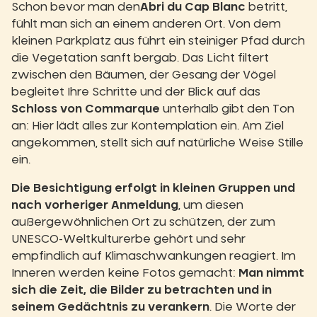
Schon bevor man den
Abri du Cap Blanc
betritt,
fühlt man sich an einem anderen Ort. Von dem
kleinen Parkplatz aus führt ein steiniger Pfad durch
die Vegetation sanft bergab. Das Licht filtert
zwischen den Bäumen, der Gesang der Vögel
begleitet Ihre Schritte und der Blick auf das
Schloss von Commarque
unterhalb gibt den Ton
an: Hier lädt alles zur Kontemplation ein. Am Ziel
angekommen, stellt sich auf natürliche Weise Stille
ein.
Die Besichtigung erfolgt in kleinen Gruppen und
nach vorheriger Anmeldung
, um diesen
außergewöhnlichen Ort zu schützen, der zum
UNESCO-Weltkulturerbe gehört und sehr
empfindlich auf Klimaschwankungen reagiert. Im
Inneren werden keine Fotos gemacht:
Man nimmt
sich die Zeit, die Bilder zu betrachten und in
seinem Gedächtnis zu verankern
. Die Worte der