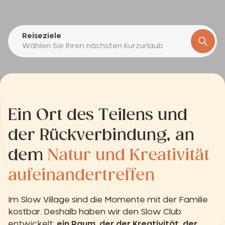
Reiseziele
Wählen Sie Ihren nächsten Kurzurlaub
Ein Ort des Teilens und
der Rückverbindung, an
dem
Natur und Kreativität
aufeinandertreffen
Im Slow Village sind die Momente mit der Familie
kostbar. Deshalb haben wir den Slow Club
entwickelt:
ein Raum, der der Kreativität, der