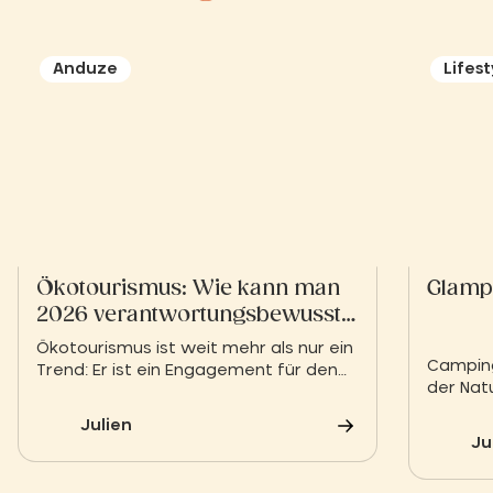
Anduze
Lifest
Ökotourismus: Wie kann man
Glamp
2026 verantwortungsbewusst
reisen?
Ökotourismus ist weit mehr als nur ein
Camping
Trend: Er ist ein Engagement für den
der Natu
Schutz unseres Planeten. Von der
auf der
Auswahl Ihrer Unterkünfte bis hin zu
Julien
Komfort
alltäglichen Handlungen – lernen Sie,
Ju
Ihren CO₂-Fußabdruck zu verringern
und gleichzeitig die Schätze der Natur