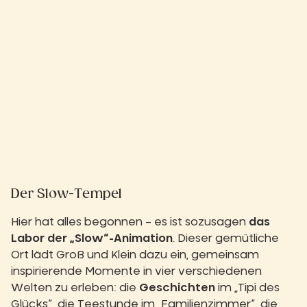
Der Slow-Tempel
Hier hat alles begonnen – es ist sozusagen
das
Labor der „Slow“-Animation
. Dieser gemütliche
Ort lädt Groß und Klein dazu ein, gemeinsam
inspirierende Momente in vier verschiedenen
Welten zu erleben: die
Geschichten
im „Tipi des
Glücks“, die Teestunde im „Familienzimmer“, die