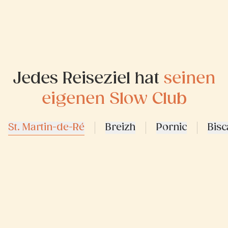
Jedes Reiseziel hat
seinen
eigenen Slow Club
St. Martin-de-Ré
Breizh
Pornic
Bisc