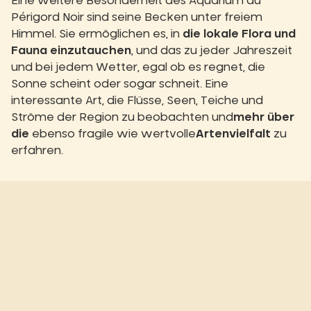
Eine weitere Besonderheit des Aquarium du
Périgord Noir sind seine Becken unter freiem
Himmel. Sie ermöglichen es, in
die lokale Flora und
Fauna einzutauchen
, und das zu jeder Jahreszeit
und bei jedem Wetter, egal ob es regnet, die
Sonne scheint oder sogar schneit. Eine
interessante Art, die Flüsse, Seen, Teiche und
Ströme der Region zu beobachten und
mehr über
die
ebenso fragile wie wertvolle
Artenvielfalt
zu
erfahren.