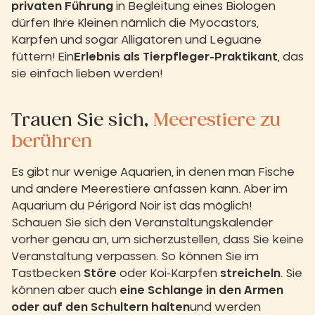
privaten Führung
in Begleitung eines Biologen
dürfen Ihre Kleinen nämlich die Myocastors,
Karpfen und sogar Alligatoren und Leguane
füttern! Ein
Erlebnis als Tierpfleger-Praktikant
, das
sie einfach lieben werden!
Trauen Sie sich,
Meerestiere zu
berühren
Es gibt nur wenige Aquarien, in denen man Fische
und andere Meerestiere anfassen kann. Aber im
Aquarium du Périgord Noir ist das möglich!
Schauen Sie sich den Veranstaltungskalender
vorher genau an, um sicherzustellen, dass Sie keine
Veranstaltung verpassen. So können Sie im
Tastbecken
Störe
oder Koi-Karpfen
streicheln
. Sie
können aber auch
eine Schlange in den Armen
oder auf den Schultern halten
und werden