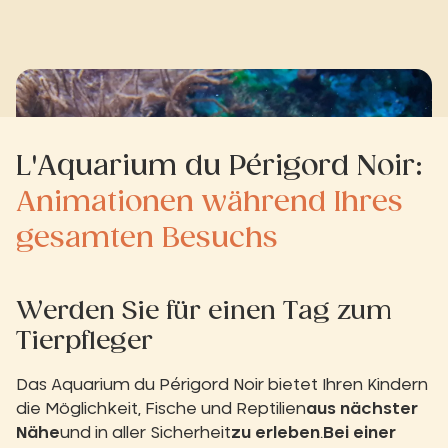
L'Aquarium du Périgord Noir:
Animationen während Ihres
gesamten Besuchs
Werden Sie für einen Tag zum
Tierpfleger
Das Aquarium du Périgord Noir bietet Ihren Kindern
die Möglichkeit, Fische und Reptilien
aus nächster
Nähe
und in aller Sicherheit
zu erleben
.
Bei einer