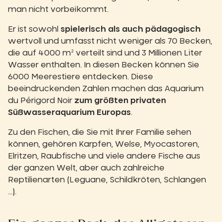
man nicht vorbeikommt.
Er ist sowohl
spielerisch als auch pädagogisch
wertvoll und umfasst nicht weniger als 70 Becken,
die auf 4000 m² verteilt sind und 3 Millionen Liter
Wasser enthalten. In diesen Becken können Sie
6000 Meerestiere entdecken. Diese
beeindruckenden Zahlen machen das Aquarium
du Périgord Noir
zum größten privaten
Süßwasseraquarium Europas
.
Zu den Fischen, die Sie mit Ihrer Familie sehen
können, gehören Karpfen, Welse, Myocastoren,
Elritzen, Raubfische und viele andere Fische aus
der ganzen Welt, aber auch zahlreiche
Reptilienarten (Leguane, Schildkröten, Schlangen
...).