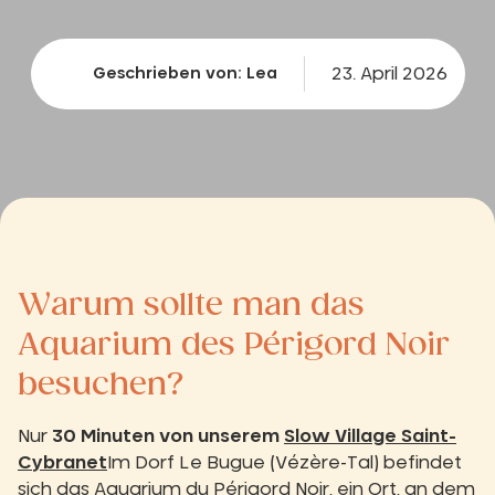
23. April 2026
Geschrieben von: Lea
Warum sollte man das
Aquarium des Périgord Noir
besuchen?
Nur
30 Minuten von unserem
Slow Village Saint-
Cybranet
Im Dorf Le Bugue (Vézère-Tal) befindet
sich das Aquarium du Périgord Noir, ein Ort, an dem