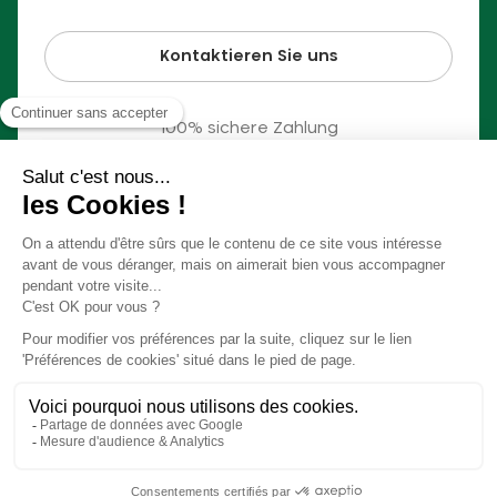
Kontaktieren Sie uns
100% sichere Zahlung
© Slow Village 2026
Cookie-Einstellungen
Unser Konzept in einem Video
Allgemeine Geschäftsbedingungen
Rechtliche Hinweise