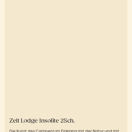
Zelt Lodge Insolite 2Sch.
Die Kunst des Campens im Einklang mit der Natur und mit