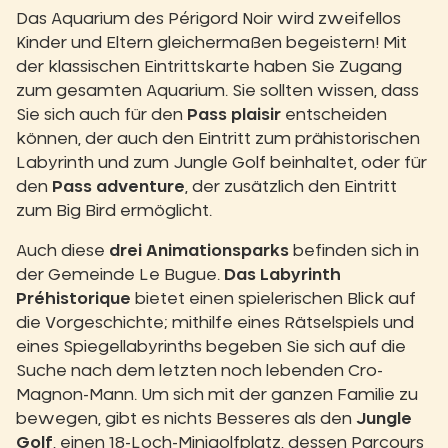
Das Aquarium des Périgord Noir wird zweifellos
Kinder und Eltern gleichermaßen begeistern! Mit
der klassischen Eintrittskarte haben Sie Zugang
zum gesamten Aquarium. Sie sollten wissen, dass
Sie sich auch für den
Pass plaisir
entscheiden
können, der auch den Eintritt zum prähistorischen
Labyrinth und zum Jungle Golf beinhaltet, oder für
den
Pass adventure
, der zusätzlich den Eintritt
zum Big Bird ermöglicht.
Auch diese
drei Animationsparks
befinden sich in
der Gemeinde Le Bugue.
Das Labyrinth
Préhistorique
bietet einen spielerischen Blick auf
die Vorgeschichte; mithilfe eines Rätselspiels und
eines Spiegellabyrinths begeben Sie sich auf die
Suche nach dem letzten noch lebenden Cro-
Magnon-Mann. Um sich mit der ganzen Familie zu
bewegen, gibt es nichts Besseres als den
Jungle
Golf
, einen 18-Loch-Minigolfplatz, dessen Parcours