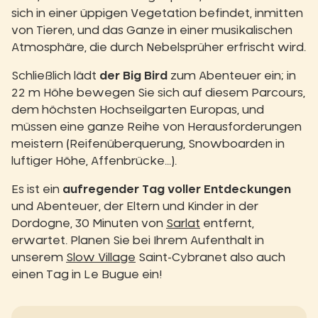
sich in einer üppigen Vegetation befindet, inmitten
von Tieren, und das Ganze in einer musikalischen
Atmosphäre, die durch Nebelsprüher erfrischt wird.
Schließlich lädt
der Big Bird
zum Abenteuer ein; in
22 m Höhe bewegen Sie sich auf diesem Parcours,
dem höchsten Hochseilgarten Europas, und
müssen eine ganze Reihe von Herausforderungen
meistern (Reifenüberquerung, Snowboarden in
luftiger Höhe, Affenbrücke...).
Es ist ein
aufregender Tag voller Entdeckungen
und Abenteuer, der Eltern und Kinder in der
Dordogne, 30 Minuten von
Sarlat
entfernt,
erwartet. Planen Sie bei Ihrem Aufenthalt in
unserem
Slow Village
Saint-Cybranet also auch
einen Tag in Le Bugue ein!