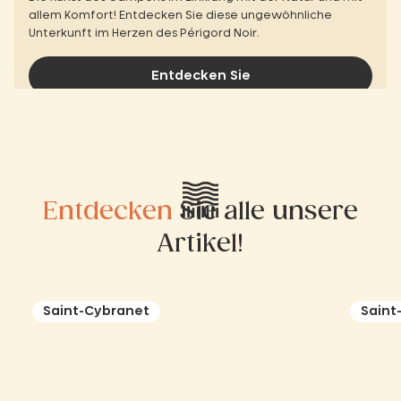
allem Komfort! Entdecken Sie diese ungewöhnliche
Unterkunft im Herzen des Périgord Noir.
Entdecken Sie
Entdecken
Sie alle unsere
Artikel!
Saint-Cybranet
Saint