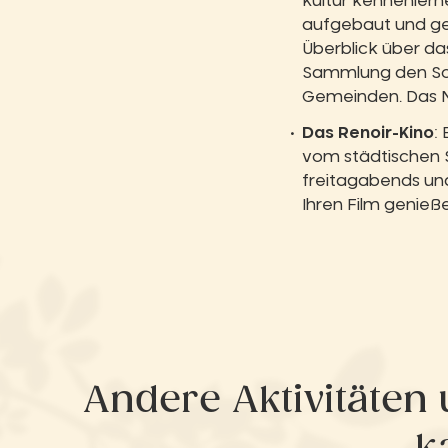
Kultur kennenlern
aufgebaut und gep
Überblick über da
Sammlung den Sch
Gemeinden. Das Mu
Das Renoir-Kino
:
vom städtischen 
freitagabends un
Ihren Film genieß
Andere Aktivitäten 