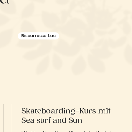
et
Biscarrosse Lac
Skateboarding-Kurs mit
Sea surf and Sun