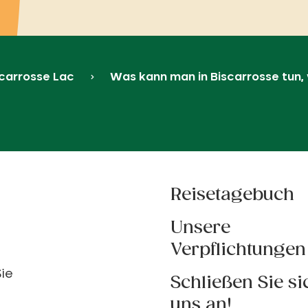
carrosse Lac
Was kann man in Biscarrosse tun,
Reisetagebuch
Unsere
Verpflichtungen
ie
Schließen Sie si
uns an!