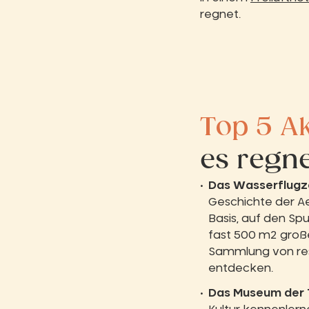
regnet.
Top 5 Ak
es regne
Das Wasserflug
Geschichte der A
Basis, auf den Sp
fast 500 m2 groß
Sammlung von rest
entdecken.
Das Museum der 