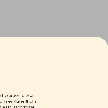
zt werden, bieten
d Ihres Aufenthalts
 es in Biscarrosse