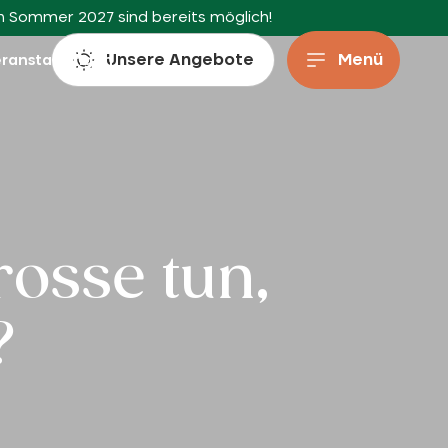
en Sommer 2027 sind bereits möglich!
Unsere Angebote
Menü
eranstaltungen
osse tun,
?