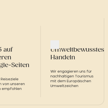
5 auf
Umweltbewusstes
eren
Handeln
gle-Seiten
Wir engagieren uns für
nachhaltigen Tourismus
 Reiseziele
mit dem Europäischen
 von unseren
Umweltzeichen
n empfohlen