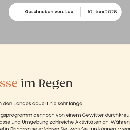
10. Juni 2025
Geschrieben von: Lea
osse
im Regen
n den Landes dauert nie sehr lange.
ttagsprogramm dennoch von einem Gewitter durchkreu
arrosse und Umgebung zahlreiche Aktivitäten an. Währen
el in Biscarrosse
erfahren Sie, was Sie tun können, wenn