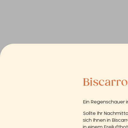
Biscarr
Ein Regenschauer i
Sollte Ihr Nachmi
sich Ihnen in Bisc
in einem
Freilufthot