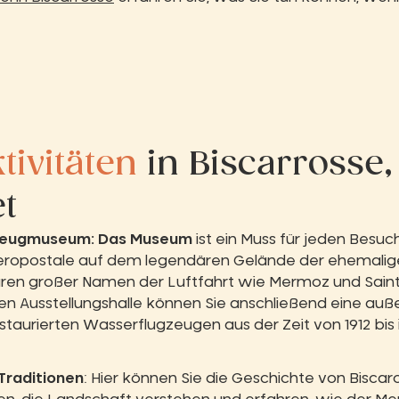
tivitäten
in Biscarrosse
t
zeugmuseum: Das Museum
ist ein Muss für jeden Besuch
eropostale auf dem legendären Gelände der ehemalig
uren großer Namen der Luftfahrt wie Mermoz und Saint
en Ausstellungshalle können Sie anschließend eine au
aurierten Wasserflugzeugen aus der Zeit von 1912 bis 
Traditionen
: Hier können Sie die Geschichte von Bisca