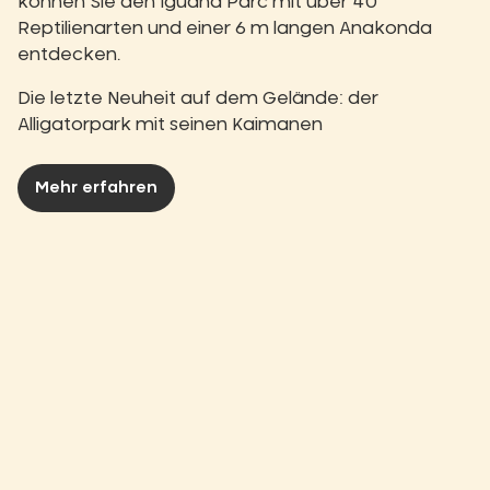
können Sie den Iguana Parc mit über 40
Reptilienarten und einer 6 m langen Anakonda
entdecken.
Die letzte Neuheit auf dem Gelände: der
Alligatorpark mit seinen Kaimanen
Mehr erfahren