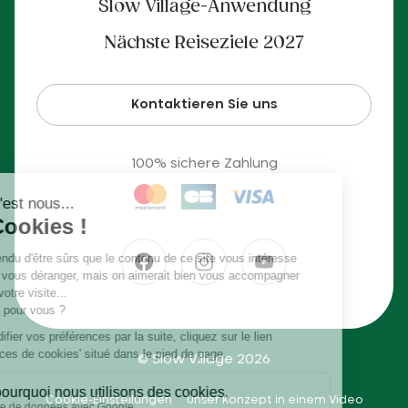
Slow Village-Anwendung
Nächste Reiseziele 2027
Kontaktieren Sie uns
100% sichere Zahlung
© Slow Village 2026
Cookie-Einstellungen
Unser Konzept in einem Video