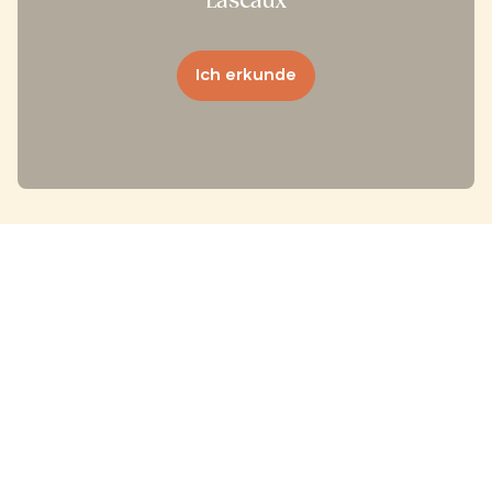
Lascaux
Ich erkunde