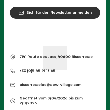
Sich für den Newsletter anmelden
7141 Route des Lacs, 40600 Biscarrosse
+33 (0)5 45 91 13 65
biscarrosselac@slow-village.com
Geöffnet vom 3/04/2026 bis zum
2/11/2026