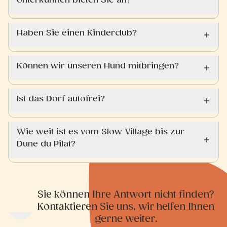
Unterkünften bieten Sie an?
Haben Sie einen Kinderclub?
Können wir unseren Hund mitbringen?
Ist das Dorf autofrei?
Wie weit ist es vom Slow Village bis zur
Dune du Pilat?
Sie können Ihre Antwort nicht finden?
Kontaktieren Sie uns, wir helfen Ihnen
gerne weiter.