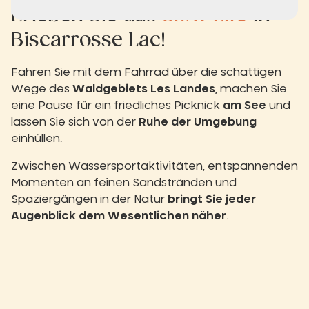
Erleben Sie das
Slow Life
in
Biscarrosse Lac!
Fahren Sie mit dem Fahrrad über die schattigen
Wege des
Waldgebiets Les Landes
, machen Sie
eine Pause für ein friedliches Picknick
am See
und
lassen Sie sich von der
Ruhe der Umgebung
einhüllen.
Zwischen Wassersportaktivitäten, entspannenden
Momenten an feinen Sandstränden und
Spaziergängen in der Natur
bringt Sie jeder
Augenblick dem Wesentlichen näher
.