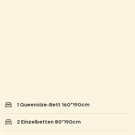
1 Queensize-Bett 160*190cm
2 Einzelbetten 80*190cm