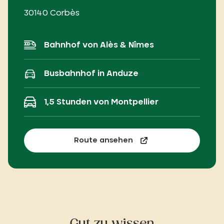
30140 Corbès
Bahnhof von Alès & Nîmes
Busbahnhof in Anduze
1,5 Stunden von Montpellier
Route ansehen
Gut zu wissen