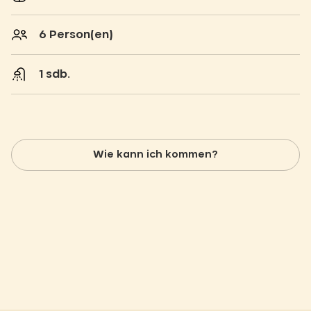
6 Person(en)
1 sdb.
Wie kann ich kommen?