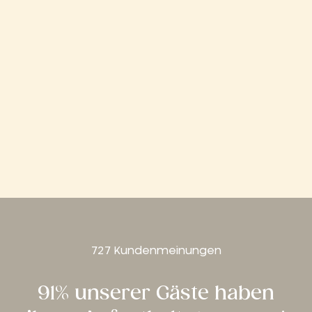
727 Kundenmeinungen
91% unserer Gäste haben