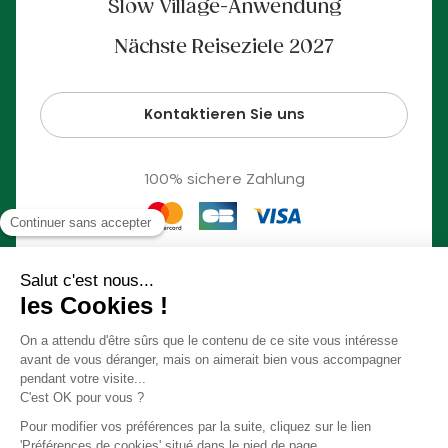
Slow Village-Anwendung
Nächste Reiseziele 2027
Kontaktieren Sie uns
100% sichere Zahlung
© Slow Village 2026
Cookie-Einstellungen
Unser Konzept in einem Video