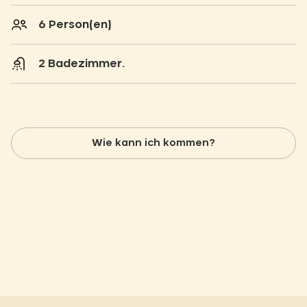
6 Person(en)
2 Badezimmer.
Wie kann ich kommen?