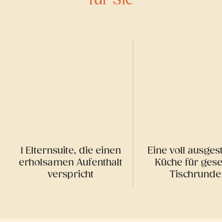
für Sie
1 Elternsuite, die einen
Eine voll ausges
erholsamen Aufenthalt
Küche für gese
verspricht
Tischrunde