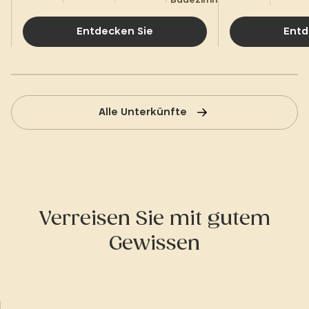
Entdecken Sie
Entd
Alle Unterkünfte
Verreisen Sie mit gutem
Gewissen