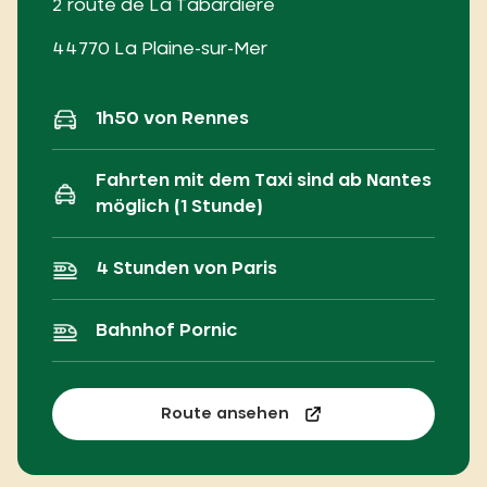
2 route de La Tabardière
44770 La Plaine-sur-Mer
1h50 von Rennes
Fahrten mit dem Taxi sind ab Nantes
möglich (1 Stunde)
4 Stunden von Paris
Bahnhof Pornic
Route ansehen