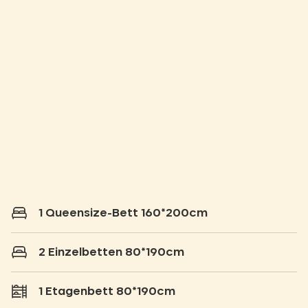
1 Queensize-Bett 160*200cm
2 Einzelbetten 80*190cm
1 Etagenbett 80*190cm