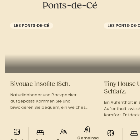
Ponts-de-Cé
LES PONTS-DE-CÉ
LES PONTS-DE-
Bivouac Insolite 1Sch.
Tiny House 
Schlafz.
Naturliebhaber und Backpacker
aufgepasst! Kommen Sie und
Ein Aufenthalt in 
biwakieren Sie bequem, ein weiches
Aufenthalt zwisc
Bett und eine Holzterrasse warten auf
Komfort. Entdeck
Sie.
ungewöhnliche Un
Loire.
Gemeinsame