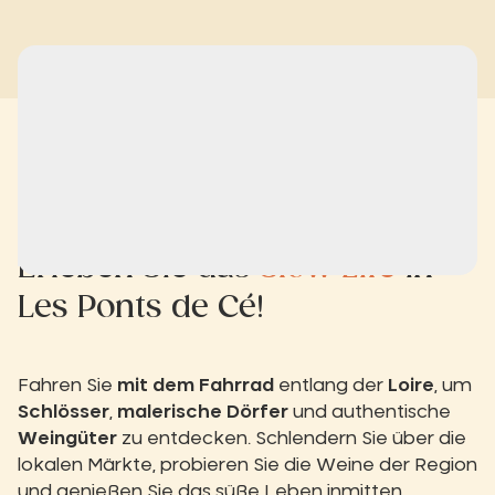
Erleben Sie das
Slow Life
in
Les Ponts de Cé!
Fahren Sie
mit dem Fahrrad
entlang der
Loire
, um
Schlösser
,
malerische Dörfer
und authentische
Weingüter
zu entdecken. Schlendern Sie über die
lokalen Märkte, probieren Sie die Weine der Region
und genießen Sie das süße Leben inmitten