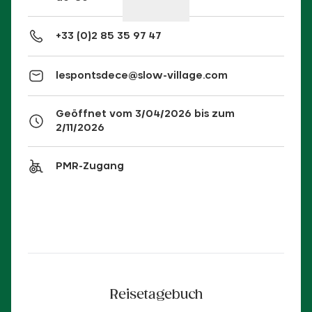
+33 (0)2 85 35 97 47
lespontsdece@slow-village.com
Geöffnet vom 3/04/2026 bis zum
2/11/2026
PMR-Zugang
Reisetagebuch