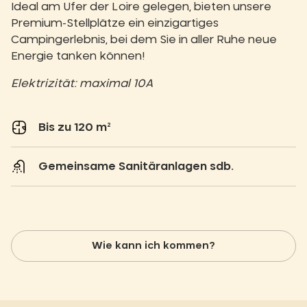
Ideal am Ufer der Loire gelegen, bieten unsere
Premium-Stellplätze ein einzigartiges
Campingerlebnis, bei dem Sie in aller Ruhe neue
Energie tanken können!
Elektrizität: maximal 10A
Bis zu 120 m²
Gemeinsame Sanitäranlagen sdb.
Wie kann ich kommen?