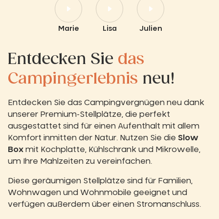
Marie
Lisa
Julien
Entdecken Sie
das
Campingerlebnis
neu!
Entdecken Sie das Campingvergnügen neu dank
unserer Premium-Stellplätze, die perfekt
ausgestattet sind für einen Aufenthalt mit allem
Komfort inmitten der Natur. Nutzen Sie die
Slow
Box
mit Kochplatte, Kühlschrank und Mikrowelle,
um Ihre Mahlzeiten zu vereinfachen.
Diese geräumigen Stellplätze sind für Familien,
Wohnwagen und Wohnmobile geeignet und
verfügen außerdem über einen Stromanschluss.