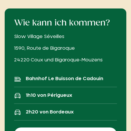
Wie kann ich kommen?
Slow Village Séveilles
1590, Route de Bigaroque
24220 Coux und Bigaroque-Mouzens
Bahnhof Le Buisson de Cadouin
1h10 von Périgueux
2h20 von Bordeaux