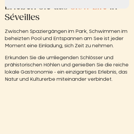
Erleben Sie das
Slow Life
in
Séveilles
Zwischen Spaziergängen im Park, Schwimmen im
beheizten Pool und Entspannen am See ist jeder
Moment eine Einladung, sich Zeit zu nehmen.
Erkunden Sie die umliegenden Schlösser und
prähistorischen Höhlen und genießen Sie die reiche
lokale Gastronomie - ein einzigartiges Erlebnis, das
Natur und Kulturerbe miteinander verbindet.