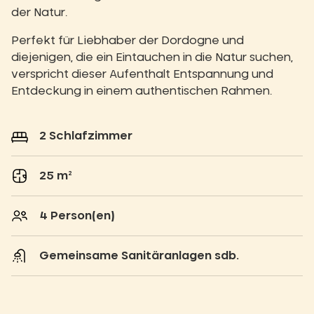
der Natur.
Perfekt für Liebhaber der Dordogne und
diejenigen, die ein Eintauchen in die Natur suchen,
verspricht dieser Aufenthalt Entspannung und
Entdeckung in einem authentischen Rahmen.
2 Schlafzimmer
25 m²
4 Person(en)
Gemeinsame Sanitäranlagen sdb.