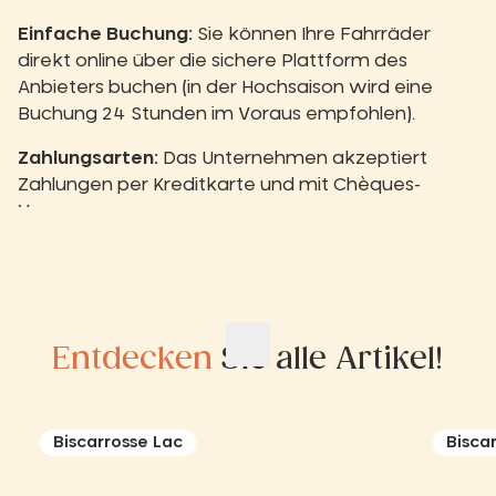
Einfache Buchung:
Sie können Ihre Fahrräder
direkt online über die sichere Plattform des
Anbieters buchen (in der Hochsaison wird eine
Buchung 24 Stunden im Voraus empfohlen).
Zahlungsarten:
Das Unternehmen akzeptiert
Zahlungen per Kreditkarte und mit Chèques-
Vacances.
Entdecken
Sie alle Artikel!
Biscarrosse Lac
Bisca