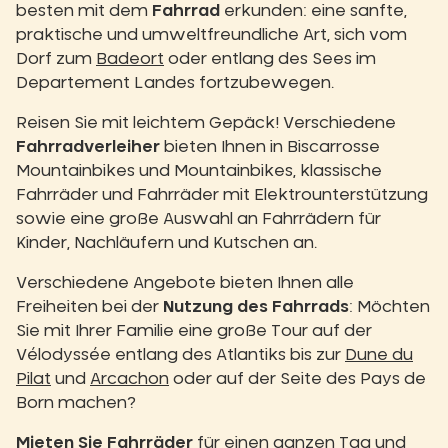
besten mit dem
Fahrrad
erkunden: eine sanfte,
praktische und umweltfreundliche Art, sich vom
Dorf zum
Badeort
oder entlang des Sees im
Departement Landes fortzubewegen.
Reisen Sie mit leichtem Gepäck! Verschiedene
Fahrradverleiher
bieten Ihnen in Biscarrosse
Mountainbikes und Mountainbikes, klassische
Fahrräder und Fahrräder mit Elektrounterstützung
sowie eine große Auswahl an Fahrrädern für
Kinder, Nachläufern und Kutschen an.
Verschiedene Angebote bieten Ihnen alle
Freiheiten bei der
Nutzung des Fahrrads
: Möchten
Sie mit Ihrer Familie eine große Tour auf der
Vélodyssée entlang des Atlantiks bis zur
Dune du
Pilat
und
Arcachon
oder auf der Seite des Pays de
Born machen?
Mieten Sie Fahrräder
für einen ganzen Tag und