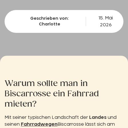
15. Mai
Geschrieben von:
Charlotte
2026
Warum sollte man in
Biscarrosse ein Fahrrad
mieten?
Mit seiner typischen Landschaft der
Landes
und
seinen
Fahrradwegen
Biscarrosse lässt sich am