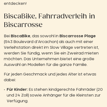
entdecken!
BiscaBike, Fahrradverleih in
Biscarrosse
Bei
BiscaBike
, das sowohl in
Biscarrosse Plage
(543 Boulevard d’Arcachon) als auch mit einer
Verleihstation direkt im Slow Village vertreten ist,
werden Sie fündig, wenn Sie ein Zweirad mieten
möchten. Das Unternehmen bietet eine große
Auswahl an Modellen für die ganze Familie.
Für jeden Geschmack und jedes Alter ist etwas
dabei:
Für Kinder:
Es stehen kindgerechte Fahrräder (20
und 24 Zoll) sowie Anhänger für die Kleinsten zur
Verfügung.