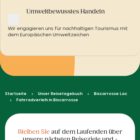
Umweltbewusstes Handeln
Wir engagieren uns für nachhaltigen Tourismus mit
dem Europäischen Umweltzeichen
Startseite
Unser Reisetagebuch
Biscarrosse Lac
Fahrradverleih in Biscarrosse
Bleiben Sie
auf dem Laufenden über
unsere nächsten Reiseziele und -