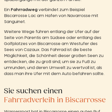
Ein
Fahrradweg
verbindet zum Beispiel
Biscarrosse Lac am Hafen von Navarrosse mit
Sanguinet.
Weitere Wege führen entlang der Ufer auf der
Seite von Parentis am Südsee oder entlang des
Golfplatzes von Biscarrosse am Westufer des
Sees von Cazaux. Das Fahrrad ist die beste
Möglichkeit, die Schönheit dieser großen Seen zu
entdecken, die zu groß sind, um sie zu Fuß zu
umrunden, und deren Umwelt zu wertvoll ist, als
dass man ihre Ufer mit dem Auto befahren sollte.
Sie suchen einen
Fahrradverleih in Biscarrosse
Wassersport hat in Biscarrosse einen guten Ruf