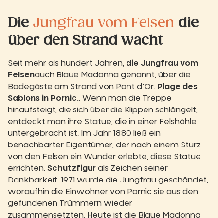
Die
Jungfrau vom Felsen
die
über den Strand wacht
Seit mehr als hundert Jahren,
die Jungfrau vom
Felsen
auch Blaue Madonna genannt, über die
Badegäste am Strand von Pont d'Or.
Plage des
Sablons in Pornic.
. Wenn man die Treppe
hinaufsteigt, die sich über die Klippen schlängelt,
entdeckt man ihre Statue, die in einer Felshöhle
untergebracht ist. Im Jahr 1880 ließ ein
benachbarter Eigentümer, der nach einem Sturz
von den Felsen ein Wunder erlebte, diese Statue
errichten.
Schutzfigur
als Zeichen seiner
Dankbarkeit. 1971 wurde die Jungfrau geschändet,
woraufhin die Einwohner von Pornic sie aus den
gefundenen Trümmern wieder
zusammensetzten. Heute ist die Blaue Madonna