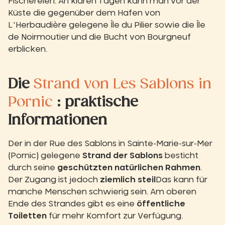
Fischereien. An klaren Tagen kann man vor der
Küste die gegenüber dem Hafen von
L'Herbaudière gelegene Île du Pilier sowie die Île
de Noirmoutier und die Bucht von Bourgneuf
erblicken.
Die
Strand von Les Sablons in
Pornic
: praktische
Informationen
Der in der Rue des Sablons in Sainte-Marie-sur-Mer
(Pornic) gelegene
Strand der Sablons
besticht
durch seine
geschützten natürlichen Rahmen
.
Der Zugang ist jedoch
ziemlich steil
Das kann für
manche Menschen schwierig sein. Am oberen
Ende des Strandes gibt es eine
öffentliche
Toiletten
für mehr Komfort zur Verfügung.