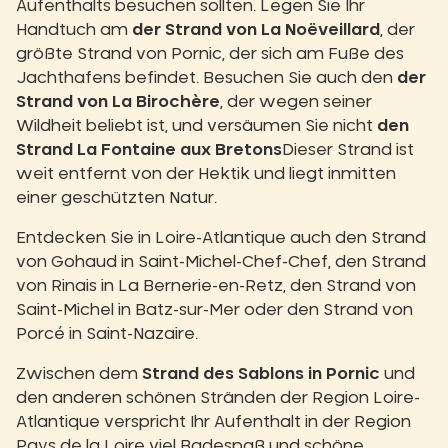
Aufenthalts besuchen sollten. Legen Sie Ihr
Handtuch am
der Strand von La Noëveillard
, der
größte Strand von Pornic, der sich am Fuße des
Jachthafens befindet. Besuchen Sie auch den
der
Strand von La Birochère
, der wegen seiner
Wildheit beliebt ist, und versäumen Sie nicht
den
Strand La Fontaine aux Bretons
Dieser Strand ist
weit entfernt von der Hektik und liegt inmitten
einer geschützten Natur.
Entdecken Sie in Loire-Atlantique auch den Strand
von Gohaud in Saint-Michel-Chef-Chef, den Strand
von Rinais in La Bernerie-en-Retz, den Strand von
Saint-Michel in Batz-sur-Mer oder den Strand von
Porcé in Saint-Nazaire.
Zwischen dem
Strand des Sablons in Pornic
und
den anderen schönen Stränden der Region Loire-
Atlantique verspricht Ihr Aufenthalt in der Region
Pays de la Loire viel Badespaß und schöne