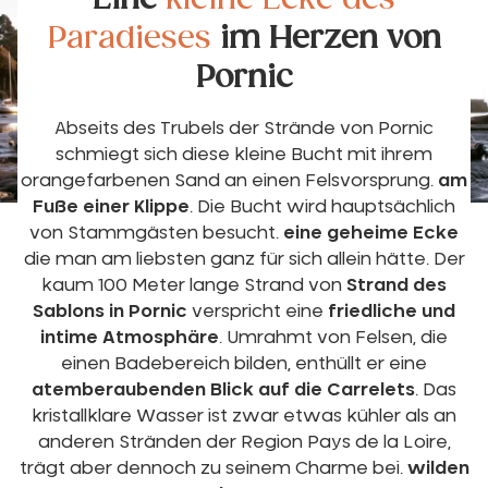
Paradieses
im Herzen von
Pornic
Abseits des Trubels der Strände von Pornic
schmiegt sich diese kleine Bucht mit ihrem
orangefarbenen Sand an einen Felsvorsprung.
am
Fuße einer Klippe
. Die Bucht wird hauptsächlich
von Stammgästen besucht.
eine geheime Ecke
die man am liebsten ganz für sich allein hätte. Der
kaum 100 Meter lange Strand von
Strand des
Sablons in Pornic
verspricht eine
friedliche und
intime Atmosphäre
. Umrahmt von Felsen, die
einen Badebereich bilden, enthüllt er eine
atemberaubenden Blick auf die Carrelets
. Das
kristallklare Wasser ist zwar etwas kühler als an
anderen Stränden der Region Pays de la Loire,
trägt aber dennoch zu seinem Charme bei.
wilden