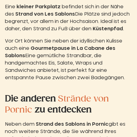
Eine
kleiner Parkplatz
befindet sich in der Nähe
des
Strand von Les Sablons
Die Plätze sind jedoch
begrenzt, vor allem in der Hochsaison. Ideal ist es
daher, den Strand zu Fuß über den
Küstenpfad
.
Vor Ort können Sie neben der idyllischen Kulisse
auch eine
Gourmetpause in La Cabane des
Sablons
Eine gemütliche Strandbar, die
handgemachtes Eis, Salate, Wraps und
Sandwiches anbietet, ist perfekt für eine
entspannte Pause zwischen zwei Badegängen.
Die anderen
Strände von
Pornic
zu entdecken
Neben dem
Strand des Sablons in Pornic
gibt es
noch weitere Strände, die Sie während Ihres