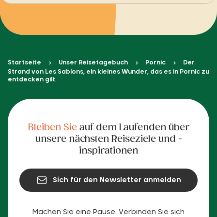
Startseite
Unser Reisetagebuch
Pornic
Der
Strand von Les Sablons, ein kleines Wunder, das es in Pornic zu
entdecken gilt
Bleiben Sie
auf dem Laufenden über
unsere nächsten Reiseziele und -
inspirationen
Sich für den Newsletter anmelden
Machen Sie eine Pause. Verbinden Sie sich