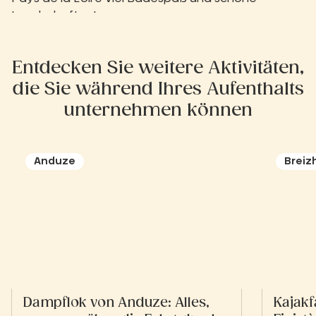
Landschaften!
Entdecken Sie weitere Aktivitäten,
die Sie während Ihres Aufenthalts
unternehmen können
Anduze
Breiz
Dampflok von Anduze: Alles,
Kajakf