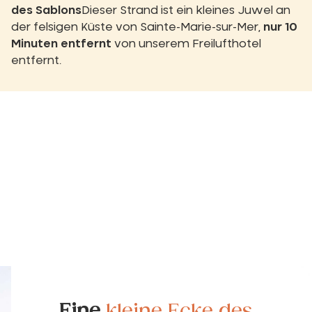
des Sablons
Dieser Strand ist ein kleines Juwel an
der felsigen Küste von Sainte-Marie-sur-Mer,
nur 10
Minuten entfernt
von unserem Freilufthotel
entfernt.
Eine
kleine Ecke des