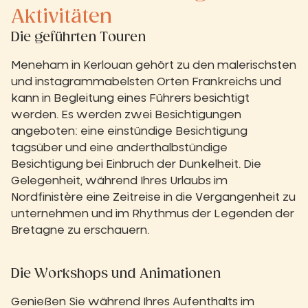
Aktivitäten
Die geführten Touren
Meneham in Kerlouan gehört zu den malerischsten
und instagrammabelsten Orten Frankreichs und
kann in Begleitung eines Führers besichtigt
werden. Es werden zwei Besichtigungen
angeboten: eine einstündige Besichtigung
tagsüber und eine anderthalbstündige
Besichtigung bei Einbruch der Dunkelheit. Die
Gelegenheit, während Ihres Urlaubs im
Nordfinistère eine Zeitreise in die Vergangenheit zu
unternehmen und im Rhythmus der Legenden der
Bretagne zu erschauern.
Die Workshops und Animationen
Genießen Sie während Ihres Aufenthalts im