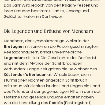
Das Jahr wird jedoch von den
Pagan-Festen
und
ihren Freuden bestimmt: Tänze, Gesang und
Gelächter hallen im Dorf wider.
Die Legenden und Bräuche von Meneham
Meneham, der symbolträchtige Weiler in der
Bretagne
mit seinen an die Felsen geschmiegten
Reetdachhäusern, bringt unvermeidliche
Legenden
mit sich. Die Geschichte des Dorfes ist
eng mit dem Mythos der Schiffbrüchigen
verbunden: Lange Zeit galten die Bewohner des
Küstendorfs Kerlouan
als Wrackräuber, die in
stürmischen Nächten angeblich Schiffbruch
erlitten. In Wirklichkeit ist das Land Pagan ein Land
des Teilens und der gegenseitigen Hilfe, in dem sich
festliche und gesellige Bräuche erhalten haben,
wie die Herstellung des
Pastès
(Festtagsbrot)