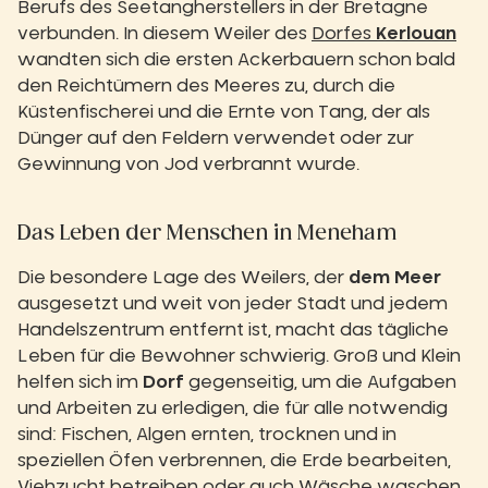
Berufs des Seetangherstellers in der Bretagne
verbunden. In diesem Weiler des
Dorfes
Kerlouan
wandten sich die ersten Ackerbauern schon bald
den Reichtümern des Meeres zu, durch die
Küstenfischerei und die Ernte von Tang, der als
Dünger auf den Feldern verwendet oder zur
Gewinnung von Jod verbrannt wurde.
Das Leben der Menschen in Meneham
Die besondere Lage des Weilers, der
dem Meer
ausgesetzt und weit von jeder Stadt und jedem
Handelszentrum entfernt ist, macht das tägliche
Leben für die Bewohner schwierig. Groß und Klein
helfen sich im
Dorf
gegenseitig, um die Aufgaben
und Arbeiten zu erledigen, die für alle notwendig
sind: Fischen, Algen ernten, trocknen und in
speziellen Öfen verbrennen, die Erde bearbeiten,
Viehzucht betreiben oder auch Wäsche waschen.