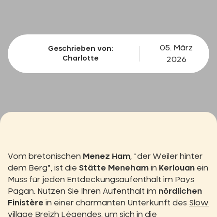
05. März
Geschrieben von:
Charlotte
2026
Vom bretonischen
Menez Ham
, "der Weiler hinter
dem Berg", ist die
Stätte Meneham
in
Kerlouan
ein
Muss für jeden Entdeckungsaufenthalt im Pays
Pagan. Nutzen Sie Ihren Aufenthalt im
nördlichen
Finistère
in einer charmanten Unterkunft des
Slow
village Breizh Légendes
, um sich in die