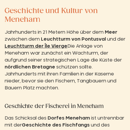
Geschichte und Kultur von
Meneham
Jahrhunderts in 21 Metern Höhe über dem
Meer
zwischen dem
Leuchtturm von Pontusval
und der
Leuchtturm der Île Vierge
Die Anlage von
Meneham war zunächst ein Wachturm, der
aufgrund seiner strategischen Lage die Küste der
nördlichen Bretagne
schützen sollte.
Jahrhunderts mit ihren Familien in der Kaserne
nieder, bevor sie den Fischern, Tangbauern und
Bauern Platz machten.
Geschichte der Fischerei in Meneham
Das Schicksal des
Dorfes Meneham
ist untrennbar
mit der
Geschichte des Fischfangs
und des