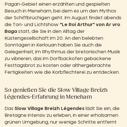
Pagan-Gebiet einen erzählten und gespielten
Besuch in Meneham, bei dem es um den Mythos
der Schiffbrüchigen geht. Im August findet abends
die Ton- und Lichtshow
"Le Roi Arthur" von Ar vro
Baga
statt, die Sie in den Alltag der
Küstengesellschaft im 20. An den belebten
Sonntagen in Kerlouan haben Sie auch die
Gelegenheit, im Rhythmus der bretonischen Musik
zu vibrieren, das im Dorfbackofen gebackene
Festtagsbrot zu kosten oder althergebrachte
Fertigkeiten wie die Korbflechterei zu entdecken.
So genießen Sie die Slow Village Breizh
Légendes-Erfahrung in Meneham
Das
Slow Village Breizh Légendes
lädt Sie ein, die
Bretagne intensiv zu erleben, in einer erholsamen
grünen Umgebung, nur wenige Schritte entfernt