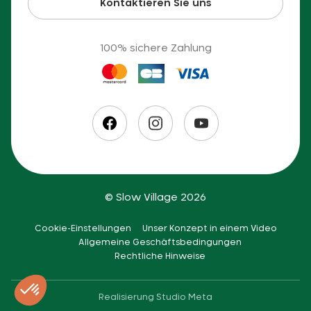
Kontaktieren Sie uns
100% sichere Zahlung
© Slow Village 2026
Cookie-Einstellungen
Unser Konzept in einem Video
Allgemeine Geschäftsbedingungen
Rechtliche Hinweise
Realisierung
Studio Meta