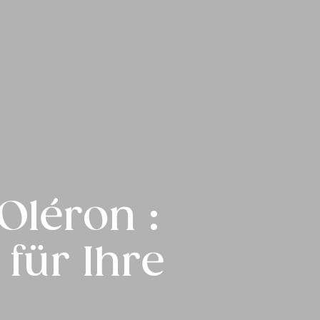
Oléron :
für Ihre