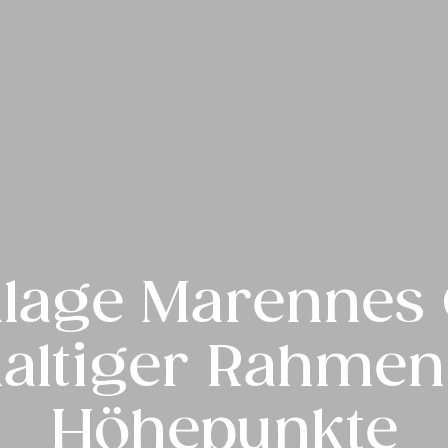
llage Marennes 
haltiger Rahmen 
Höhepunkte