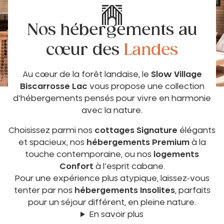
Nos hébergements au
cœur des
Landes
Au cœur de la forêt landaise, le
Slow Village
Biscarrosse Lac
vous propose une collection
d’hébergements pensés pour vivre en harmonie
avec la nature.
Choisissez parmi nos
cottages Signature
élégants
et spacieux, nos
hébergements Premium
à la
touche contemporaine, ou nos
logements
Confort
à l’esprit cabane.
Pour une expérience plus atypique, laissez-vous
tenter par nos
hébergements Insolites
, parfaits
pour un séjour différent, en pleine nature.
En savoir plus