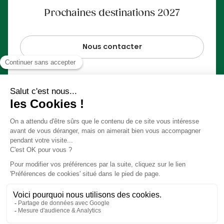
Prochaines destinations 2027
Nous contacter
Paiement 100% sécurisé
© Slow Village 2026
Préférences Cookies
Notre concept en vidéo
Conditions générales de ventes
Mentions légales