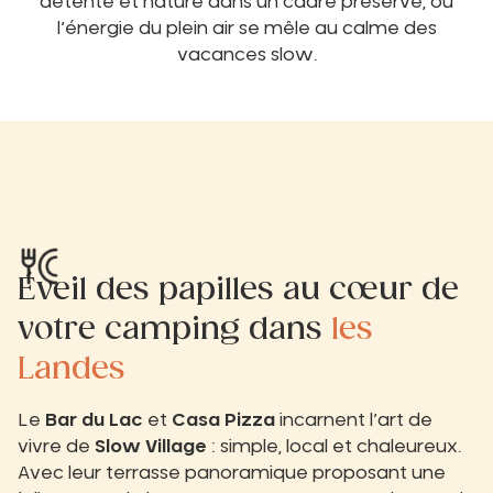
détente et nature dans un cadre préservé, où
l’énergie du plein air se mêle au calme des
vacances slow.
Éveil des papilles au cœur de
votre camping dans
les
Landes
Le
Bar du Lac
et
Casa Pizza
incarnent l’art de
vivre de
Slow Village
: simple, local et chaleureux.
Avec leur terrasse panoramique proposant une