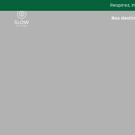
Aller au contenu principal
Respirez, i
Slow Village
Nos desti