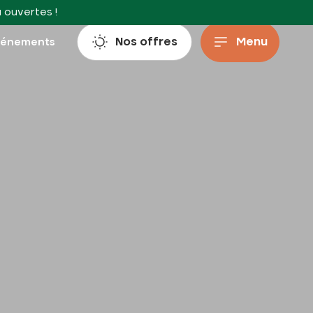
à ouvertes !
Nos offres
Menu
vénements