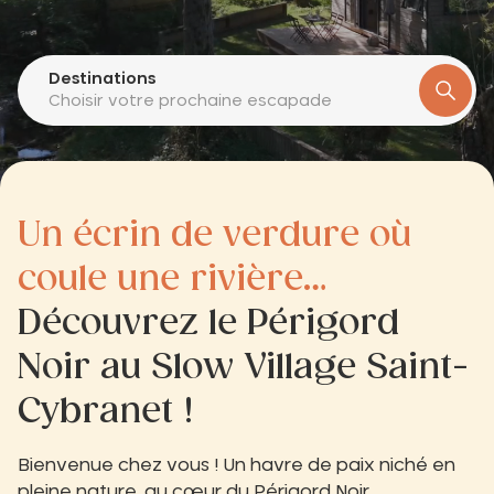
Destinations
Choisir votre prochaine escapade
Un écrin de verdure où
coule une rivière…
Découvrez le Périgord
Noir au Slow Village Saint-
Cybranet !
Bienvenue chez vous ! Un havre de paix niché en
pleine nature, au cœur du Périgord Noir.