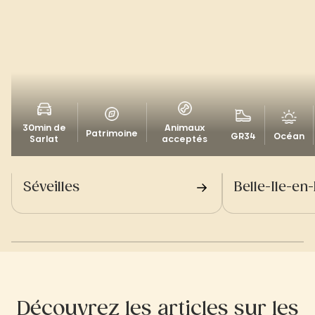
30min de
Animaux
Patrimoine
GR34
Océan
Sarlat
acceptés
Séveilles
Belle-Ile-en
Découvrez les articles sur les