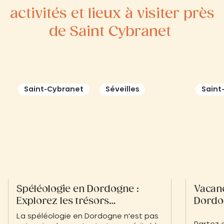
activités et lieux à visiter près
de Saint Cybranet
Saint-Cybranet
Séveilles
Saint
Spéléologie en Dordogne :
Vacanc
Explorez les trésors
Dordo
souterrains du Périgord
La spéléologie en Dordogne n'est pas