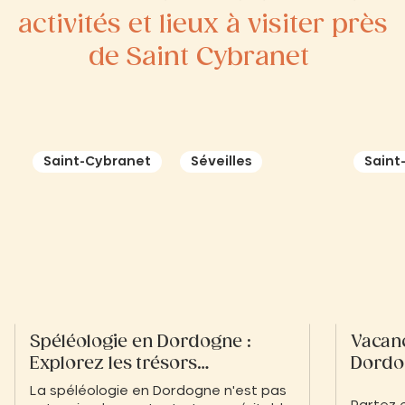
activités et lieux à visiter près
de Saint Cybranet
Saint-Cybranet
Séveilles
Saint
Spéléologie en Dordogne :
Vacanc
Explorez les trésors
Dordo
souterrains du Périgord
La spéléologie en Dordogne n'est pas