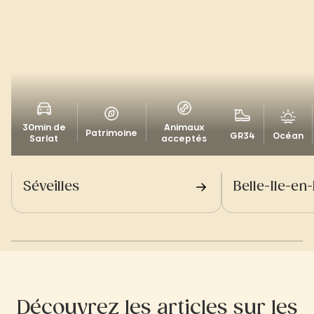
30min de
Animaux
Patrimoine
GR34
Océan
Sarlat
acceptés
Séveilles
Belle-Ile-en
Découvrez les articles sur les