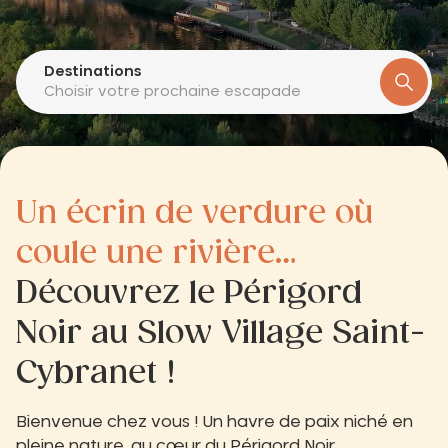
Destinations
Choisir votre prochaine escapade
Un écrin de verdure où
coule une rivière…
Découvrez le Périgord
Noir au Slow Village Saint-
Cybranet !
Bienvenue chez vous ! Un havre de paix niché en
pleine nature, au cœur du Périgord Noir.