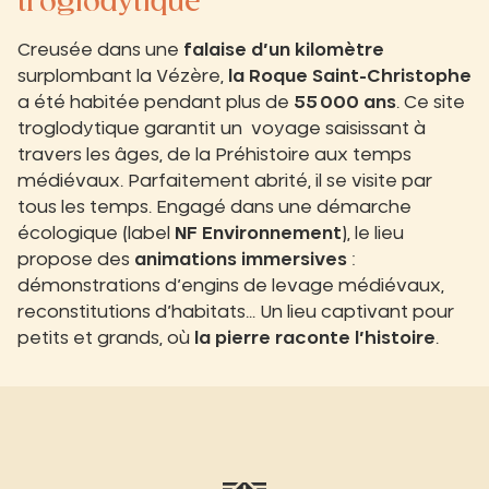
troglodytique
Creusée dans une
falaise d’un kilomètre
surplombant la Vézère,
la Roque Saint-Christophe
a été habitée pendant plus de
55 000 ans
. Ce site
troglodytique garantit un voyage saisissant à
travers les âges, de la Préhistoire aux temps
médiévaux. Parfaitement abrité, il se visite par
tous les temps. Engagé dans une démarche
écologique (label
NF Environnement
), le lieu
propose des
animations immersives
:
démonstrations d’engins de levage médiévaux,
reconstitutions d’habitats… Un lieu captivant pour
petits et grands, où
la pierre raconte l’histoire
.