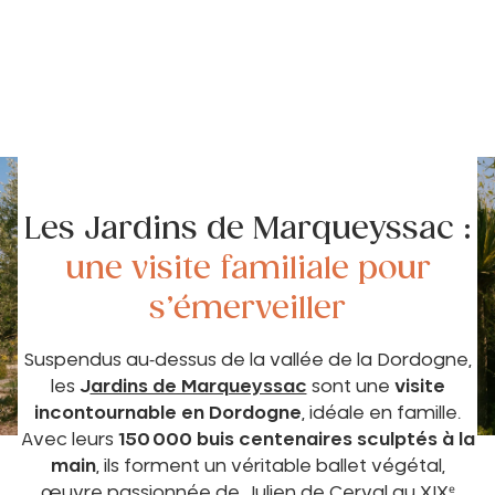
Les Jardins de Marqueyssac :
une visite familiale pour
s’émerveiller
Suspendus au‑dessus de la vallée de la Dordogne,
les
J
ardins de Marqueyssac
sont une
visite
incontournable en Dordogne
, idéale en famille.
Avec leurs
150 000 buis centenaires sculptés à la
main
, ils forment un véritable ballet végétal,
œuvre passionnée de Julien de Cerval au XIXᵉ