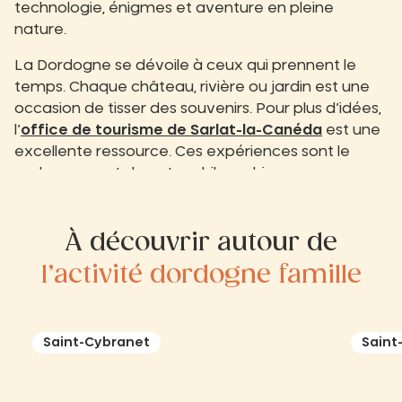
technologie, énigmes et aventure en pleine
nature.
La Dordogne se dévoile à ceux qui prennent le
temps. Chaque château, rivière ou jardin est une
occasion de tisser des souvenirs. Pour plus d’idées,
l’
office de tourisme de Sarlat-la-Canéda
est une
excellente ressource. Ces expériences sont le
prolongement de notre philosophie.
À découvrir autour de
l’activité dordogne famille
Saint-Cybranet
Saint