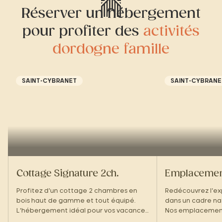
Réserver un hébergement
pour profiter des
activités
dordogne famille
SAINT-CYBRANET
SAINT-CYBRANE
Cottage Signature 2ch.
Emplacemen
Profitez d’un cottage 2 chambres en
Redécouvrez l’e
bois haut de gamme et tout équipé.
dans un cadre na
L’hébergement idéal pour vos vacances
Nos emplacement
en famille dans un écrin de verdure !
de la Slow Box av