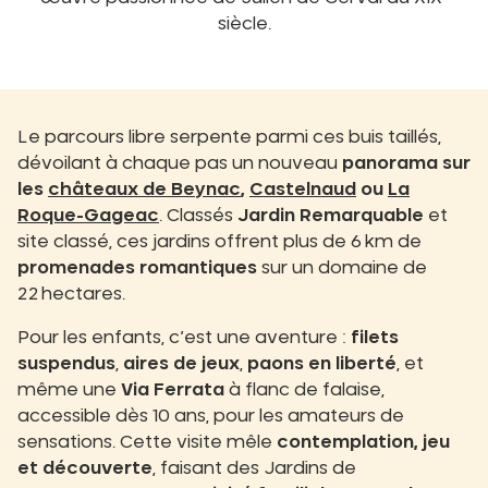
siècle.
Le parcours libre serpente parmi ces buis taillés,
dévoilant à chaque pas un nouveau
panorama sur
les
châteaux de Beynac
,
Castelnaud
ou
La
Roque-Gageac
. Classés
Jardin Remarquable
et
site classé, ces jardins offrent plus de 6 km de
promenades romantiques
sur un domaine de
22 hectares.
Pour les enfants, c’est une aventure :
filets
suspendus
,
aires de jeux
,
paons en liberté
, et
même une
Via Ferrata
à flanc de falaise,
accessible dès 10 ans, pour les amateurs de
sensations. Cette visite mêle
contemplation, jeu
et découverte
, faisant des Jardins de