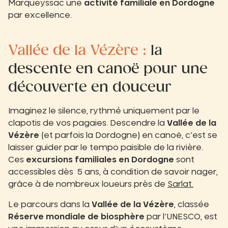
Marqueyssac une
activité familiale en Dordogne
par excellence.
Vallée de la Vézère :
la
descente en canoë pour une
découverte en douceur
Imaginez le silence, rythmé uniquement par le
clapotis de vos pagaies. Descendre la
Vallée de la
Vézère
(et parfois la Dordogne) en canoë, c’est se
laisser guider par le tempo paisible de la rivière.
Ces
excursions familiales en Dordogne
sont
accessibles dès 5 ans, à condition de savoir nager,
grâce à de nombreux loueurs près de
Sarlat.
Le parcours dans la
Vallée de la Vézère
, classée
Réserve mondiale de biosphère
par l’UNESCO, est