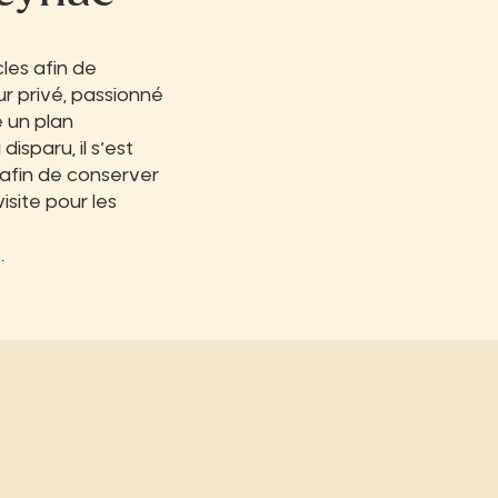
cles afin de
ur privé, passionné
 un plan
 disparu, il s’est
 afin de conserver
isite pour les
.