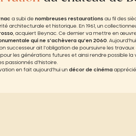
ynac
a subi de
nombreuses restaurations
au fil des siè
ité architecturale et historique. En 1961, un collectionne
rosso
, acquiert Beynac. Ce dernier va mettre en œuvre
onumentale qui ne s’achèvera qu’en 2060
. Aujourd’hui
n successeur ait l’obligation de poursuivre les travaux
pour les générations futures et ainsi rendre possible la v
les passionnés d’histoire.
rvation en fait aujourd’hui un
décor de cinéma
apprécié