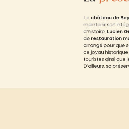
Le
château de Be
maintenir son intégr
d’histoire,
Lucien G
de
restauration m
arrangé pour que so
ce joyau historique 
touristes ainsi que 
D’ailleurs, sa prése