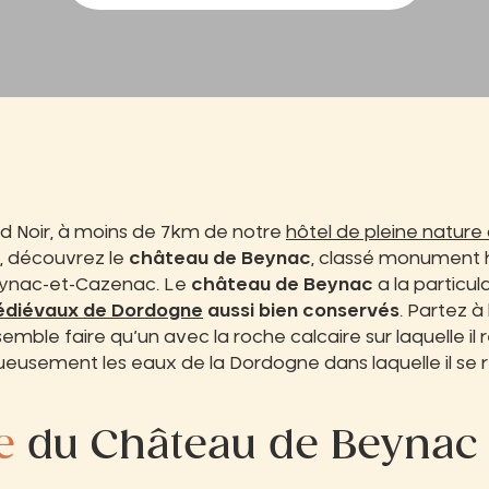
d Noir, à moins de 7km de notre
hôtel de pleine nature
, découvrez le
château de Beynac
, classé monument hi
ynac-et-Cazenac. Le
château de Beynac
a la particul
diévaux de Dordogne
aussi bien conservés
. Partez 
emble faire qu’un avec la roche calcaire sur laquelle il 
usement les eaux de la Dordogne dans laquelle il se re
e
du Château de Beynac