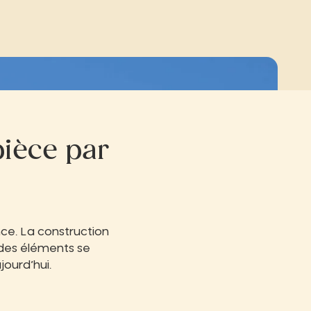
ièce par
ance. La construction
 des éléments se
jourd’hui.