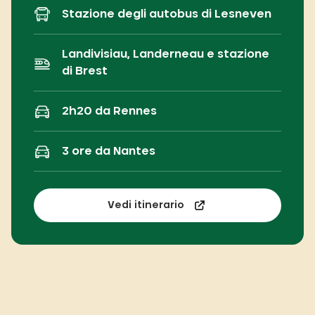
Stazione degli autobus di Lesneven
Landivisiau, Landerneau e stazione
di Brest
2h20 da Rennes
3 ore da Nantes
Vedi itinerario