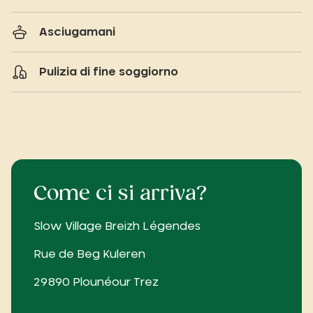
Asciugamani
Pulizia di fine soggiorno
Come ci si arriva?
Slow Village Breizh Légendes
Rue de Beg Kuleren
29890 Plounéour Trez