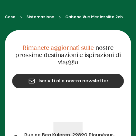
Casa
Sistemazione
Cabane Vue Mer Insolite 2ch.
Rimanete aggiornati sulle
nostre
prossime destinazioni e ispirazioni di
viaggio
Iscriviti alla nostra newsletter
Rue de Beg Kuleren, 29890 Plounéour-