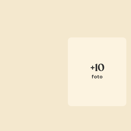
+10
foto