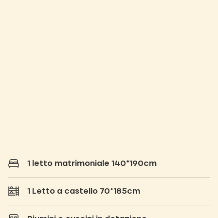
1 letto matrimoniale 140*190cm
1 Letto a castello 70*185cm