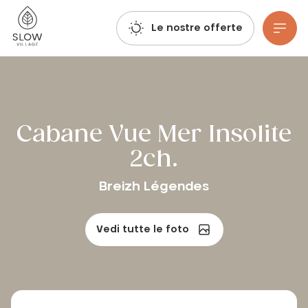
Respirate, immaginate, prenotate: le prenotazioni per l'estate 2027 sono già aperte!
Villaggio lento
Le nostre offerte
Vai al contenuto principale
Cabane Vue Mer Insolite
2ch.
Breizh Légendes
Vedi tutte le foto