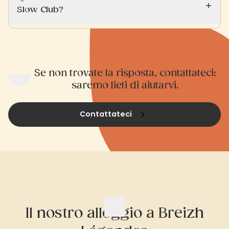
Slow Club?
Se non trovate la risposta, contattateci:
saremo lieti di aiutarvi.
Contattateci
Il nostro alloggio a Breizh