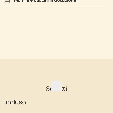
Piumini e cuscini in dotazione
Servizi
Incluso