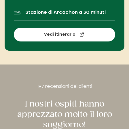
Stazione di Arcachon a 30 minuti
Vedi itinerario
197 recensioni dei clienti
I nostri ospiti hanno
apprezzato molto il loro
soggiorno!