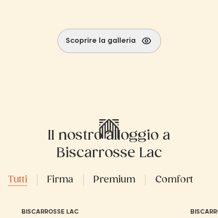
Scoprire la galleria
Il nostro alloggio a
Biscarrosse Lac
Tutti
Firma
Premium
Comfort
BISCARROSSE LAC
BISCARR