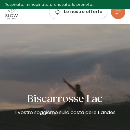
Respirate, immaginate, prenotate: le prenotazioni per l'estate 2027 sono già aperte!
Villaggio lento
Le nostre offerte
Vai al contenuto principale
Biscarrosse Lac
Il vostro soggiorno sulla costa delle Landes