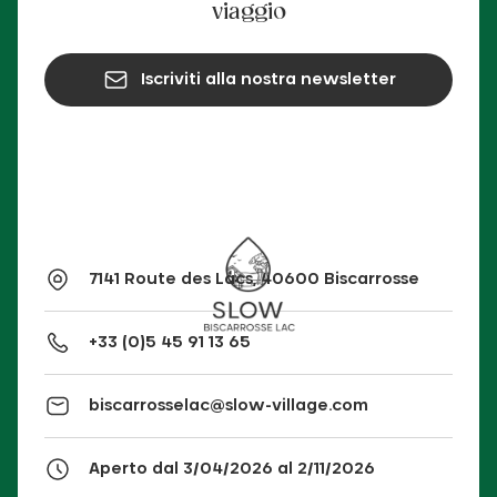
viaggio
Iscriviti alla nostra newsletter
7141 Route des Lacs, 40600 Biscarrosse
+33 (0)5 45 91 13 65
biscarrosselac@slow-village.com
Aperto dal 3/04/2026 al 2/11/2026