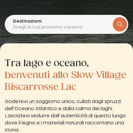
Destinazioni
Scegli la tua prossima vacanza
Tra lago e oceano,
benvenuti allo Slow Village
Biscarrosse Lac
Godetevi un soggiorno unico, cullati dagli spruzzi
dell'Oceano Atlantico e dalla calma dei laghi.
Lasciatevi sedurre dall'autenticità di questo luogo
dove il legno e i materiali naturali raccontano una
storia.