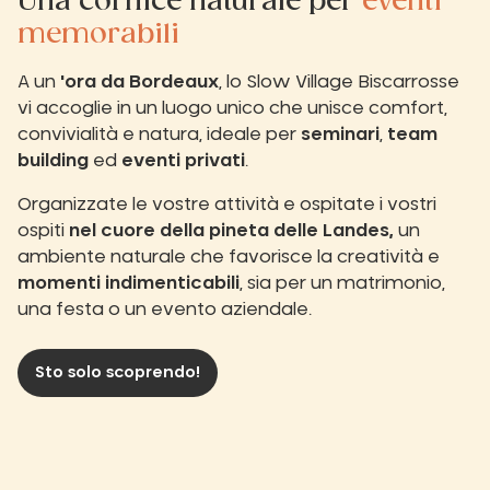
Una cornice naturale per
eventi
memorabili
A un
'ora da Bordeaux
, lo Slow Village Biscarrosse
vi accoglie in un luogo unico che unisce comfort,
convivialità e natura, ideale per
seminari
,
team
building
ed
eventi privati
.
Organizzate le vostre attività e ospitate i vostri
ospiti
nel cuore della pineta delle Landes,
un
ambiente naturale che favorisce la creatività e
momenti indimenticabili
, sia per un matrimonio,
una festa o un evento aziendale.
Sto solo scoprendo!