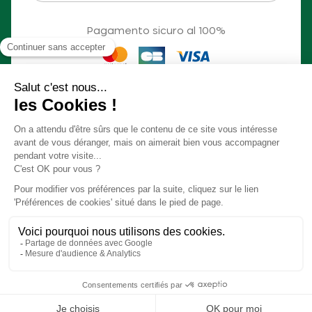
Pagamento sicuro al 100%
© Slow Village 2026
Cookie delle preferenze
Il nostro concetto in video
Condizioni generali di vendita
Informazioni legali
Informazioni – Incendi
Regole della casa Biscarrosse Lac
Realizzazione
Studio Meta