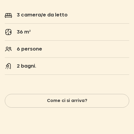
3 camera/e da letto
36 m²
6 persone
2 bagni.
Come ci si arriva?