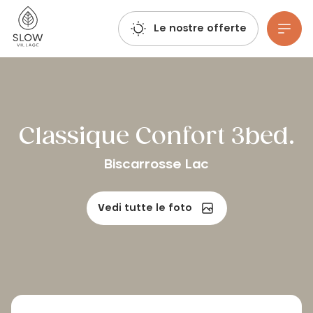
Respirate, immaginate, prenotate: le prenotazioni per l'estate 2027 sono già aperte!
Villaggio lento
Le nostre offerte
Vai al contenuto principale
Classique Confort 3bed.
Biscarrosse Lac
Vedi tutte le foto