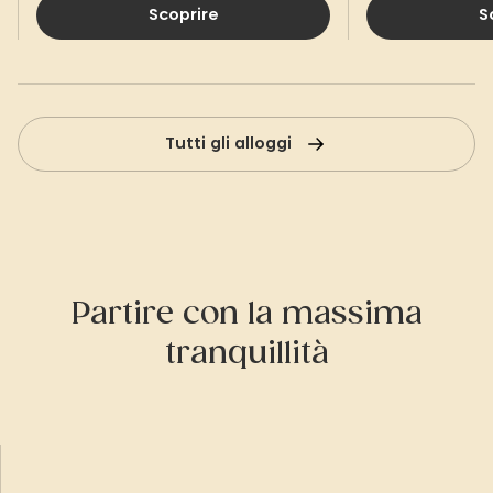
Scoprire
S
Tutti gli alloggi
Partire con la massima
tranquillità