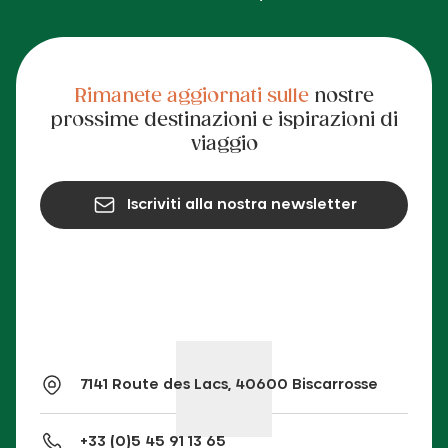
Rimanete aggiornati sulle
nostre
prossime destinazioni e ispirazioni di
viaggio
Iscriviti alla nostra newsletter
7141 Route des Lacs, 40600 Biscarrosse
+33 (0)5 45 91 13 65