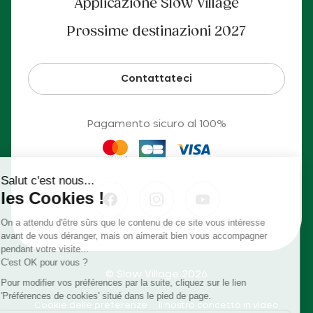
Applicazione Slow Village
Prossime destinazioni 2027
Contattateci
Pagamento sicuro al 100%
© Slow Village 2026
Cookie delle preferenze
Il nostro concetto in video