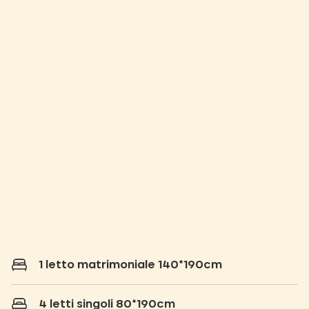
1 letto matrimoniale 140*190cm
4 letti singoli 80*190cm