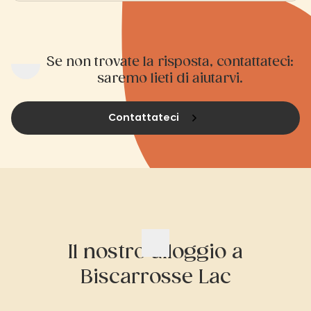
Se non trovate la risposta, contattateci:
saremo lieti di aiutarvi.
Contattateci
Il nostro alloggio a
Biscarrosse Lac