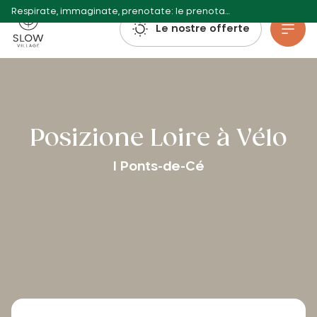
Respirate, immaginate, prenotate: le prenotazioni per l'estate 2027 sono già aperte!
Villaggio lento
Le nostre offerte
Vai al contenuto principale
Posizione Loire à Vélo
I Ponts-de-Cé