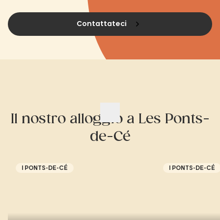
Contattateci
Il nostro alloggio a Les Ponts-
de-Cé
I PONTS-DE-CÉ
I PONTS-DE-CÉ