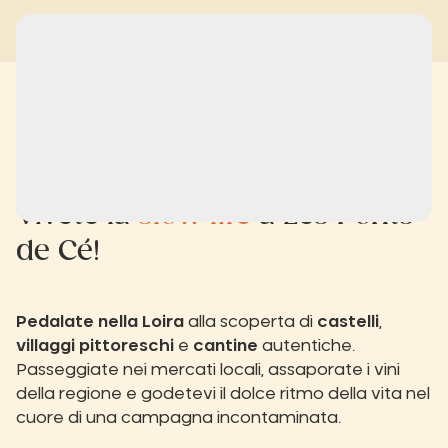
Vivete la
slow life
a Les Ponts
de Cé!
Pedalate nella Loira
alla scoperta di
castelli
,
villaggi pittoreschi
e
cantine
autentiche.
Passeggiate nei mercati locali, assaporate i vini
della regione e godetevi il dolce ritmo della vita nel
cuore di una campagna incontaminata.