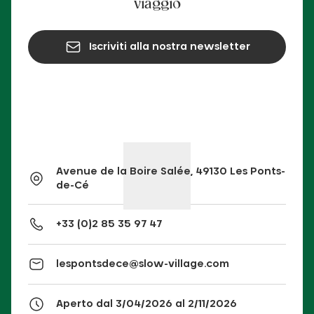
viaggio
Iscriviti alla nostra newsletter
Avenue de la Boire Salée, 49130 Les Ponts-
de-Cé
+33 (0)2 85 35 97 47
lespontsdece@slow-village.com
Aperto dal 3/04/2026 al 2/11/2026