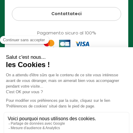
Contattateci
Pagamento sicuro al 100%
© Slow Village 2026
Cookie delle preferenze
Il nostro concetto in video
Condizioni generali di vendita
Informazioni legali