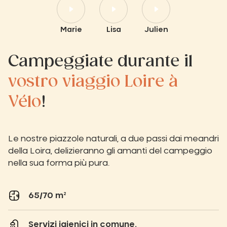
Marie
Lisa
Julien
Campeggiate durante il
vostro viaggio Loire à
Vélo
!
Le nostre piazzole naturali, a due passi dai meandri
della Loira, delizieranno gli amanti del campeggio
nella sua forma più pura.
65/70 m²
Servizi igienici in comune.