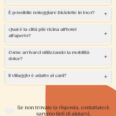
È possibile noleggiare biciclette in loco?
Qual è la città più vicina all'hotel
all'aperto?
Come arrivarci utilizzando la mobilità
dolce?
Il villaggio è adatto ai cani?
Se non trovate la risposta, contattateci:
saremo lieti di aiutarvi.