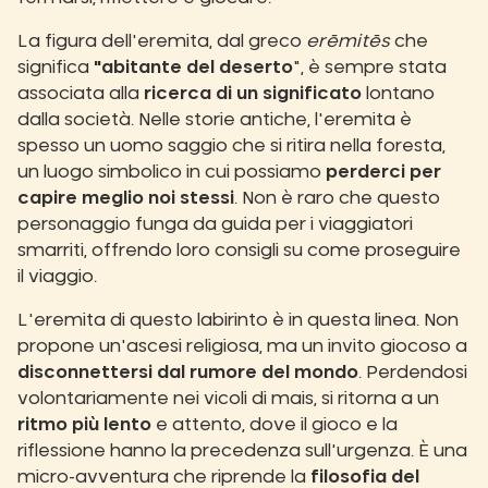
La figura dell'eremita, dal greco
erēmitēs
che
significa
"abitante del deserto
", è sempre stata
associata alla
ricerca di un significato
lontano
dalla società. Nelle storie antiche, l'eremita è
spesso un uomo saggio che si ritira nella foresta,
un luogo simbolico in cui possiamo
perderci per
capire meglio noi stessi
. Non è raro che questo
personaggio funga da guida per i viaggiatori
smarriti, offrendo loro consigli su come proseguire
il viaggio.
L'eremita di questo labirinto è in questa linea. Non
propone un'ascesi religiosa, ma un invito giocoso a
disconnettersi dal rumore del mondo
. Perdendosi
volontariamente nei vicoli di mais, si ritorna a un
ritmo più lento
e attento, dove il gioco e la
riflessione hanno la precedenza sull'urgenza. È una
micro-avventura che riprende la
filosofia del