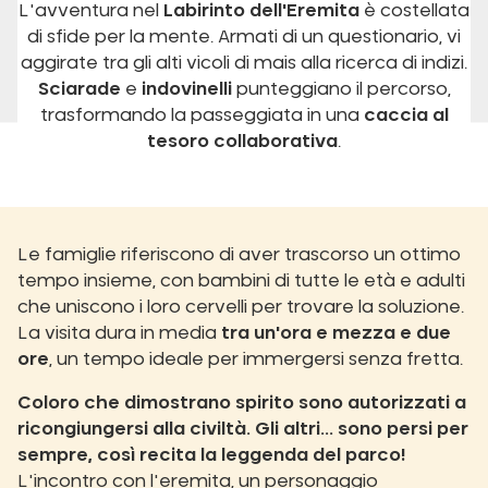
L'avventura nel
Labirinto dell'Eremita
è costellata
di sfide per la mente. Armati di un questionario, vi
aggirate tra gli alti vicoli di mais alla ricerca di indizi.
Sciarade
e
indovinelli
punteggiano il percorso,
trasformando la passeggiata in una
caccia al
tesoro collaborativa
.
Le famiglie riferiscono di aver trascorso un ottimo
tempo insieme, con bambini di tutte le età e adulti
che uniscono i loro cervelli per trovare la soluzione.
La visita dura in media
tra un'ora e mezza e due
ore
, un tempo ideale per immergersi senza fretta.
Coloro che dimostrano spirito sono autorizzati a
ricongiungersi alla civiltà. Gli altri... sono persi per
sempre, così recita la leggenda del parco!
L'incontro con l'eremita, un personaggio