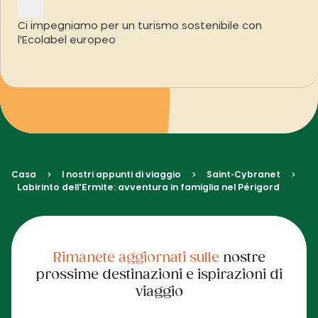
Ci impegniamo per un turismo sostenibile con
l'Ecolabel europeo
Casa
I nostri appunti di viaggio
Saint-Cybranet
Labirinto dell'Ermite: avventura in famiglia nel Périgord
Rimanete aggiornati sulle
nostre
prossime destinazioni e ispirazioni di
viaggio