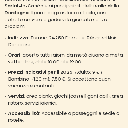
Sarlat-la-Canéd
e ai principali siti della
valle della
Dordogna
. Il parcheggio in loco è facile, così
potrete arrivare e godervi la giornata senza
problemi.
Indirizzo
: Turnac, 24250 Domme, Périgord Noir,
Dordogne
Orari
: aperto tutti i giorni da metà giugno a metà
settembre, dalle 10.00 alle 19.00.
Prezzi indicativi per il 2025
: Adulto: 9 € /
Bambino (-1,20 m): 7,50 €. Si accettano buoni
vacanza e contanti.
Servizi
: area picnic, giochi (castelli gonfiabili), area
ristoro, servizi igienici.
Accessibilità
: Accessibile a passeggini e sedie a
rotelle.