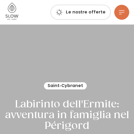
Respirate, immaginate, prenotate: le prenotazioni per l'estate 2027 sono già aperte!
Villaggio lento
Le nostre offerte
Vai al contenuto principale
Saint-Cybranet
Labirinto dell'Ermite:
avventura in famiglia nel
Périgord