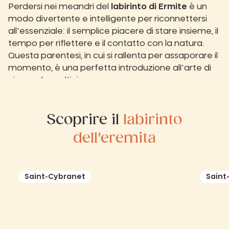
Perdersi nei meandri del
labirinto di Ermite
è un
modo divertente e intelligente per riconnettersi
all'essenziale: il semplice piacere di stare insieme, il
tempo per riflettere e il contatto con la natura.
Questa parentesi, in cui si rallenta per assaporare il
momento, è una perfetta introduzione all'arte di
vivere che coltiviamo.
Scoprire il
labirinto
dell'eremita
Saint-Cybranet
Saint