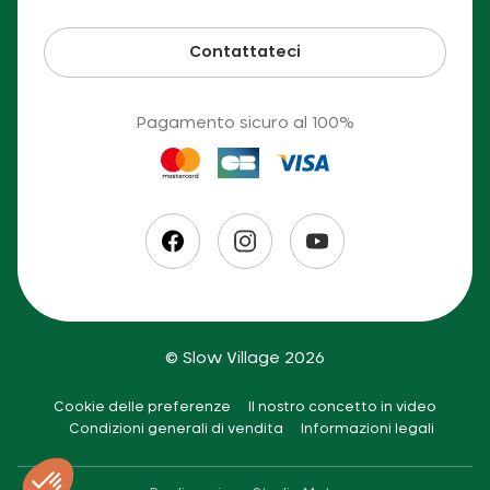
Contattateci
Pagamento sicuro al 100%
© Slow Village 2026
Cookie delle preferenze
Il nostro concetto in video
Condizioni generali di vendita
Informazioni legali