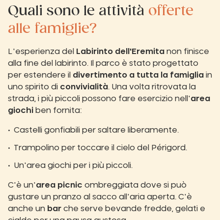
Quali sono le attività
offerte
alle famiglie?
L'esperienza del
Labirinto dell'Eremita
non finisce
alla fine del labirinto. Il parco è stato progettato
per estendere il
divertimento a tutta la famiglia
in
uno spirito di
convivialità
. Una volta ritrovata la
strada, i più piccoli possono fare esercizio nell'
area
giochi
ben fornita:
Castelli gonfiabili per saltare liberamente.
Trampolino per toccare il cielo del Périgord.
Un'area giochi per i più piccoli.
C'è un'
area picnic
ombreggiata dove si può
gustare un pranzo al sacco all'aria aperta. C'è
anche un
bar
che serve bevande fredde, gelati e