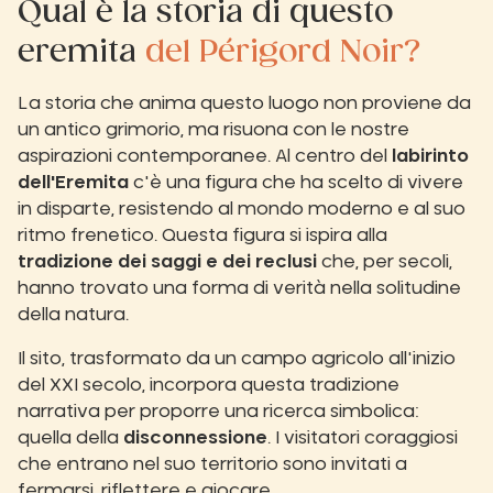
Qual è la storia di questo
eremita
del Périgord Noir?
La storia che anima questo luogo non proviene da
un antico grimorio, ma risuona con le nostre
aspirazioni contemporanee. Al centro del
labirinto
dell'Eremita
c'è una figura che ha scelto di vivere
in disparte, resistendo al mondo moderno e al suo
ritmo frenetico. Questa figura si ispira alla
tradizione dei saggi e dei reclusi
che, per secoli,
hanno trovato una forma di verità nella solitudine
della natura.
Il sito, trasformato da un campo agricolo all'inizio
del XXI secolo, incorpora questa tradizione
narrativa per proporre una ricerca simbolica:
quella della
disconnessione
. I visitatori coraggiosi
che entrano nel suo territorio sono invitati a
fermarsi, riflettere e giocare.