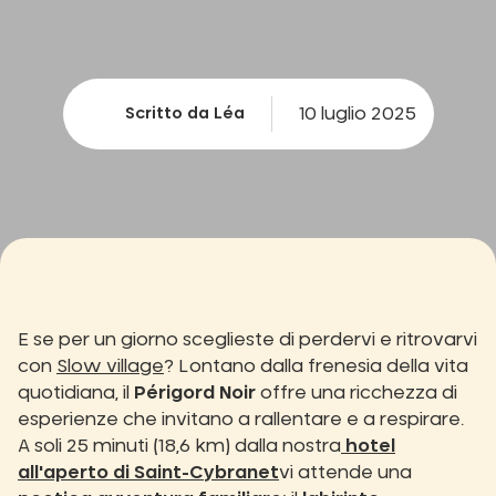
10 luglio 2025
Scritto da Léa
E se per un giorno sceglieste di perdervi e ritrovarvi
con
Slow village
? Lontano dalla frenesia della vita
quotidiana, il
Périgord Noir
offre una ricchezza di
esperienze che invitano a rallentare e a respirare.
A soli 25 minuti (18,6 km) dalla nostra
hotel
all'aperto di Saint-Cybranet
vi attende una