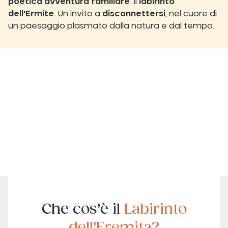
poetica avventura familiare
: il
labirinto
dell'Ermite
. Un invito a
disconnettersi
, nel cuore di
un paesaggio plasmato dalla natura e dal tempo.
Che cos'è il
Labirinto
dell'Eremita?