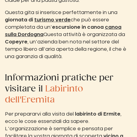
cialde per una pausa gustosa.
Questa gita si inserisce perfettamente in una
giornata di
turismo verde
che può essere
completata da un'
escursione in canoa
canoa
sulla Dordogna
Questa attività è organizzata da
Copeyre
, un'azienda ben nota nel settore del
tempo libero all'aria aperta della regione, il che è
una garanzia di qualità.
Informazioni pratiche per
visitare il
Labirinto
dell'Eremita
Per prepararvi alla visita del
labirinto di Ermite
,
ecco le cose essenziali da sapere.
L'organizzazione è semplice e pensata per
facilitare la vostra giornata di scoperta
vicino a