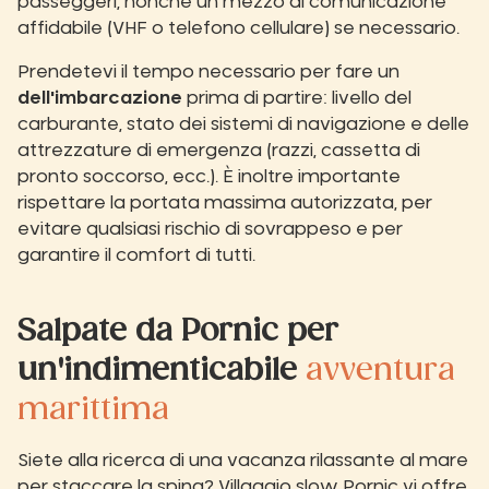
passeggeri, nonché un mezzo di comunicazione
affidabile (VHF o telefono cellulare) se necessario.
Prendetevi il tempo necessario per fare un
dell'imbarcazione
prima di partire: livello del
carburante, stato dei sistemi di navigazione e delle
attrezzature di emergenza (razzi, cassetta di
pronto soccorso, ecc.). È inoltre importante
rispettare la portata massima autorizzata, per
evitare qualsiasi rischio di sovrappeso e per
garantire il comfort di tutti.
Salpate da Pornic per
un'indimenticabile
avventura
marittima
Siete alla ricerca di una vacanza rilassante al mare
per staccare la spina?
Villaggio slow
Pornic vi offre