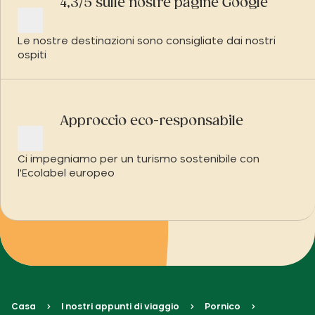
4,3/5 sulle nostre pagine Google
Le nostre destinazioni sono consigliate dai nostri
ospiti
Approccio eco-responsabile
Ci impegniamo per un turismo sostenibile con
l'Ecolabel europeo
Casa
I nostri appunti di viaggio
Pornico