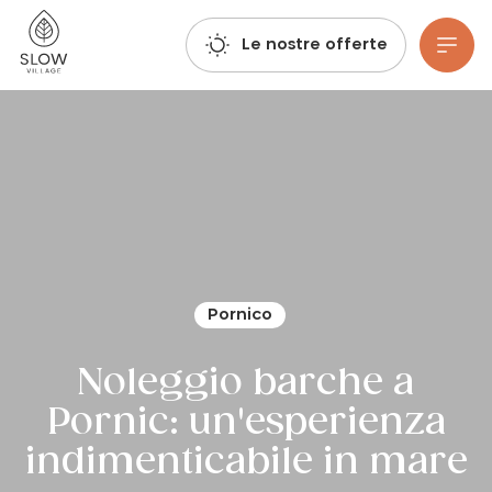
Respirate, immaginate, prenotate: le prenotazioni per l'estate 2027 sono già aperte!
Villaggio lento
Le nostre offerte
Vai al contenuto principale
Pornico
Noleggio barche a
Pornic: un'esperienza
indimenticabile in mare