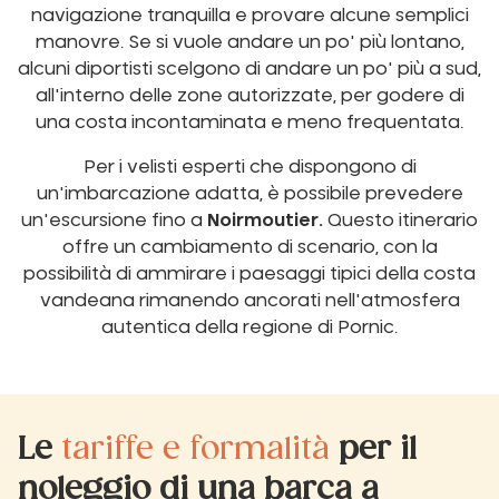
navigazione tranquilla e provare alcune semplici
manovre. Se si vuole andare un po' più lontano,
alcuni diportisti scelgono di andare un po' più a sud,
all'interno delle zone autorizzate, per godere di
una costa incontaminata e meno frequentata.
Per i velisti esperti che dispongono di
un'imbarcazione adatta, è possibile prevedere
un'escursione fino a
Noirmoutier.
Questo itinerario
offre un cambiamento di scenario, con la
possibilità di ammirare i paesaggi tipici della costa
vandeana rimanendo ancorati nell'atmosfera
autentica della regione di Pornic.
Le
tariffe e formalità
per il
noleggio di una barca a