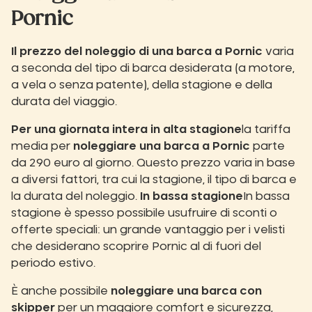
Pornic
Il prezzo del noleggio di una barca a Pornic
varia
a seconda del tipo di barca desiderata (a motore,
a vela o senza patente), della stagione e della
durata del viaggio.
Per una giornata intera in alta stagione
la tariffa
media per
noleggiare una barca a Pornic
parte
da 290 euro al giorno. Questo prezzo varia in base
a diversi fattori, tra cui la stagione, il tipo di barca e
la durata del noleggio.
In bassa stagione
In bassa
stagione è spesso possibile usufruire di sconti o
offerte speciali: un grande vantaggio per i velisti
che desiderano scoprire Pornic al di fuori del
periodo estivo.
È anche possibile
noleggiare una barca con
skipper
per un maggiore comfort e sicurezza,