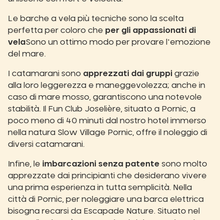
Le barche a vela più tecniche sono la scelta
perfetta per coloro che
per gli appassionati di
vela
Sono un ottimo modo per provare l'emozione
del mare.
I catamarani sono
apprezzati dai gruppi
grazie
alla loro leggerezza e maneggevolezza; anche in
caso di mare mosso, garantiscono una notevole
stabilità. Il Fun Club Joselière, situato a Pornic, a
poco meno di 40 minuti dal nostro hotel immerso
nella natura Slow Village Pornic, offre il noleggio di
diversi catamarani.
Infine, le
imbarcazioni senza patente
sono molto
apprezzate dai principianti che desiderano vivere
una prima esperienza in tutta semplicità. Nella
città di Pornic, per noleggiare una barca elettrica
bisogna recarsi da Escapade Nature. Situato nel