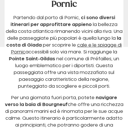
Pornic
Partendo dal porto di Pornic,
ci sono diversi
itinerari per approfittare appieno
la bellezza
della costa atlantica rimanendo vicini alla riva. Una
delle passeggiate più popolari è quella lungo la
la
costa di Giada
per scoprire le
cale e le spiagge di
Pornic
accessibili solo via mare. Si raggiunge la
Pointe Saint-Gildas
nel comune di Préfailles, un
luogo emblematico per i diportisti. Questa
passeggiata offre una vista mozzafiato sul
paesaggio caratteristico della regione,
punteggiato da scogliere e piccoli porti.
Per una giornata fuori porta, potete
navigare
verso la baia di Bourgneuf
che offre una ricchezza
di panorami marini ed è rinomata per le sue acque
calme. Questo itinerario è particolarmente adatto
ai principianti, che potranno godere di una