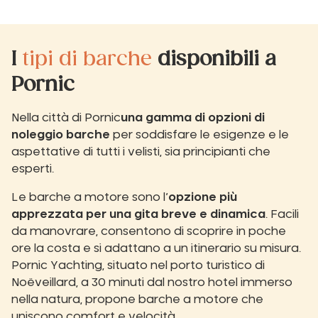
I
tipi di barche
disponibili a
Pornic
Nella città di Pornic
una gamma di opzioni di
noleggio barche
per soddisfare le esigenze e le
aspettative di tutti i velisti, sia principianti che
esperti.
Le barche a motore sono l’
opzione più
apprezzata per una gita breve e dinamica
. Facili
da manovrare, consentono di scoprire in poche
ore la costa e si adattano a un itinerario su misura.
Pornic Yachting, situato nel porto turistico di
Noëveillard, a 30 minuti dal nostro hotel immerso
nella natura, propone barche a motore che
uniscono comfort e velocità.