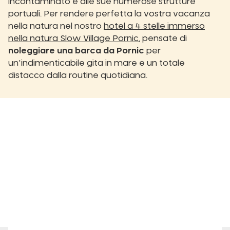
incontaminato e alle sue numerose strutture
portuali. Per rendere perfetta la vostra vacanza
nella natura nel nostro
hotel a 4 stelle immerso
nella natura Slow Village Pornic
, pensate di
noleggiare una barca da Pornic
per
un'indimenticabile gita in mare e un totale
distacco dalla routine quotidiana.