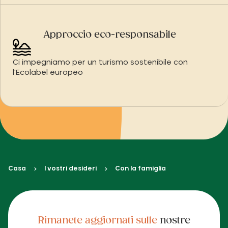
Approccio eco-responsabile
Ci impegniamo per un turismo sostenibile con
l'Ecolabel europeo
Casa
I vostri desideri
Con la famiglia
Rimanete aggiornati sulle
nostre