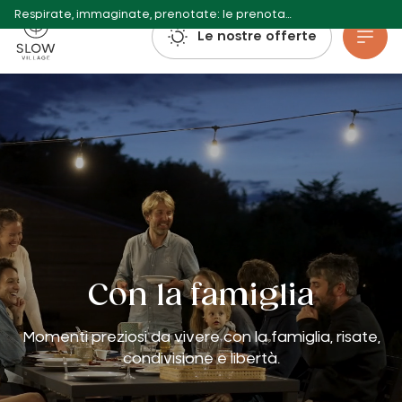
Respirate, immaginate, prenotate: le prenotazioni per l'estate 2027 sono già aperte!
Villaggio lento
Le nostre offerte
Vai al contenuto principale
Con la famiglia
Momenti preziosi da vivere con la famiglia, risate,
condivisione e libertà.