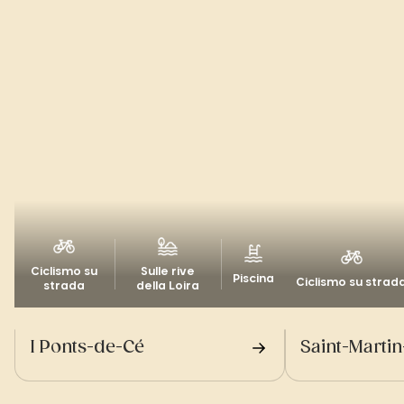
Ciclismo su
Sulle rive
Piscina
Ciclismo su strad
strada
della Loira
I Ponts-de-Cé
Saint-Marti