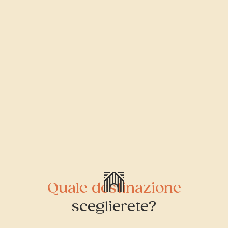
Quale destinazione
sceglierete?