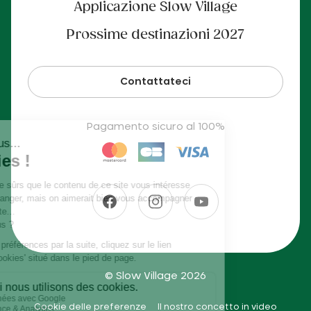
Applicazione Slow Village
Prossime destinazioni 2027
Contattateci
Pagamento sicuro al 100%
© Slow Village 2026
Cookie delle preferenze
Il nostro concetto in video