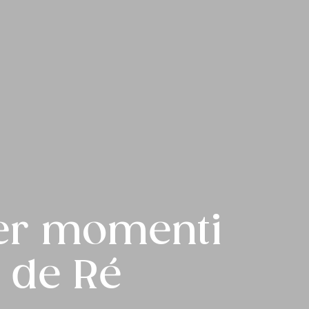
per momenti
e de Ré