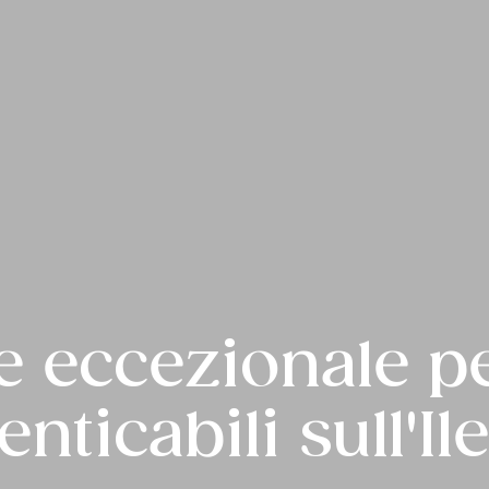
e eccezionale 
nticabili sull'Il