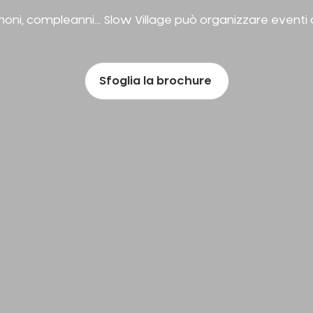
oni, compleanni... Slow Village può organizzare eventi c
Sfoglia la brochure