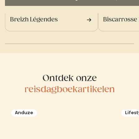
Breizh Légendes
Biscarrosse
Ontdek onze
reisdagboekartikelen
Anduze
Lifest