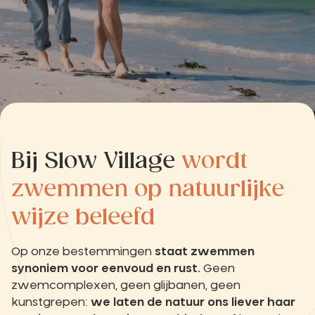
Bij Slow Village
wordt
zwemmen op natuurlijke
wijze beleefd
Op onze bestemmingen
staat zwemmen
synoniem voor eenvoud en rust.
Geen
zwemcomplexen, geen glijbanen, geen
kunstgrepen:
we laten de natuur ons liever haar