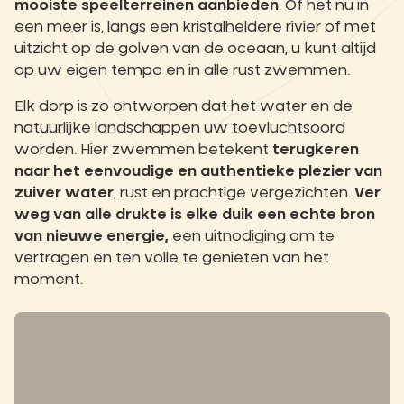
mooiste speelterreinen aanbieden
. Of het nu in
een meer is, langs een kristalheldere rivier of met
uitzicht op de golven van de oceaan, u kunt altijd
op uw eigen tempo en in alle rust zwemmen.
Elk dorp is zo ontworpen dat het water en de
natuurlijke landschappen uw toevluchtsoord
worden. Hier zwemmen betekent
terugkeren
naar het eenvoudige en authentieke plezier van
zuiver water
, rust en prachtige vergezichten.
Ver
weg van alle drukte is elke duik een echte bron
van nieuwe energie,
een uitnodiging om te
vertragen en ten volle te genieten van het
moment.