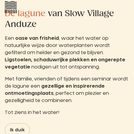
De lagune
van Slow Village
Anduze
Een
oase van frisheid
, waar het water op
natuurlijke wijze door waterplanten wordt
gefilterd om helder en gezond te blijven.
Ligstoelen, schaduwrijke plekken en ongerepte
vegetatie
nodigen uit tot ontspanning.
Met familie, vrienden of tijdens een seminar wordt
de lagune een
gezellige en inspirerende
ontmoetingsplaats
, perfect om plezier en
gezelligheid te combineren.
Tot ziens in het water!
Ik duik