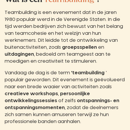
Wat is een
Teambuilding
?
Teambuilding is een evenement dat in de jaren
1980 populair werd in de Verenigde Staten. In die
tijd werden bedrijven zich bewust van het belang
van teamcohesie en het welzijn van hun
werknemers. Dit leidde tot de ontwikkeling van
buitenactiviteiten, zoals
groepsspellen
en
uitdagingen
, bedoeld om teamgeest aan te
moedigen en creativiteit te stimuleren.
Vandaag de dag is de term
'teambuilding
'
populair geworden. Dit evenement is geëvolueerd
naar een brede waaier van activiteiten zoals
creatieve workshops
,
persoonlijke
ontwikkelingssessies
of zelfs
ontspannings- en
ontspanningsmomenten
, zodat de deelnemers
zich samen kunnen amuseren terwijl ze hun
professionele banden aanhalen.