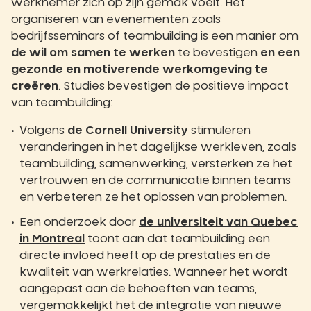
werknemer zich op zijn gemak voelt. Het
organiseren van evenementen zoals
bedrijfsseminars of teambuilding is een manier om
de wil om samen te werken
te bevestigen
en een
gezonde en motiverende werkomgeving te
creëren
. Studies bevestigen de positieve impact
van teambuilding:
Volgens
de Cornell University
stimuleren
veranderingen in het dagelijkse werkleven, zoals
teambuilding, samenwerking, versterken ze het
vertrouwen en de communicatie binnen teams
en verbeteren ze het oplossen van problemen.
Een onderzoek door
de universiteit van Quebec
in Montreal
toont aan dat teambuilding een
directe invloed heeft op de prestaties en de
kwaliteit van werkrelaties. Wanneer het wordt
aangepast aan de behoeften van teams,
vergemakkelijkt het de integratie van nieuwe