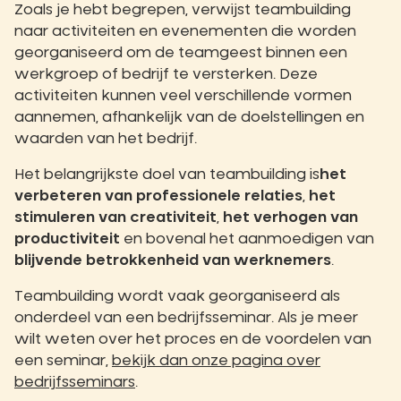
Zoals je hebt begrepen, verwijst teambuilding
naar activiteiten en evenementen die worden
georganiseerd om de teamgeest binnen een
werkgroep of bedrijf te versterken. Deze
activiteiten kunnen veel verschillende vormen
aannemen, afhankelijk van de doelstellingen en
waarden van het bedrijf.
Het belangrijkste doel van teambuilding is
het
verbeteren van professionele relaties
,
het
stimuleren van creativiteit
,
het verhogen van
productiviteit
en bovenal het aanmoedigen van
blijvende betrokkenheid van werknemers
.
Teambuilding wordt vaak georganiseerd als
onderdeel van een bedrijfsseminar. Als je meer
wilt weten over het proces en de voordelen van
een seminar,
bekijk dan onze pagina over
bedrijfsseminars
.