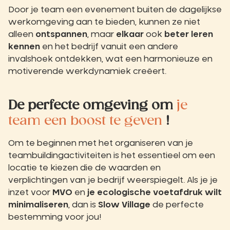
Door je team een evenement buiten de dagelijkse
werkomgeving aan te bieden, kunnen ze niet
alleen
ontspannen
, maar
elkaar
ook
beter leren
kennen
en het bedrijf vanuit een andere
invalshoek ontdekken, wat een harmonieuze en
motiverende werkdynamiek creëert.
De perfecte omgeving om
je
team een boost te geven
!
Om te beginnen met het organiseren van je
teambuildingactiviteiten is het essentieel om een
locatie te kiezen die de waarden en
verplichtingen van je bedrijf weerspiegelt. Als je je
inzet voor
MVO
en
je ecologische voetafdruk wilt
minimaliseren
, dan is
Slow Village
de perfecte
bestemming voor jou!