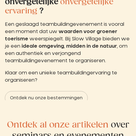
onvergetelijke
onvergetelijke
ervaring
?
Een geslaagd teambuildingevenement is vooral
een moment dat uw
waarden voor groener
toerisme
weerspiegelt. Bij Slow Village bieden we
je een
ideale omgeving
,
midden in de natuur
, om
een authentiek en verjongend
teambuildingevenement te organiseren.
Klaar om een unieke teambuildingervaring te
organiseren?
Ontdek nu onze bestemmingen
Ontdek al onze artikelen
over
seminars en evenementen