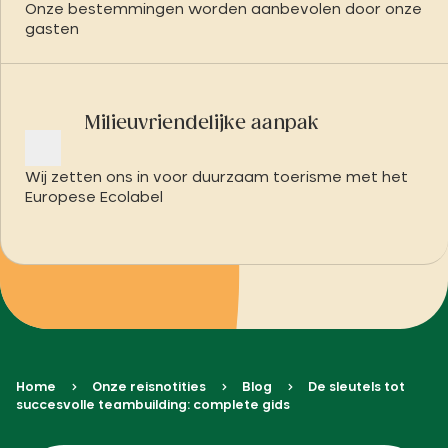
Onze bestemmingen worden aanbevolen door onze
gasten
Milieuvriendelijke aanpak
Wij zetten ons in voor duurzaam toerisme met het
Europese Ecolabel
Home
Onze reisnotities
Blog
De sleutels tot
succesvolle teambuilding: complete gids