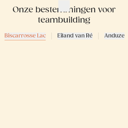
Onze bestemmingen voor
teambuilding
Biscarrosse Lac
Eiland van Ré
Anduze