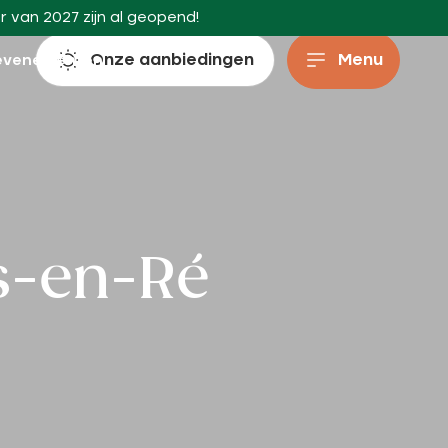
r van 2027 zijn al geopend!
Onze aanbiedingen
Menu
evenementen
s-en-Ré