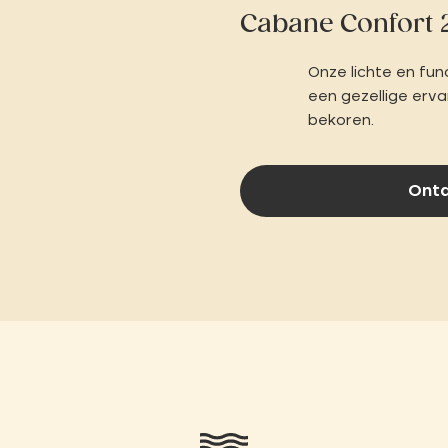
Cabane Confort 
Onze lichte en fun
een gezellige ervar
bekoren.
Ont