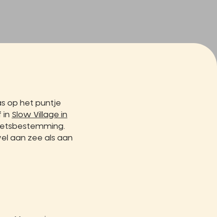
s op het puntje
f in
Slow Village in
 fietsbestemming.
el aan zee als aan