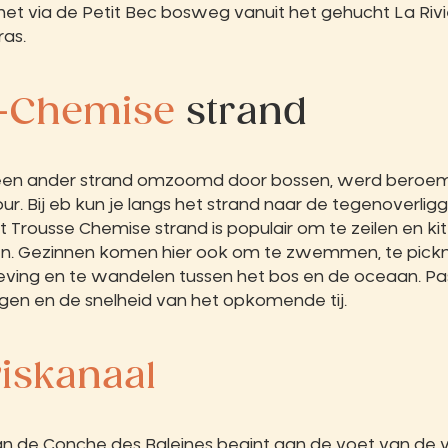
het via de Petit Bec bosweg vanuit het gehucht La Rivi
as.
-Chemise
strand
een ander strand omzoomd door bossen, werd beroem
ur. Bij eb kun je langs het strand naar de tegenoverli
 Trousse Chemise strand is populair om te zeilen en k
en. Gezinnen komen hier ook om te zwemmen, te pickn
ing en te wandelen tussen het bos en de oceaan. Pa
gen en de snelheid van het opkomende tij.
iskanaal
an de Conche des Baleines begint aan de voet van de 