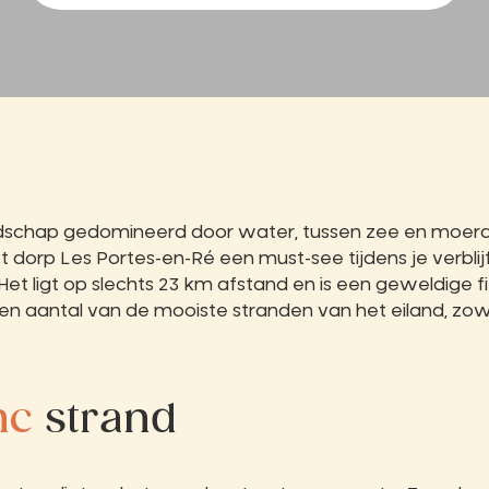
ndschap gedomineerd door water, tussen zee en moera
et dorp Les Portes-en-Ré een must-see tijdens je verblij
 Het ligt op slechts 23 km afstand en is een geweldige
en aantal van de mooiste stranden van het eiland, zow
nc
strand