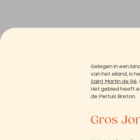
Gelegen in een la
van het eiland, is h
Saint Martin de Ré
.
Het gebied heeft e
de Pertuis Breton.
Gros Jo