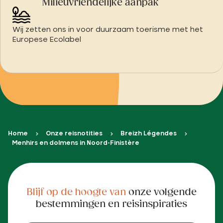
Milieuvriendelijke aanpak
Wij zetten ons in voor duurzaam toerisme met het
Europese Ecolabel
Home
Onze reisnotities
Breizh Légendes
Menhirs en dolmens in Noord-Finistère
Blijf op de hoogte van
onze volgende
bestemmingen en reisinspiraties