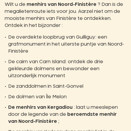
Wilt u de
menhirs van Noord-Finistère
? Dan is de
megalietenroute iets voor jou. Aarzel niet om de
mooiste menhirs van Finistère te ontdekken.
Ontdek in het bijzonder :
De overdekte loopbrug van Guilliguy: een
grafmonument in het uiterste puntje van Noord-
Finistère
De cairn van Carn Island: ontdek de drie
gekleurde dolmens en bewonder een
uitzonderlijk monument
De zanddolmen in Saint-Gonvel
De dolmen van Île Melon
De menhirs van Kergadiou
: laat u meeslepen
door de legende van de
beroemdste menhir
van Noord-Finistère
;