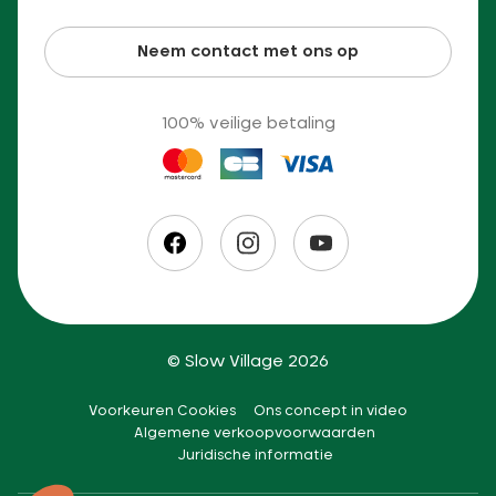
Neem contact met ons op
100% veilige betaling
© Slow Village 2026
Voorkeuren Cookies
Ons concept in video
Algemene verkoopvoorwaarden
Juridische informatie