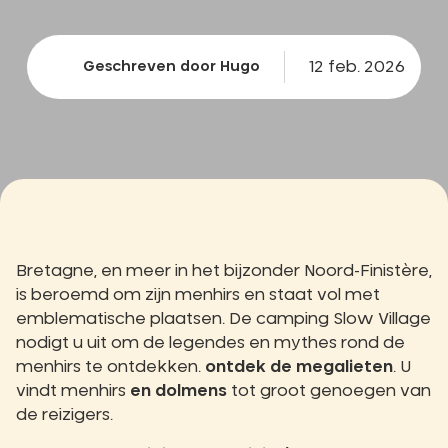
12 feb. 2026
Geschreven door Hugo
Bretagne, en meer in het bijzonder Noord-Finistère,
is beroemd om zijn menhirs en staat vol met
emblematische plaatsen. De camping Slow Village
nodigt u uit om de legendes en mythes rond de
menhirs te ontdekken.
ontdek de megalieten
. U
vindt menhirs
en dolmens
tot groot genoegen van
de reizigers.