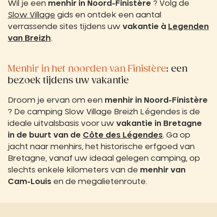
Wil je een
menhir in Noord-Finistère
? Volg de
Slow Village
gids en ontdek een aantal
verrassende sites tijdens uw
vakantie
à
Legenden
van Breizh
.
Menhir in het noorden van Finistère
: een
bezoek tijdens uw vakantie
Droom je ervan om een
menhir in Noord-Finistère
? De camping Slow Village Breizh Légendes is de
ideale uitvalsbasis voor uw
vakantie in Bretagne
in de buurt van de
Côte des Légendes
. Ga op
jacht naar menhirs, het historische erfgoed van
Bretagne, vanaf uw ideaal gelegen camping, op
slechts enkele kilometers van de
menhir van
Cam-Louis
en de megalietenroute.