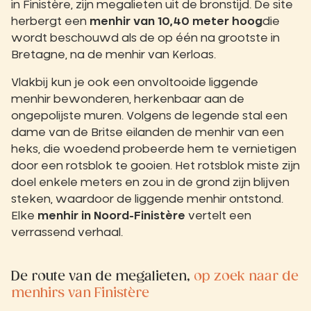
in Finistère, zijn megalieten uit de bronstijd. De site
herbergt een
menhir van 10,40 meter hoog
die
wordt beschouwd als de op één na grootste in
Bretagne, na de menhir van Kerloas.
Vlakbij kun je ook een onvoltooide liggende
menhir bewonderen, herkenbaar aan de
ongepolijste muren. Volgens de legende stal een
dame van de Britse eilanden de menhir van een
heks, die woedend probeerde hem te vernietigen
door een rotsblok te gooien. Het rotsblok miste zijn
doel enkele meters en zou in de grond zijn blijven
steken, waardoor de liggende menhir ontstond.
Elke
menhir in Noord-Finistère
vertelt een
verrassend verhaal.
De route van de megalieten,
op zoek naar de
menhirs van Finistère