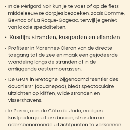
In de Périgord Noir kun je te voet of op de fiets
middeleeuwse dorpjes bezoeken, zoals Domme,
Beynac of La Roque-Gageac, terwijl je geniet
van lokale specialiteiten.
Kustlijn: stranden, kustpaden en eilanden
Profiteer in Marennes-Oléron van de directe
toegang tot de zee en maak een gejodeerde
wandeling langs de stranden of in de
omliggende oestermoerassen.
De GR34 in Bretagne, bijgenaamd "sentier des
douaniers" (douanepad), biedt spectaculaire
uitzichten op kliffen, wilde stranden en
vissershavens.
In Pornic, aan de Côte de Jade, nodigen
kustpaden je uit om baaien, stranden en
adembenemende uitzichtpunten te verkennen.