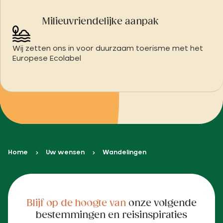
Milieuvriendelijke aanpak
Wij zetten ons in voor duurzaam toerisme met het
Europese Ecolabel
Home
Uw wensen
Wandelingen
Blijf op de hoogte van
onze volgende
bestemmingen en reisinspiraties