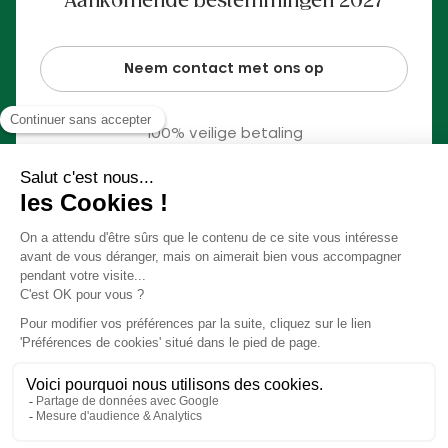
Aankomende bestemmingen 2027
Neem contact met ons op
100% veilige betaling
© Slow Village 2026
Voorkeuren Cookies
Ons concept in video
Algemene verkoopvoorwaarden
Juridische informatie