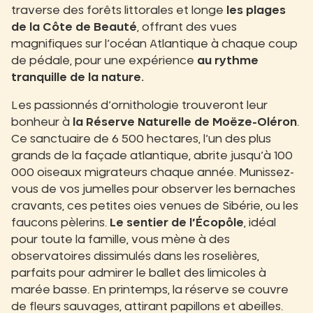
traverse des forêts littorales et longe
les plages
de la Côte de Beauté
, offrant des vues
magnifiques sur l’océan Atlantique à chaque coup
de pédale, pour une expérience
au rythme
tranquille de la nature.
Les passionnés d’ornithologie trouveront leur
bonheur à
la Réserve Naturelle de Moëze-Oléron
.
Ce sanctuaire de 6 500 hectares, l’un des plus
grands de la façade atlantique, abrite jusqu’à 100
000 oiseaux migrateurs chaque année. Munissez-
vous de vos jumelles pour observer les bernaches
cravants, ces petites oies venues de Sibérie, ou les
faucons pèlerins.
Le sentier de l’Écopôle
, idéal
pour toute la famille, vous mène à des
observatoires dissimulés dans les roselières,
parfaits pour admirer le ballet des limicoles à
marée basse. En printemps, la réserve se couvre
de fleurs sauvages, attirant papillons et abeilles.