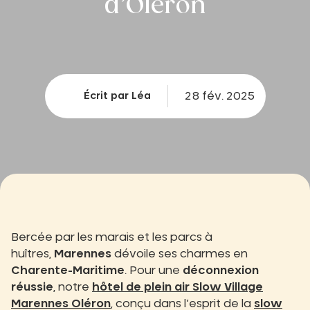
d’Oléron
28 fév. 2025
Écrit par Léa
Bercée par les marais et les parcs à
huîtres,
Marennes
dévoile ses charmes en
Charente-Maritime
. Pour une
déconnexion
réussie
, notre
hôtel de plein air Slow Village
Marennes Oléron
, conçu dans l’esprit de la
slow