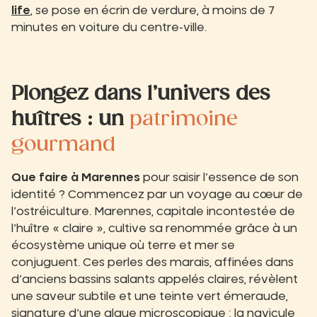
life
, se pose en écrin de verdure, à moins de 7
minutes en voiture du centre-ville.
Plongez dans l’univers des
huîtres : un
patrimoine
gourmand
Que faire à Marennes
pour saisir l’essence de son
identité ? Commencez par un voyage au cœur de
l’ostréiculture. Marennes, capitale incontestée de
l’huître « claire », cultive sa renommée grâce à un
écosystème unique où terre et mer se
conjuguent. Ces perles des marais, affinées dans
d’anciens bassins salants appelés claires, révèlent
une saveur subtile et une teinte vert émeraude,
signature d’une algue microscopique : la navicule