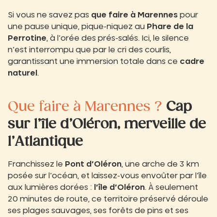
Si vous ne savez pas
que faire à Marennes
pour
une pause unique, pique-niquez au
Phare de la
Perrotine
, à l’orée des prés-salés. Ici, le silence
n’est interrompu que par le cri des courlis,
garantissant une immersion totale dans ce
cadre
naturel
.
Que faire à Marennes ?
Cap
sur l’île d’Oléron, merveille de
l’Atlantique
Franchissez le
Pont d’Oléron
, une arche de 3 km
posée sur l’océan, et laissez-vous envoûter par l’île
aux lumières dorées :
l’île d’Oléron
. À seulement
20 minutes de route, ce territoire préservé déroule
ses plages sauvages, ses forêts de pins et ses