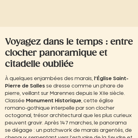
Voyagez dans le temps : entre
clocher panoramique et
citadelle oubliée
À quelques enjambées des marais,
l’Église Saint-
Pierre de Salles
se dresse comme un phare de
pierre, veillant sur Marennes depuis le XIIe siècle.
Classée
Monument Historique
, cette église
romano-gothique interpelle par son clocher
octogonal, trésor architectural que les plus curieux
peuvent gravir. Après 147 marches, le panorama
se dégage : un patchwork de marais argentés, de
chenaux serpentant vers l’estuaire de la Seudre et