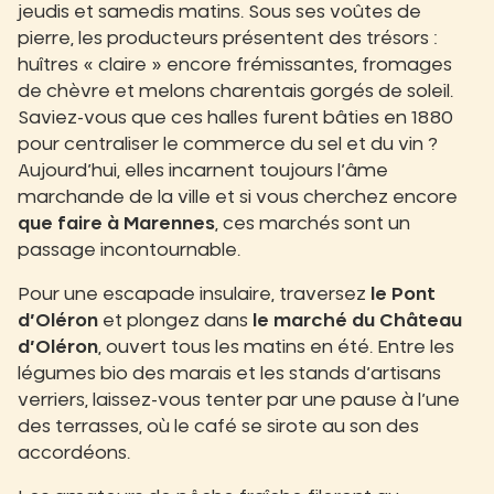
jeudis et samedis matins. Sous ses voûtes de
pierre, les producteurs présentent des trésors :
huîtres « claire » encore frémissantes, fromages
de chèvre et melons charentais gorgés de soleil.
Saviez-vous que ces halles furent bâties en 1880
pour centraliser le commerce du sel et du vin ?
Aujourd’hui, elles incarnent toujours l’âme
marchande de la ville et si vous cherchez encore
que faire à Marennes
, ces marchés sont un
passage incontournable.
Pour une escapade insulaire, traversez
le Pont
d’Oléron
et plongez dans
le marché du Château
d’Oléron
, ouvert tous les matins en été. Entre les
légumes bio des marais et les stands d’artisans
verriers, laissez-vous tenter par une pause à l’une
des terrasses, où le café se sirote au son des
accordéons.