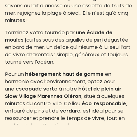
savons au lait d’ânesse ou une assiette de fruits de
mer, rejoignez la plage à pied… Elle n’est qu’à cinq
minutes !
Terminez votre tournée par
une éclade de
moules
(cuites sous des aiguilles de pin) dégustée
en bord de mer. Un délice qui résume à lui seul l’art
de vivre charentais : simple, généreux et toujours
tourné vers l’océan.
Pour un
hébergement haut de gamme
en
harmonie avec l’environnement, optez pour
une
escapade verte
à notre
hôtel de plein air
Slow Village Marennes Oléron
, situé à quelques
minutes du centre-ville. Ce lieu
éco-responsable
,
entouré de pins et de
verdure
, est idéal pour se
ressourcer et prendre le temps de vivre, tout en
profitant des attractions locales.