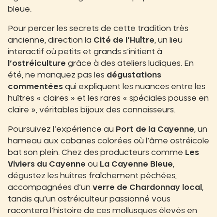
bleue.
Pour percer les secrets de cette tradition très
ancienne, direction la
Cité de l’Huître
, un lieu
interactif où petits et grands s’initient à
l’ostréiculture
grâce à des ateliers ludiques. En
été, ne manquez pas les
dégustations
commentées
qui expliquent les nuances entre les
huîtres « claires » et les rares « spéciales pousse en
claire », véritables bijoux des connaisseurs.
Poursuivez l’expérience au
Port de la Cayenne
, un
hameau aux cabanes colorées où l’âme ostréicole
bat son plein. Chez des producteurs comme
Les
Viviers du Cayenne
ou
La Cayenne Bleue
,
dégustez les huîtres fraîchement pêchées,
accompagnées d’un
verre de Chardonnay local
,
tandis qu’un ostréiculteur passionné vous
racontera l’histoire de ces mollusques élevés en