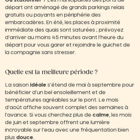
Où stationner ?
Les municipalités des ports de
départ ont aménagé de grands parkings relais
gratuits ou payants en périphérie des
embarcadères. En été, les places à proximité
immédiate des quais sont saturées ; prévoyez
d’arriver au moins 45 minutes avant l’heure du
départ pour vous garer et rejoindre le guichet de
la compagnie sans stresser.
Quelle est la meilleure période ?
La saison
idéale
s’étend de mai à septembre pour
bénéficier d’un bel ensoleillement et de
températures agréables sur le pont. Le mois
d’août affiche souvent complet des semaines à
l’avance. Si vous cherchez plus de
calme
, les mois
de juin et septembre offrent une lumière
incroyable sur l’eau avec une fréquentation bien
plus
douce
.