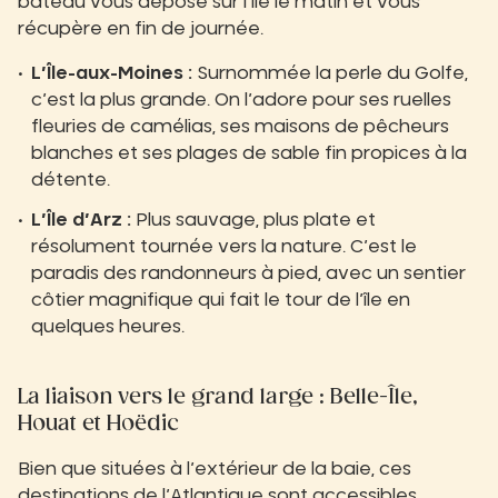
bateau vous dépose sur l’île le matin et vous
récupère en fin de journée.
L’Île-aux-Moines :
Surnommée la perle du Golfe,
c’est la plus grande. On l’adore pour ses ruelles
fleuries de camélias, ses maisons de pêcheurs
blanches et ses plages de sable fin propices à la
détente.
L’Île d’Arz :
Plus sauvage, plus plate et
résolument tournée vers la nature. C’est le
paradis des randonneurs à pied, avec un sentier
côtier magnifique qui fait le tour de l’île en
quelques heures.
La liaison vers le grand large : Belle-Île,
Houat et Hoëdic
Bien que situées à l’extérieur de la baie, ces
destinations de l’Atlantique sont accessibles