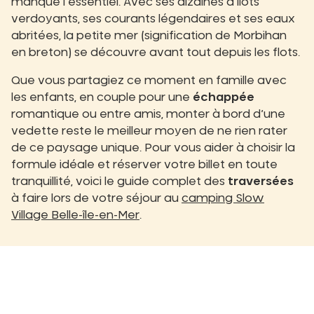
manque l’essentiel. Avec ses dizaines d’îlots
verdoyants, ses courants légendaires et ses eaux
abritées, la petite mer (signification de Morbihan
en breton) se découvre avant tout depuis les flots.
Que vous partagiez ce moment en famille avec
les enfants, en couple pour une
échappée
romantique ou entre amis, monter à bord d’une
vedette reste le meilleur moyen de ne rien rater
de ce paysage unique. Pour vous aider à choisir la
formule idéale et réserver votre billet en toute
tranquillité, voici le guide complet des
traversées
à faire lors de votre séjour au
camping Slow
Village Belle-île-en-Mer
.