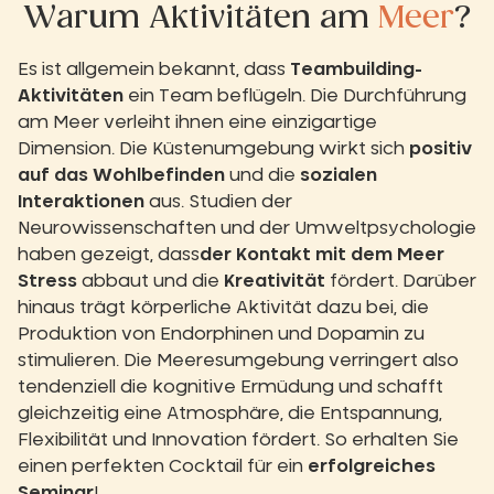
Warum Aktivitäten am
Meer
?
Es ist allgemein bekannt, dass
Teambuilding-
Aktivitäten
ein Team beflügeln. Die Durchführung
am Meer verleiht ihnen eine einzigartige
Dimension. Die Küstenumgebung wirkt sich
positiv
auf das Wohlbefinden
und die
sozialen
Interaktionen
aus. Studien der
Neurowissenschaften und der Umweltpsychologie
haben gezeigt, dass
der Kontakt mit dem Meer
Stress
abbaut und die
Kreativität
fördert. Darüber
hinaus trägt körperliche Aktivität dazu bei, die
Produktion von Endorphinen und Dopamin zu
stimulieren. Die Meeresumgebung verringert also
tendenziell die kognitive Ermüdung und schafft
gleichzeitig eine Atmosphäre, die Entspannung,
Flexibilität und Innovation fördert. So erhalten Sie
einen perfekten Cocktail für ein
erfolgreiches
Seminar
!