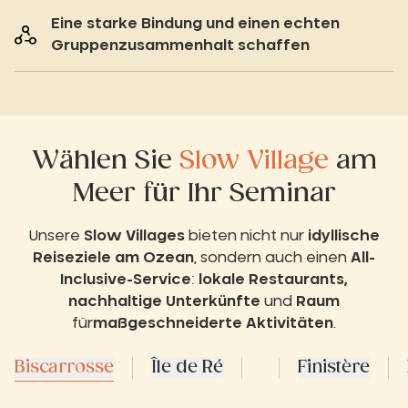
Eine starke Bindung und einen echten
Gruppenzusammenhalt schaffen
Wählen Sie
Slow Village
am
Meer für Ihr Seminar
Unsere
Slow Villages
bieten nicht nur
idyllische
Reiseziele am Ozean
, sondern auch einen
All-
Inclusive-Service
:
lokale Restaurants,
nachhaltige Unterkünfte
und
Raum
für
maßgeschneiderte Aktivitäten
.
Biscarrosse
Île de Ré
Finistère