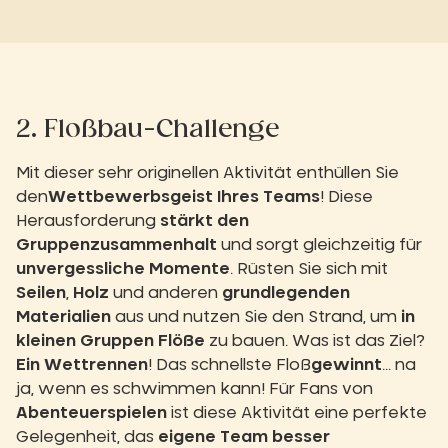
2. Floßbau-Challenge
Mit dieser sehr originellen Aktivität enthüllen Sie
den
Wettbewerbsgeist Ihres Teams
! Diese
Herausforderung
stärkt den
Gruppenzusammenhalt
und sorgt gleichzeitig für
unvergessliche Momente
. Rüsten Sie sich mit
Seilen
,
Holz
und anderen
grundlegenden
Materialien
aus und nutzen Sie den Strand, um
in
kleinen Gruppen Flöße
zu bauen. Was ist das Ziel?
Ein Wettrennen
! Das schnellste Floß
gewinnt
... na
ja, wenn es schwimmen kann! Für Fans von
Abenteuerspielen
ist diese Aktivität eine perfekte
Gelegenheit, das
eigene Team besser