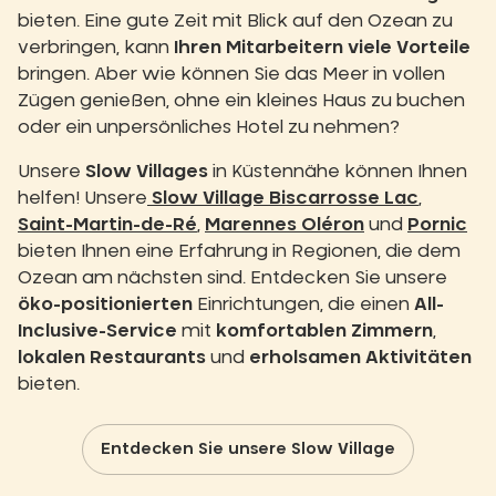
bieten. Eine gute Zeit mit Blick auf den Ozean zu
verbringen, kann
Ihren Mitarbeitern viele Vorteile
bringen. Aber wie können Sie das Meer in vollen
Zügen genießen, ohne ein kleines Haus zu buchen
oder ein unpersönliches Hotel zu nehmen?
Unsere
Slow Villages
in Küstennähe können Ihnen
helfen! Unsere
Slow Village Biscarrosse Lac
,
Saint-Martin-de-Ré
,
Marennes Oléron
und
Pornic
bieten Ihnen eine Erfahrung in Regionen, die dem
Ozean am nächsten sind. Entdecken Sie unsere
öko-positionierten
Einrichtungen, die einen
All-
Inclusive-Service
mit
komfortablen Zimmern
,
lokalen Restaurants
und
erholsamen Aktivitäten
bieten.
Entdecken Sie unsere Slow Village