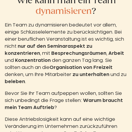
Wie kann man ein Team
dynamisieren
?
Ein Team zu dynamisieren bedeutet vor allem,
einige Schlüsselelemente zu berücksichtigen. Bei
einer beruflichen Veranstaltung ist es wichtig, sich
nicht
nur auf den Seminaraspekt zu
konzentrieren
, mit
Besprechungsräumen
,
Arbeit
und
Konzentration
den ganzen Tag lang. Sie
sollten auch an die
Organisation von Freizeit
denken, um Ihre Mitarbeiter
zu unterhalten
und zu
beleben
.
Bevor Sie Ihr Team aufpeppen wollen, sollten Sie
sich unbedingt die Frage stellen:
Warum braucht
mein Team Auftrieb
?
Diese Antriebslosigkeit kann auf eine wichtige
Veränderung im Unternehmen zurückzuführen