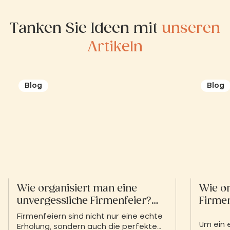
Tanken Sie Ideen mit
unseren
Artikeln
Blog
Blog
Wie organisiert man eine
Wie or
unvergessliche Firmenfeier?
Firme
Tipps und originelle Ideen
Firmenfeiern sind nicht nur eine echte
Um ein 
Erholung, sondern auch die perfekte