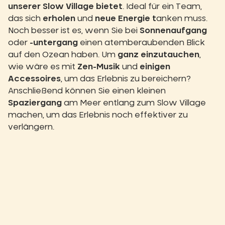
unserer Slow Village bietet
. Ideal für ein Team,
das sich
erholen
und
neue Energie t
anken muss.
Noch besser ist es, wenn Sie bei
Sonnenaufgang
oder
-untergang
einen atemberaubenden Blick
auf den Ozean haben. Um
ganz einzutauchen
,
wie wäre es mit
Zen-Musik
und
einigen
Accessoires
, um das Erlebnis zu bereichern?
Anschließend können Sie einen kleinen
Spaziergang
am Meer entlang zum Slow Village
machen, um das Erlebnis noch effektiver zu
verlängern.