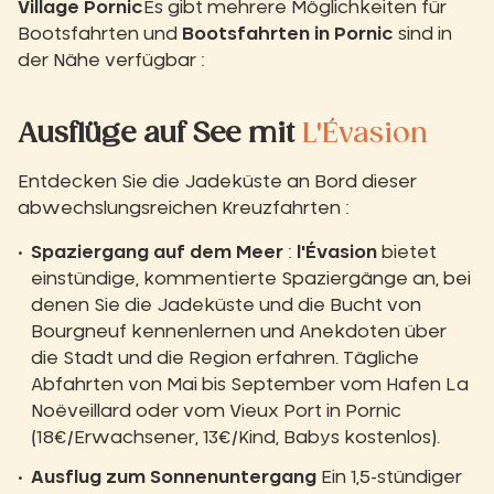
Village Pornic
Es gibt mehrere Möglichkeiten für
Bootsfahrten und
Bootsfahrten in Pornic
sind in
der Nähe verfügbar :
Ausflüge auf See mit
L'Évasion
Entdecken Sie die Jadeküste an Bord dieser
abwechslungsreichen Kreuzfahrten :
Spaziergang auf dem Meer
:
l'Évasion
bietet
einstündige, kommentierte Spaziergänge an, bei
denen Sie die Jadeküste und die Bucht von
Bourgneuf kennenlernen und Anekdoten über
die Stadt und die Region erfahren. Tägliche
Abfahrten von Mai bis September vom Hafen La
Noëveillard oder vom Vieux Port in Pornic
(18€/Erwachsener, 13€/Kind, Babys kostenlos).
Ausflug zum Sonnenuntergang
Ein 1,5-stündiger