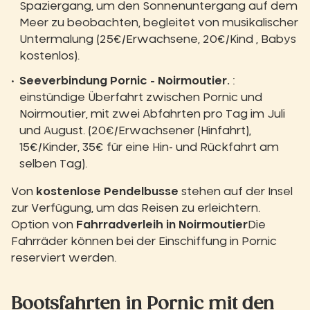
Spaziergang, um den Sonnenuntergang auf dem
Meer zu beobachten, begleitet von musikalischer
Untermalung (25€/Erwachsene, 20€/Kind , Babys
kostenlos).
Seeverbindung Pornic - Noirmoutier.
:
einstündige Überfahrt zwischen Pornic und
Noirmoutier, mit zwei Abfahrten pro Tag im Juli
und August. (20€/Erwachsener (Hinfahrt),
15€/Kinder, 35€ für eine Hin- und Rückfahrt am
selben Tag).
Von
kostenlose Pendelbusse
stehen auf der Insel
zur Verfügung, um das Reisen zu erleichtern.
Option von
Fahrradverleih in Noirmoutier
Die
Fahrräder können bei der Einschiffung in Pornic
reserviert werden.
Bootsfahrten in Pornic mit den