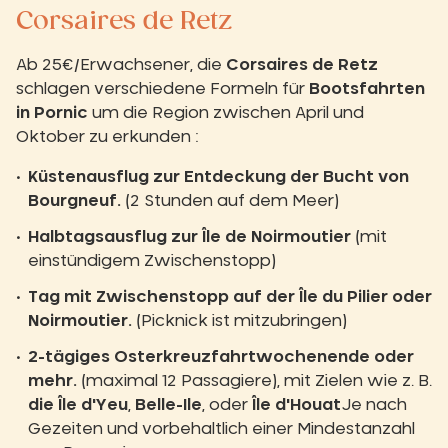
Corsaires de Retz
Ab 25€/Erwachsener, die
Corsaires de Retz
schlagen verschiedene Formeln für
Bootsfahrten
in Pornic
um die Region zwischen April und
Oktober zu erkunden :
Küstenausflug zur Entdeckung der Bucht von
Bourgneuf.
(2 Stunden auf dem Meer)
Halbtagsausflug zur Île de Noirmoutier
(mit
einstündigem Zwischenstopp)
Tag mit Zwischenstopp auf der Île du Pilier oder
Noirmoutier.
(Picknick ist mitzubringen)
2-tägiges Osterkreuzfahrtwochenende oder
mehr.
(maximal 12 Passagiere), mit Zielen wie z. B.
die Île d'Yeu
,
Belle-Ile
, oder
Île d'Houat
Je nach
Gezeiten und vorbehaltlich einer Mindestanzahl