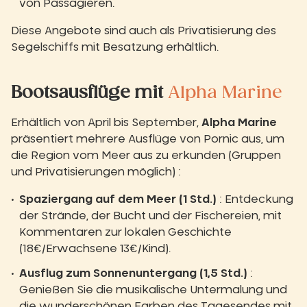
von Passagieren.
Diese Angebote sind auch als Privatisierung des
Segelschiffs mit Besatzung erhältlich.
Bootsausflüge mit
Alpha Marine
Erhältlich von April bis September,
Alpha Marine
präsentiert mehrere Ausflüge von Pornic aus, um
die Region vom Meer aus zu erkunden (Gruppen
und Privatisierungen möglich) :
Spaziergang auf dem Meer (1 Std.)
: Entdeckung
der Strände, der Bucht und der Fischereien, mit
Kommentaren zur lokalen Geschichte
(18€/Erwachsene 13€/Kind).
Ausflug zum Sonnenuntergang (1,5 Std.)
:
Genießen Sie die musikalische Untermalung und
die wunderschönen Farben des Tagesendes mit