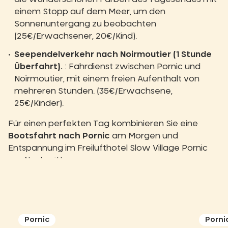
einem Stopp auf dem Meer, um den
Sonnenuntergang zu beobachten
(25€/Erwachsener, 20€/Kind).
Seependelverkehr nach Noirmoutier (1 Stunde
Überfahrt).
: Fahrdienst zwischen Pornic und
Noirmoutier, mit einem freien Aufenthalt von
mehreren Stunden. (35€/Erwachsene,
25€/Kinder).
Für einen perfekten Tag kombinieren Sie eine
Bootsfahrt nach Pornic
am Morgen und
Entspannung im Freilufthotel Slow Village Pornic
am Nachmittag.
Pornic
Porni