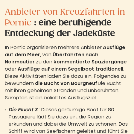
Anbieter von Kreuzfahrten in
Pornic
: eine beruhigende
Entdeckung der Jadeküste
In Pornic organisieren mehrere Anbieter
Ausflüge
auf dem Meer
, von
Überfahrten nach
Noirmoutier
zu den
kommentierte Spaziergänge
oder
Ausflüge auf einem Segelboot
traditionell
.
Diese Aktivitäten laden Sie dazu ein, Folgendes zu
bewundern
die Bucht von Bourgneuf
Die Bucht
mit ihren geheimen Stränden und unberührten
Sümpfen ist ein beliebtes Ausflugsziel.
Die Flucht 3
: Dieses geräumige Boot für 80
Passagiere lädt Sie dazu ein, die Region zu
erkunden und dabei die Umwelt zu schonen. Das
Schiff wird von Seefischern geleitet und führt Sie