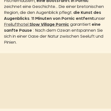
Fischerhäusern,
eine Bootsfahrt in Pornic
zeichnet eine Geschichte... Die einer bretonischen
Region, die den Augenblick pflegt.
die Kunst des
Augenblicks
.
11 Minuten von Pornic entfernt
unser
Freilufthotel
Slow Village Pornic
garantiert
eine
sanfte Pause
: Nach dem Ozean entspannen Sie
sich in einer Oase der Natur zwischen Seeluft und
Pinien.