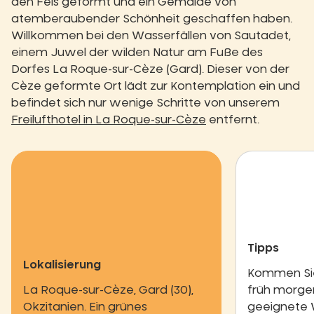
den Fels geformt und ein Gemälde von
atemberaubender Schönheit geschaffen haben.
Willkommen bei den Wasserfällen von Sautadet,
einem Juwel der wilden Natur am Fuße des
Dorfes La Roque-sur-Cèze (Gard). Dieser von der
Cèze geformte Ort lädt zur Kontemplation ein und
befindet sich nur wenige Schritte von unserem
Freilufthotel in La Roque-sur-Cèze
entfernt.
Tipps
Lokalisierung
Kommen Sie
La Roque-sur-Cèze, Gard (30),
früh morgen
Okzitanien. Ein grünes
geeignete 