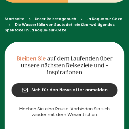
Startseite
Unser Reisetagebuch
La Roque sur Cèze
Die Wasserfälle von Sautadet: ein überwältigendes
Spektakel in La Roque-sur-Cèze
Bleiben Sie
auf dem Laufenden über
unsere nächsten Reiseziele und -
inspirationen
Sich für den Newsletter anmelden
Machen Sie eine Pause. Verbinden Sie sich
wieder mit dem Wesentlichen.