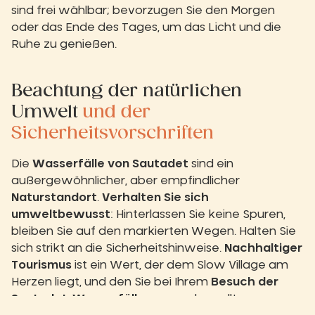
sind frei wählbar; bevorzugen Sie den Morgen
oder das Ende des Tages, um das Licht und die
Ruhe zu genießen.
Beachtung der natürlichen
Umwelt
und der
Sicherheitsvorschriften
Die
Wasserfälle von Sautadet
sind ein
außergewöhnlicher, aber empfindlicher
Naturstandort
.
Verhalten Sie sich
umweltbewusst
: Hinterlassen Sie keine Spuren,
bleiben Sie auf den markierten Wegen. Halten Sie
sich strikt an die Sicherheitshinweise.
Nachhaltiger
Tourismus
ist ein Wert, der dem Slow Village am
Herzen liegt, und den Sie bei Ihrem
Besuch der
Sautadet-Wasserfälle an
wenden sollten.