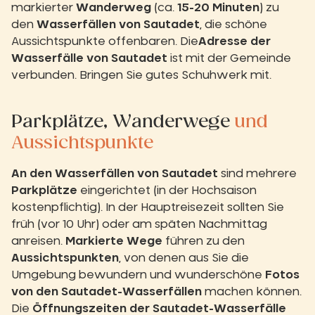
markierter
Wanderweg
(ca.
15-20 Minuten
) zu
den
Wasserfällen von Sautadet
, die schöne
Aussichtspunkte offenbaren. Die
Adresse der
Wasserfälle von Sautadet
ist mit der Gemeinde
verbunden. Bringen Sie gutes Schuhwerk mit.
Parkplätze, Wanderwege
und
Aussichtspunkte
An den Wasserfällen von Sautadet
sind mehrere
Parkplätze
eingerichtet (in der Hochsaison
kostenpflichtig). In der Hauptreisezeit sollten Sie
früh (vor 10 Uhr) oder am späten Nachmittag
anreisen.
Markierte Wege
führen zu den
Aussichtspunkten
, von denen aus Sie die
Umgebung bewundern und wunderschöne
Fotos
von den Sautadet-Wasserfällen
machen können.
Die
Öffnungszeiten der Sautadet-Wasserfälle