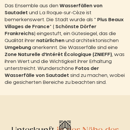
Das Ensemble aus den
Wasserfällen von
Sautadet
und La Roque-sur-Cèze ist
bemerkenswert. Die Stadt wurde als "
Plus Beaux
Villages de France
" (
Schönste Dörfer
Frankreichs
) eingestuft, ein Gütesiegel, das die
Qualität ihrer
natürlichen
und architektonischen
Umgebung
anerkennt. Die Wasserfälle sind eine
Zone Naturelle d'Intérêt Écologique (ZNIEFF)
, was
ihren Wert und die Wichtigkeit ihrer Erhaltung
unterstreicht. Wunderschöne
Fotos der
Wasserfälle von Sautadet
sind zu machen, wobei
die gesicherten Bereiche zu beachten sind.