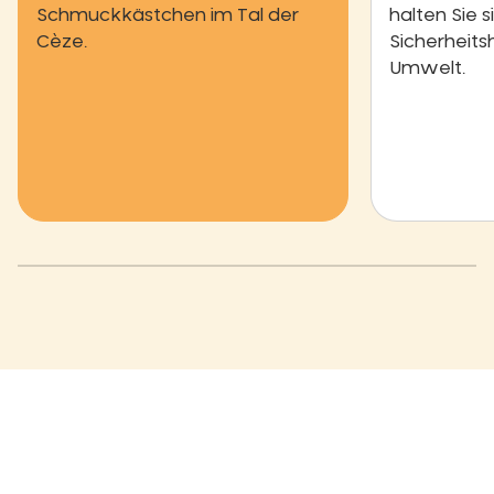
Schmuckkästchen im Tal der
halten Sie s
Cèze.
Sicherheits
Umwelt.