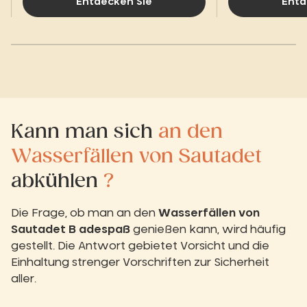
Entdecken Sie
Entd
Kann man sich
an den
Wasserfällen von Sautadet
abkühlen
?
Die Frage, ob man an den
Wasserfällen von
Sautadet B
adespaß
genießen kann, wird häufig
gestellt. Die Antwort gebietet Vorsicht und die
Einhaltung strenger Vorschriften zur Sicherheit
aller.