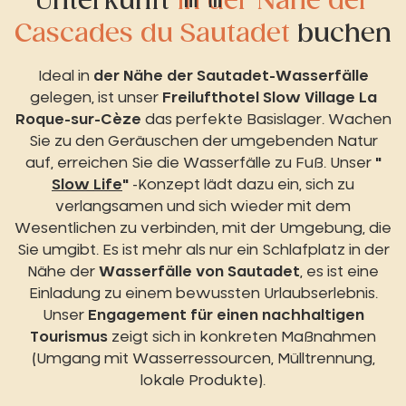
Unterkunft
in der Nähe der
Cascades du Sautadet
buchen
Ideal in
der Nähe der Sautadet-Wasserfälle
gelegen, ist unser
Freilufthotel Slow Village La
Roque-sur-Cèze
das perfekte Basislager. Wachen
Sie zu den Geräuschen der umgebenden Natur
auf, erreichen Sie die Wasserfälle zu Fuß. Unser
"
Slow Life
"
-Konzept lädt dazu ein, sich zu
verlangsamen und sich wieder mit dem
Wesentlichen zu verbinden, mit der Umgebung, die
Sie umgibt. Es ist mehr als nur ein Schlafplatz in der
Nähe der
Wasserfälle von Sautadet
, es ist eine
Einladung zu einem bewussten Urlaubserlebnis.
Unser
Engagement für einen nachhaltigen
Tourismus
zeigt sich in konkreten Maßnahmen
(Umgang mit Wasserressourcen, Mülltrennung,
lokale Produkte).