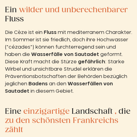
Ein
wilder und unberechenbarer
Fluss
Die Cèze ist ein
Fluss
mit mediterranem Charakter.
Im Sommer ist sie friedlich, doch ihre Hochwasser
("cézades") können furchterregend sein und
haben die
Wasserfälle von Sautadet
geformt.
Diese Kraft macht die Stürze
gefährlich
: Starke
Wirbel und unsichtbare Strudel erklären die
Präventionsbotschaften der Behörden bezüglich
jeglichen
Badens
an den
Wasserfällen von
Sautadet
in diesem Gebiet.
Eine
einzigartige
Landschaft
,
die
zu den schönsten Frankreichs
zählt