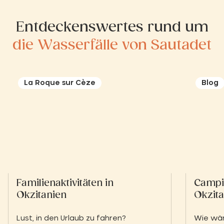
Entdeckenswertes rund um
die Wasserfälle von Sautadet
La Roque sur Cèze
Blog
Familienaktivitäten in
Campin
Okzitanien
Okzita
Lust, in den Urlaub zu fahren?
Wie wär