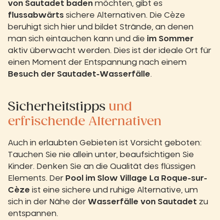
von Sautadet baden
möchten, gibt es
flussabwärts
sichere Alternativen. Die Cèze
beruhigt sich hier und bildet Strände, an denen
man sich eintauchen kann und die
im Sommer
aktiv überwacht werden. Dies ist der ideale Ort für
einen Moment der Entspannung nach einem
Besuch der Sautadet-Wasserfälle
.
Sicherheitstipps
und
erfrischende Alternativen
Auch in erlaubten Gebieten ist Vorsicht geboten:
Tauchen Sie nie allein unter, beaufsichtigen Sie
Kinder. Denken Sie an die Qualität des flüssigen
Elements. Der
Pool im Slow Village La Roque-sur-
Cèze
ist eine sichere und ruhige Alternative, um
sich in der Nähe der
Wasserfälle von Sautadet
zu
entspannen.