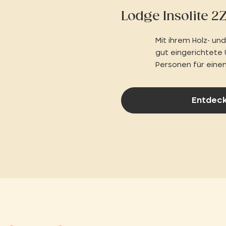
Lodge Insolite 2Z
Mit ihrem Holz- un
gut eingerichtete 
Personen für einen
Herzen der Ceven
Entdeck