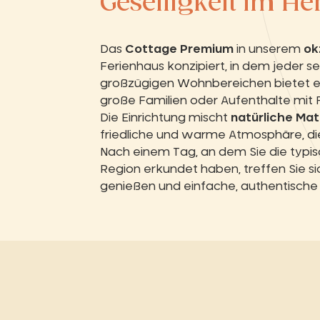
Geselligkeit im H
Das
Cottage Premium
in unserem
ok
Ferienhaus konzipiert, in dem jeder s
großzügigen Wohnbereichen bietet es 
große Familien oder Aufenthalte mit 
Die Einrichtung mischt
natürliche Mat
friedliche und warme Atmosphäre, di
Nach einem Tag, an dem Sie die typi
Region erkundet haben, treffen Sie s
genießen und einfache, authentische 