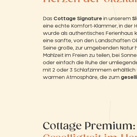
Das
Cottage Signature
in unserem
S
eine echte Komfort-Klammer, in der H
wurde als authentisches Ferienhaus k
eine sanfte, von den Landschaften Okz
Seine große, zur umgebenden Natur hi
Mahlzeit im Freien zu teilen, bei Son
oder einfach die Ruhe der umliegende
mit 2 oder 3 Schlafzimmern erhältlich u
warmen Atmosphäre, die zum
gesell
Cottage Premium