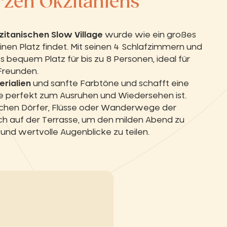
erzen Okzitaniens
zitanischen Slow Village
wurde wie ein großes
einen Platz findet. Mit seinen 4 Schlafzimmern und
bequem Platz für bis zu 8 Personen, ideal für
Freunden.
erialien
und sanfte Farbtöne und schafft eine
e perfekt zum Ausruhen und Wiedersehen ist.
schen Dörfer, Flüsse oder Wanderwege der
ich auf der Terrasse, um den milden Abend zu
und wertvolle Augenblicke zu teilen.