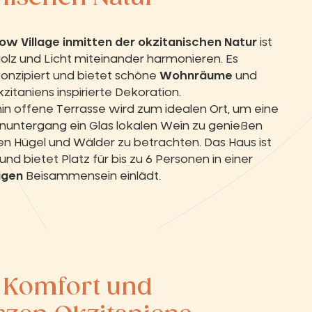
low Village inmitten der okzitanischen Natur
ist
olz und Licht miteinander harmonieren. Es
onzipiert und bietet schöne
Wohnräume
und
itaniens inspirierte Dekoration.
n offene Terrasse wird zum idealen Ort, um eine
nenuntergang ein Glas lokalen Wein zu genießen
n Hügel und Wälder zu betrachten. Das Haus ist
nd bietet Platz für bis zu 6 Personen in einer
igen
Beisammensein einlädt.
:
Komfort und