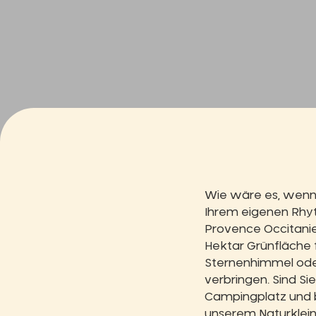
Wie wäre es, wenn S
Ihrem eigenen Rhyt
Provence Occitanie
Hektar Grünfläche 
Sternenhimmel ode
verbringen. Sind Si
Campingplatz und b
unserem Naturklein