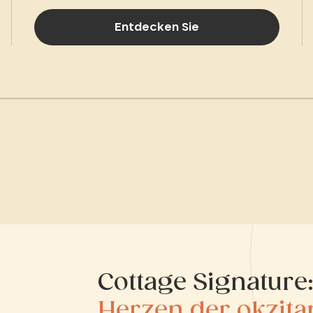
Entdecken Sie
Cottage Signature
Herzen der okzita