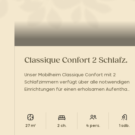
Classique Confort 2 Schlafz.
Unser Mobilheim Classique Confort mit 2
Schlafzimmern verfügt über alle notwendigen
Einrichtungen für einen erholsamen Aufenthalt
im Herzen der Cevennen.
27 m²
2 ch.
4 pers.
1 sdb.