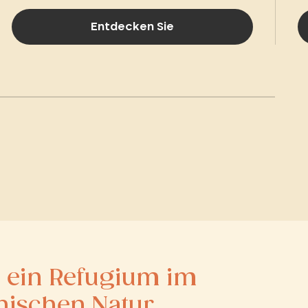
Entdecken Sie
:
ein Refugium im
nischen Natur