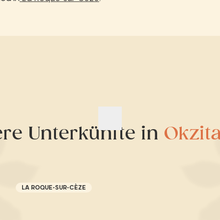
re Unterkünfte in
Okzit
LA ROQUE-SUR-CÈZE