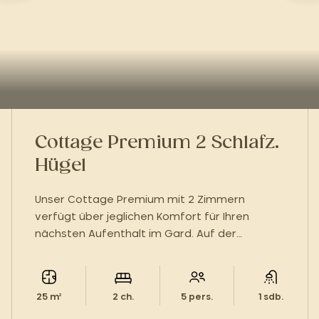
Cottage Premium 2 Schlafz.
Hügel
Unser Cottage Premium mit 2 Zimmern
verfügt über jeglichen Komfort für Ihren
nächsten Aufenthalt im Gard. Auf der
Hügelseite werden sie Sie begeistern!
25 m²
2 ch.
5 pers.
1 sdb.