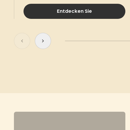
Entdecken Sie
Zum vorherigen Dia springen
Zum nächsten Dia gehen