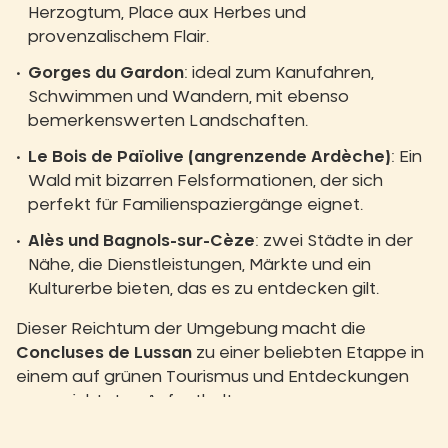
Herzogtum, Place aux Herbes und
provenzalischem Flair.
Gorges du Gardon
: ideal zum Kanufahren,
Schwimmen und Wandern, mit ebenso
bemerkenswerten Landschaften.
Le Bois de Païolive (angrenzende Ardèche)
: Ein
Wald mit bizarren Felsformationen, der sich
perfekt für Familienspaziergänge eignet.
Alès und Bagnols-sur-Cèze
: zwei Städte in der
Nähe, die Dienstleistungen, Märkte und ein
Kulturerbe bieten, das es zu entdecken gilt.
Dieser Reichtum der Umgebung macht die
Concluses de Lussan
zu einer beliebten Etappe in
einem auf grünen Tourismus und Entdeckungen
ausgerichteten Aufenthalt.