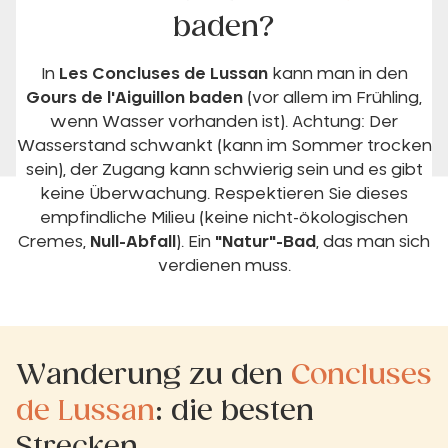
baden?
In
Les Concluses de Lussan
kann man in den
Gours de l'Aiguillon
baden
(vor allem im Frühling,
wenn Wasser vorhanden ist). Achtung: Der
Wasserstand schwankt (kann im Sommer trocken
sein), der Zugang kann schwierig sein und es gibt
keine Überwachung. Respektieren Sie dieses
empfindliche Milieu (keine nicht-ökologischen
Cremes,
Null-Abfall
). Ein
"Natur"-Bad
, das man sich
verdienen muss.
Wanderung zu den
Concluses
de Lussan
: die besten
Strecken