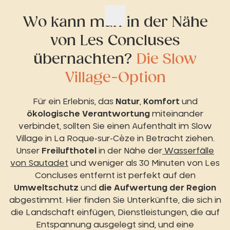
Wo kann man in der Nähe
von Les Concluses
übernachten?
Die Slow
Village-Option
Für ein Erlebnis, das
Natur
,
Komfort
und
ökologische Verantwortung
miteinander
verbindet, sollten Sie einen Aufenthalt im Slow
Village in La Roque-sur-Cèze in Betracht ziehen.
Unser
Freilufthotel
in der Nähe der
Wasserfälle
von Sautadet
und weniger als 30 Minuten von Les
Concluses entfernt ist perfekt auf den
Umweltschutz
und
die Aufwertung der Region
abgestimmt. Hier finden Sie Unterkünfte, die sich in
die Landschaft einfügen, Dienstleistungen, die auf
Entspannung ausgelegt sind, und eine