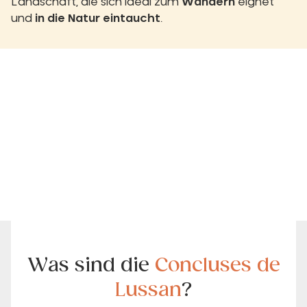
Landschaft, die sich ideal zum
Wandern
eignet
und
in die Natur eintaucht
.
Was sind die
Concluses de
Lussan
?