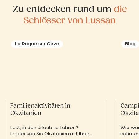
Zu entdecken rund um
die
Schlösser von Lussan
La Roque sur Cèze
Blog
Familienaktivitäten in
Campin
Okzitanien
Okzita
Lust, in den Urlaub zu fahren?
Wie wär
Entdecken Sie Okzitanien mit Ihrer
nehmen,