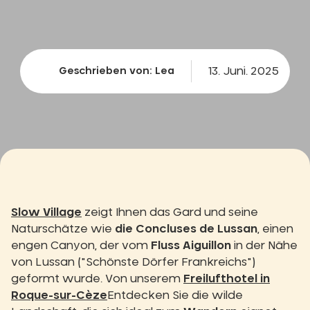
13. Juni. 2025
Geschrieben von: Lea
Slow Village
zeigt Ihnen das Gard und seine
Naturschätze wie
die Concluses de Lussan
, einen
engen Canyon, der vom
Fluss Aiguillon
in der Nähe
von Lussan ("Schönste Dörfer Frankreichs")
geformt wurde. Von unserem
Freilufthotel in
Roque-sur-Cèze
Entdecken Sie die wilde