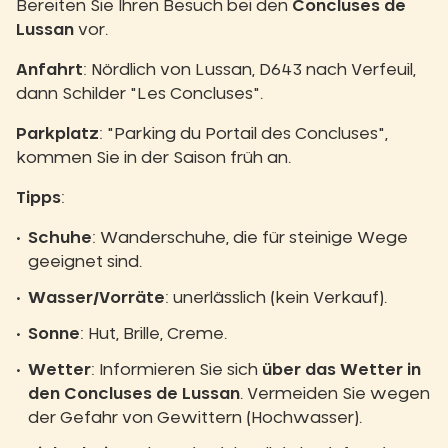
Bereiten Sie Ihren Besuch bei den
Concluses de
Lussan
vor.
Anfahrt
: Nördlich von Lussan, D643 nach Verfeuil,
dann Schilder "Les Concluses".
Parkplatz
: "Parking du Portail des Concluses",
kommen Sie in der Saison früh an.
Tipps
:
Schuhe
: Wanderschuhe, die für steinige Wege
geeignet sind.
Wasser/Vorräte
: unerlässlich (kein Verkauf).
Sonne
: Hut, Brille, Creme.
Wetter
: Informieren Sie sich
über das Wetter in
den Concluses de Lussan
. Vermeiden Sie wegen
der Gefahr von Gewittern (Hochwasser).