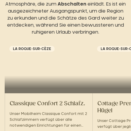
Atmosphäre, die zum
Abschalten
einlädt. Es ist ein
ausgezeichneter Ausgangspunkt, um die Region
zu erkunden und die Schätze des Gard weiter zu
entdecken, während Sie einen bewussteren und
ruhigeren Urlaub verbringen.
LA ROQUE-SUR-CÈZE
LA ROQUE-SUR-
Classique Confort 2 Schlafz.
Cottage Pre
Hügel
Unser Mobilheim Classique Confort mit 2
Schlafzimmern verfügt über alle
Unser Cottage P
notwendigen Einrichtungen für einen
verfügt über jegl