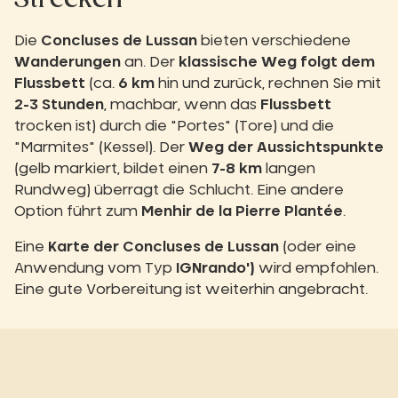
Die
Concluses de Lussan
bieten verschiedene
Wanderungen
an. Der
klassische Weg folgt dem
Flussbett
(ca.
6 km
hin und zurück, rechnen Sie mit
2-3 Stunden
, machbar, wenn das
Flussbett
trocken ist) durch die "Portes" (Tore) und die
"Marmites" (Kessel). Der
Weg der Aussichtspunkte
(gelb markiert, bildet einen
7-8 km
langen
Rundweg) überragt die Schlucht. Eine andere
Option führt zum
Menhir de la Pierre Plantée
.
Eine
Karte der Concluses de Lussan
(oder eine
Anwendung vom Typ
IGNrando')
wird empfohlen.
Eine gute Vorbereitung ist weiterhin angebracht.